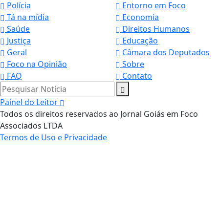
Polícia
Entorno em Foco
Tá na mídia
Economia
Saúde
Direitos Humanos
Justiça
Educação
Geral
Câmara dos Deputados
Foco na Opinião
Sobre
FAQ
Contato
Pesquisar Notícia
Painel do Leitor
Todos os direitos reservados ao Jornal Goiás em Foco
Associados LTDA
Termos de Uso e Privacidade