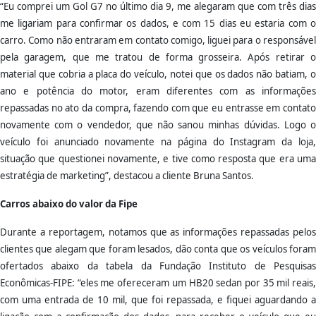
“Eu comprei um Gol G7 no último dia 9, me alegaram que com três dias
me ligariam para confirmar os dados, e com 15 dias eu estaria com o
carro. Como não entraram em contato comigo, liguei para o responsável
pela garagem, que me tratou de forma grosseira. Após retirar o
material que cobria a placa do veículo, notei que os dados não batiam, o
ano e potência do motor, eram diferentes com as informações
repassadas no ato da compra, fazendo com que eu entrasse em contato
novamente com o vendedor, que não sanou minhas dúvidas. Logo o
veículo foi anunciado novamente na página do Instagram da loja,
situação que questionei novamente, e tive como resposta que era uma
estratégia de marketing”, destacou a cliente Bruna Santos.
Carros abaixo do valor da Fipe
Durante a reportagem, notamos que as informações repassadas pelos
clientes que alegam que foram lesados, dão conta que os veículos foram
ofertados abaixo da tabela da Fundação Instituto de Pesquisas
Econômicas-FIPE: “eles me ofereceram um HB20 sedan por 35 mil reais,
com uma entrada de 10 mil, que foi repassada, e fiquei aguardando a