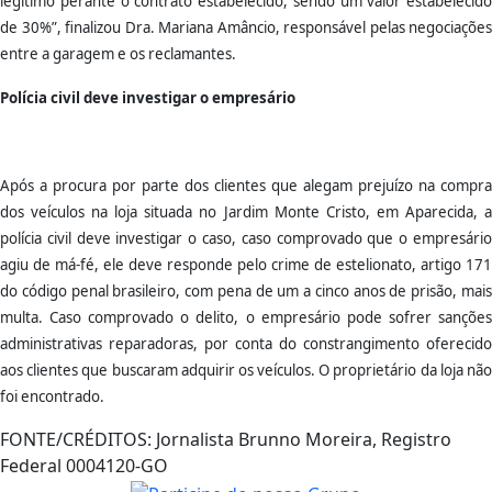
legítimo perante o contrato estabelecido, sendo um valor estabelecido
de 30%”, finalizou Dra. Mariana Amâncio, responsável pelas negociações
entre a garagem e os reclamantes.
Polícia civil deve investigar o empresário
Após a procura por parte dos clientes que alegam prejuízo na compra
dos veículos na loja situada no Jardim Monte Cristo, em Aparecida, a
polícia civil deve investigar o caso, caso comprovado que o empresário
agiu de má-fé, ele deve responde pelo crime de estelionato, artigo 171
do código penal brasileiro, com pena de um a cinco anos de prisão, mais
multa. Caso comprovado o delito, o empresário pode sofrer sanções
administrativas reparadoras, por conta do constrangimento oferecido
aos clientes que buscaram adquirir os veículos. O proprietário da loja não
foi encontrado.
FONTE/CRÉDITOS:
Jornalista Brunno Moreira, Registro
Federal 0004120-GO