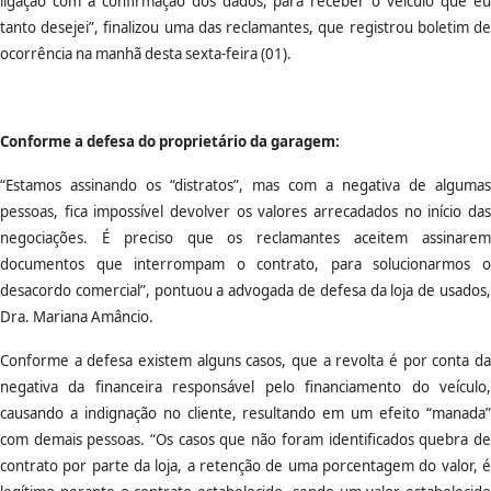
ligação com a confirmação dos dados, para receber o veículo que eu
tanto desejei”, finalizou uma das reclamantes, que registrou boletim de
ocorrência na manhã desta sexta-feira (01).
Conforme a defesa do proprietário da garagem:
“Estamos assinando os “distratos”, mas com a negativa de algumas
pessoas, fica impossível devolver os valores arrecadados no início das
negociações. É preciso que os reclamantes aceitem assinarem
documentos que interrompam o contrato, para solucionarmos o
desacordo comercial”, pontuou a advogada de defesa da loja de usados,
Dra. Mariana Amâncio.
Conforme a defesa existem alguns casos, que a revolta é por conta da
negativa da financeira responsável pelo financiamento do veículo,
causando a indignação no cliente, resultando em um efeito “manada”
com demais pessoas. “Os casos que não foram identificados quebra de
contrato por parte da loja, a retenção de uma porcentagem do valor, é