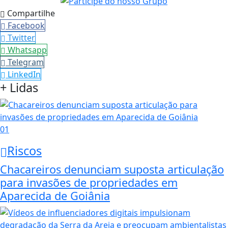
Compartilhe
Facebook
Twitter
Whatsapp
Telegram
LinkedIn
+ Lidas
01
Riscos
Chacareiros denunciam suposta articulação
para invasões de propriedades em
Aparecida de Goiânia