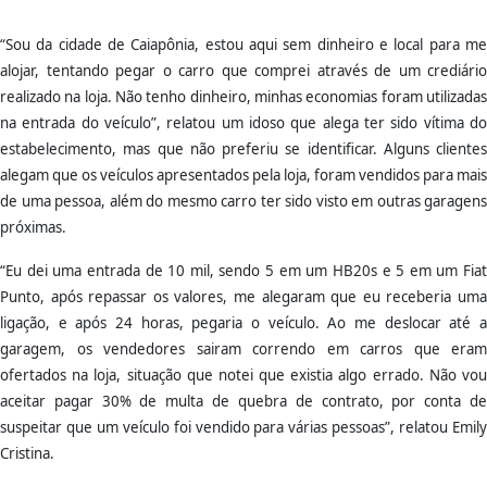
“Sou da cidade de Caiapônia, estou aqui sem dinheiro e local para me
alojar, tentando pegar o carro que comprei através de um crediário
realizado na loja. Não tenho dinheiro, minhas economias foram utilizadas
na entrada do veículo”, relatou um idoso que alega ter sido vítima do
estabelecimento, mas que não preferiu se identificar. Alguns clientes
alegam que os veículos apresentados pela loja, foram vendidos para mais
de uma pessoa, além do mesmo carro ter sido visto em outras garagens
próximas.
“Eu dei uma entrada de 10 mil, sendo 5 em um HB20s e 5 em um Fiat
Punto, após repassar os valores, me alegaram que eu receberia uma
ligação, e após 24 horas, pegaria o veículo. Ao me deslocar até a
garagem, os vendedores sairam correndo em carros que eram
ofertados na loja, situação que notei que existia algo errado. Não vou
aceitar pagar 30% de multa de quebra de contrato, por conta de
suspeitar que um veículo foi vendido para várias pessoas”, relatou Emily
Cristina.