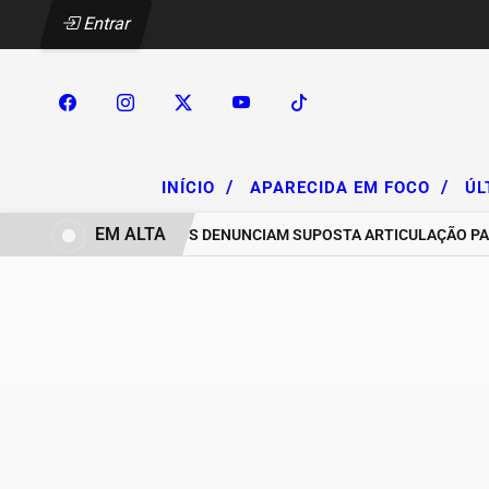
Entrar
/
/
INÍCIO
APARECIDA EM FOCO
ÚL
EM ALTA
CHACAREIROS DENUNCIAM SUPOSTA ARTICULAÇÃO PARA