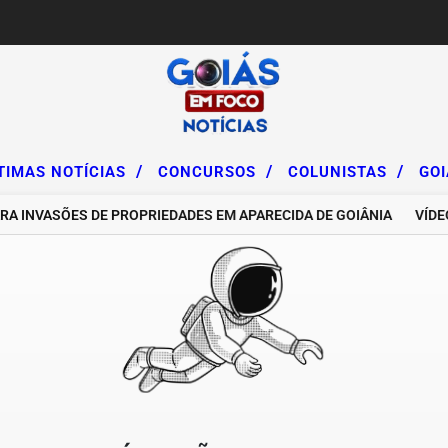
/
/
/
TIMAS NOTÍCIAS
CONCURSOS
COLUNISTAS
GO
 INVASÕES DE PROPRIEDADES EM APARECIDA DE GOIÂNIA
VÍDEO