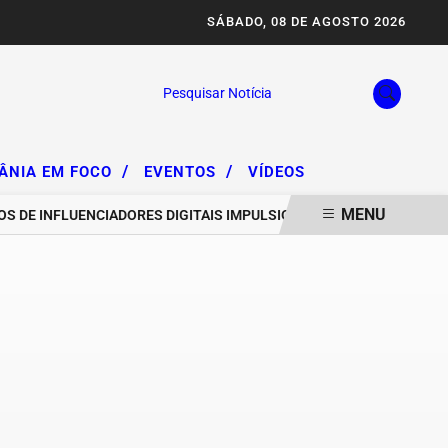
SÁBADO, 08 DE AGOSTO 2026
Pesquisar Notícia
/
/
IÂNIA EM FOCO
EVENTOS
VÍDEOS
MENU
S DE INFLUENCIADORES DIGITAIS IMPULSIONAM DEGRADAÇÃO DA SE