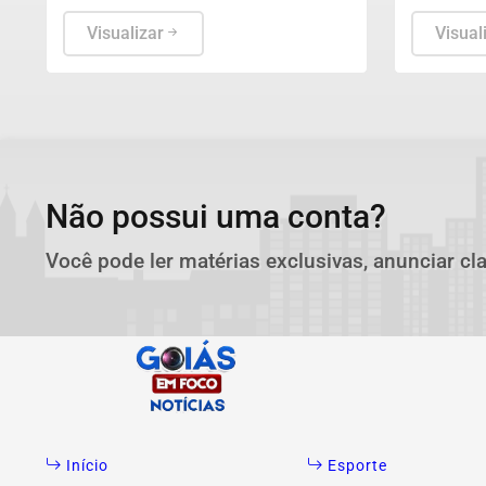
aplicadas no dia 23 em todo o país.
transmiss
Visualizar
Visual
Não possui uma conta?
Você pode ler matérias exclusivas, anunciar cl
Início
Esporte