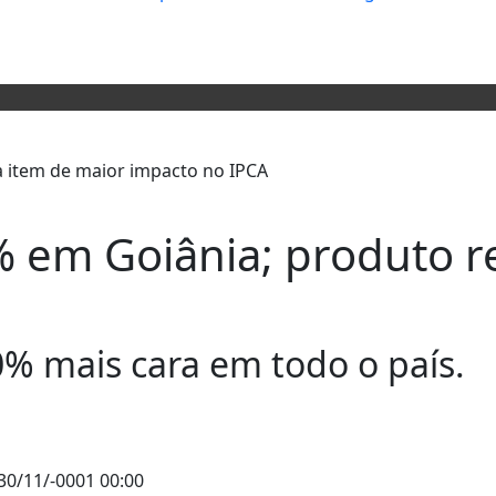
 em Goiânia; produto r
0% mais cara em todo o país.
30/11/-0001 00:00