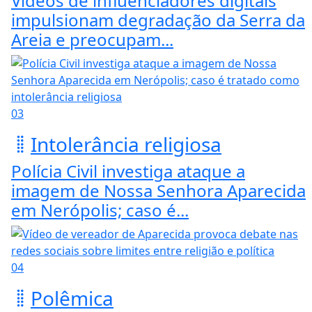
Vídeos de influenciadores digitais
impulsionam degradação da Serra da
Areia e preocupam...
03
Intolerância religiosa
Polícia Civil investiga ataque a
imagem de Nossa Senhora Aparecida
em Nerópolis; caso é...
04
Polêmica