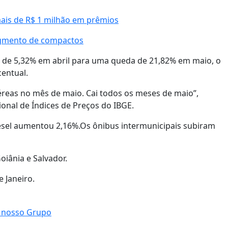
mais de R$ 1 milhão em prêmios
egmento de compactos
a de 5,32% em abril para uma queda de 21,82% em maio, o
centual.
éreas no mês de maio. Cai todos os meses de maio”,
ional de Índices de Preços do IBGE.
esel aumentou 2,16%.Os ônibus intermunicipais subiram
iânia e Salvador.
 Janeiro.