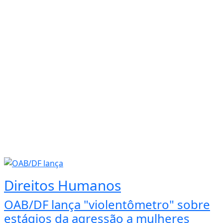
Direitos Humanos
OAB/DF lança "violentômetro" sobre
estágios da agressão a mulheres