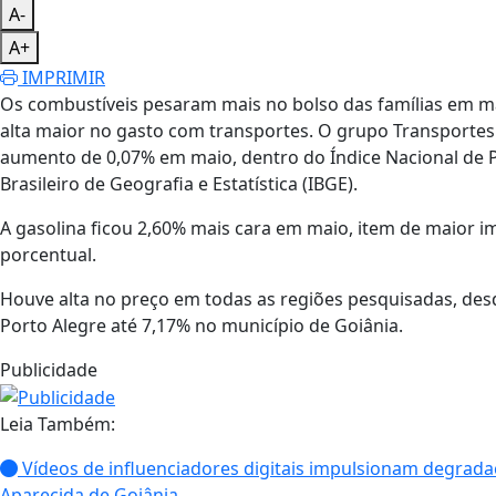
A-
A+
IMPRIMIR
Os combustíveis pesaram mais no bolso das famílias em m
alta maior no gasto com transportes. O grupo Transportes
aumento de 0,07% em maio, dentro do Índice Nacional de P
Brasileiro de Geografia e Estatística (IBGE).
A gasolina ficou 2,60% mais cara em maio, item de maior i
porcentual.
Houve alta no preço em todas as regiões pesquisadas, de
Porto Alegre até 7,17% no município de Goiânia.
Publicidade
Leia Também:
Vídeos de influenciadores digitais impulsionam degrada
Aparecida de Goiânia