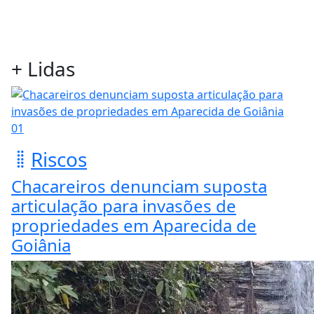
+ Lidas
01
Riscos
Chacareiros denunciam suposta
articulação para invasões de
propriedades em Aparecida de
Goiânia