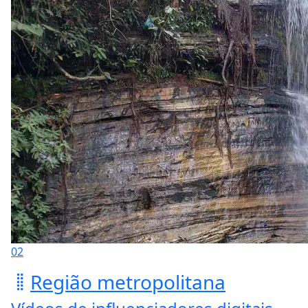
02
Região metropolitana