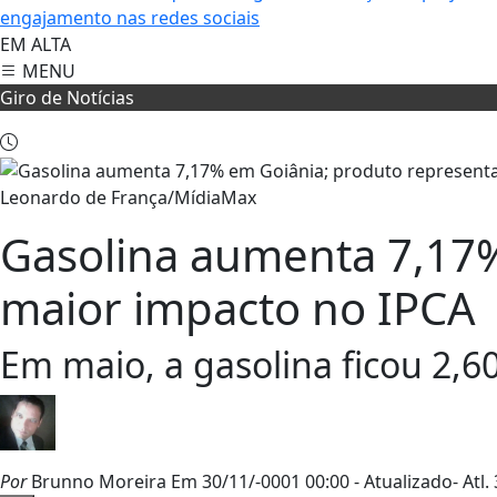
engajamento nas redes sociais
EM ALTA
MENU
Giro de Notícias
Leonardo de França/MídiaMax
Gasolina aumenta 7,17%
maior impacto no IPCA
Em maio, a gasolina ficou 2,6
Por
Brunno Moreira
Em 30/11/-0001 00:00
- Atualizado
- Atl.