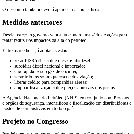
O desconto também deverá aparecer nas notas fiscais.
Medidas anteriores
Desde março, o governo vem anunciando uma série de ações para
tentar reduzir os impactos da alta do petróleo.
Entre as medidas já adotadas estão:
zerar PIS/Cofins sobre diesel e biodiesel;
subsidiar diesel nacional e importado;
criar ajuda para o gás de cozinha;
zerar tributos sobre querosene de aviação;
liberar crédito para companhias aéreas;
ampliar fiscalização sobre preços abusivos nos postos.
A Agência Nacional do Petróleo (ANP), em conjunto com Procons
e órgãos de segurança, intensificou a fiscalização em distribuidoras e
postos de combustíveis em todo o país.
Projeto no Congresso
Paralelamente, o governo também enviou ao Congresso um projeto