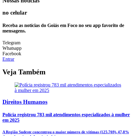
Nossas notícias
no celular
Receba as notícias do Goiás em Foco no seu app favorito de
mensagens.
Telegram
Whatsapp
Facebook
Entrar
Veja Também
Direitos Humanos
Polícia registrou 783 mil atendimentos especializados à mulher
em 2025
A Região Sudeste concentrou o maior número de vítimas (125.769), 47,8%