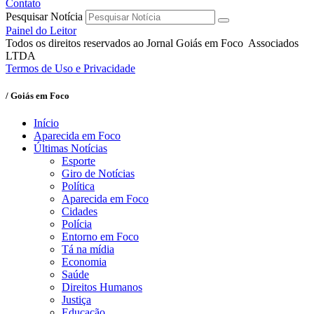
Contato
Pesquisar Notícia
Painel do Leitor
Todos os direitos reservados ao Jornal Goiás em Foco Associados
LTDA
Termos de Uso e Privacidade
/ Goiás em Foco
Início
Aparecida em Foco
Últimas Notícias
Esporte
Giro de Notícias
Política
Aparecida em Foco
Cidades
Polícia
Entorno em Foco
Tá na mídia
Economia
Saúde
Direitos Humanos
Justiça
Educação