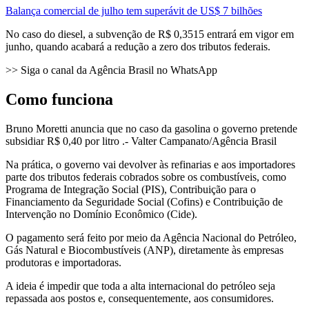
Balança comercial de julho tem superávit de US$ 7 bilhões
No caso do diesel, a subvenção de R$ 0,3515 entrará em vigor em
junho, quando acabará a redução a zero dos tributos federais.
>> Siga o canal da Agência Brasil no WhatsApp
Como funciona
Bruno Moretti anuncia que no caso da gasolina o governo pretende
subsidiar R$ 0,40 por litro .- Valter Campanato/Agência Brasil
Na prática, o governo vai devolver às refinarias e aos importadores
parte dos tributos federais cobrados sobre os combustíveis, como
Programa de Integração Social (PIS), Contribuição para o
Financiamento da Seguridade Social (Cofins) e Contribuição de
Intervenção no Domínio Econômico (Cide).
O pagamento será feito por meio da Agência Nacional do Petróleo,
Gás Natural e Biocombustíveis (ANP), diretamente às empresas
produtoras e importadoras.
A ideia é impedir que toda a alta internacional do petróleo seja
repassada aos postos e, consequentemente, aos consumidores.