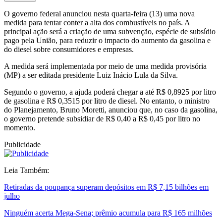
O governo federal anunciou nesta quarta-feira (13) uma nova
medida para tentar conter a alta dos combustíveis no país. A
principal ação será a criação de uma subvenção, espécie de subsídio
pago pela União, para reduzir o impacto do aumento da gasolina e
do diesel sobre consumidores e empresas.
A medida será implementada por meio de uma medida provisória
(MP) a ser editada presidente Luiz Inácio Lula da Silva.
Segundo o governo, a ajuda poderá chegar a até R$ 0,8925 por litro
de gasolina e R$ 0,3515 por litro de diesel. No entanto, o ministro
do Planejamento, Bruno Moretti, anunciou que, no caso da gasolina,
o governo pretende subsidiar de R$ 0,40 a R$ 0,45 por litro no
momento.
Publicidade
Leia Também:
Retiradas da poupança superam depósitos em R$ 7,15 bilhões em
julho
Ninguém acerta Mega-Sena; prêmio acumula para R$ 165 milhões