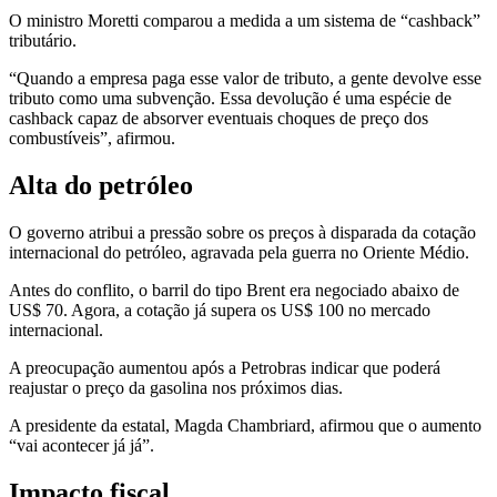
O ministro Moretti comparou a medida a um sistema de “cashback”
tributário.
“Quando a empresa paga esse valor de tributo, a gente devolve esse
tributo como uma subvenção. Essa devolução é uma espécie de
cashback capaz de absorver eventuais choques de preço dos
combustíveis”, afirmou.
Alta do petróleo
O governo atribui a pressão sobre os preços à disparada da cotação
internacional do petróleo, agravada pela guerra no Oriente Médio.
Antes do conflito, o barril do tipo Brent era negociado abaixo de
US$ 70. Agora, a cotação já supera os US$ 100 no mercado
internacional.
A preocupação aumentou após a Petrobras indicar que poderá
reajustar o preço da gasolina nos próximos dias.
A presidente da estatal, Magda Chambriard, afirmou que o aumento
“vai acontecer já já”.
Impacto fiscal