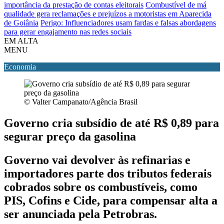
importância da prestação de contas eleitorais
Combustível de má
qualidade gera reclamações e prejuízos a motoristas em Aparecida
de Goiânia
Perigo: Influenciadores usam fardas e falsas abordagens
para gerar engajamento nas redes sociais
EM ALTA
MENU
Economia
© Valter Campanato/Agência Brasil
Governo cria subsídio de até R$ 0,89 para
segurar preço da gasolina
Governo vai devolver às refinarias e
importadores parte dos tributos federais
cobrados sobre os combustíveis, como
PIS, Cofins e Cide, para compensar alta a
ser anunciada pela Petrobras.