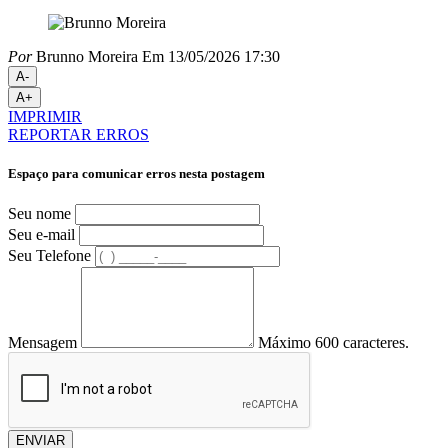
Por
Brunno Moreira
Em 13/05/2026 17:30
A-
A+
IMPRIMIR
REPORTAR ERROS
Espaço para comunicar erros nesta postagem
Seu nome
Seu e-mail
Seu Telefone
Mensagem
Máximo 600 caracteres.
ENVIAR