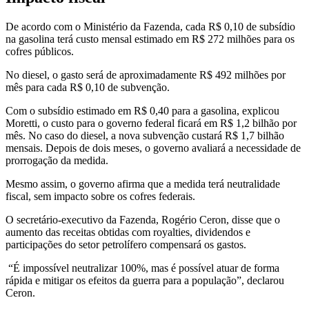
De acordo com o Ministério da Fazenda, cada R$ 0,10 de subsídio
na gasolina terá custo mensal estimado em R$ 272 milhões para os
cofres públicos.
No diesel, o gasto será de aproximadamente R$ 492 milhões por
mês para cada R$ 0,10 de subvenção.
Com o subsídio estimado em R$ 0,40 para a gasolina, explicou
Moretti, o custo para o governo federal ficará em R$ 1,2 bilhão por
mês. No caso do diesel, a nova subvenção custará R$ 1,7 bilhão
mensais. Depois de dois meses, o governo avaliará a necessidade de
prorrogação da medida.
Mesmo assim, o governo afirma que a medida terá neutralidade
fiscal, sem impacto sobre os cofres federais.
O secretário-executivo da Fazenda, Rogério Ceron, disse que o
aumento das receitas obtidas com royalties, dividendos e
participações do setor petrolífero compensará os gastos.
“É impossível neutralizar 100%, mas é possível atuar de forma
rápida e mitigar os efeitos da guerra para a população”, declarou
Ceron.