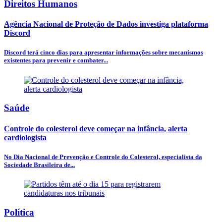
Direitos Humanos
Agência Nacional de Proteção de Dados investiga plataforma
Discord
Discord terá cinco dias para apresentar informações sobre mecanismos
existentes para prevenir e combater...
Saúde
Controle do colesterol deve começar na infância, alerta
cardiologista
No Dia Nacional de Prevenção e Controle do Colesterol, especialista da
Sociedade Brasileira de...
Política