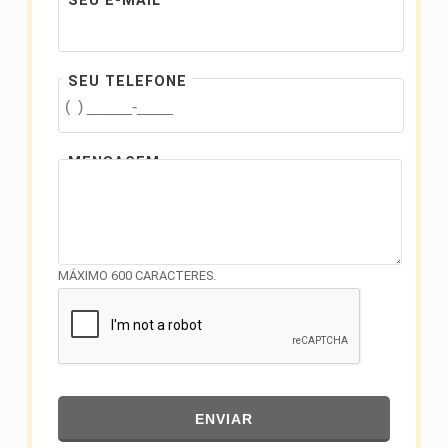
SEU E-MAIL
SEU TELEFONE
MENSAGEM
MÁXIMO 600 CARACTERES.
ENVIAR