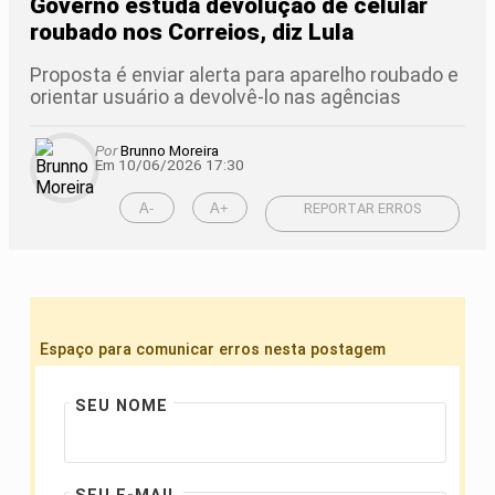
Governo estuda devolução de celular
roubado nos Correios, diz Lula
Proposta é enviar alerta para aparelho roubado e
orientar usuário a devolvê-lo nas agências
Por
Brunno Moreira
Em 10/06/2026 17:30
A-
A+
REPORTAR ERROS
Espaço para comunicar erros nesta postagem
SEU NOME