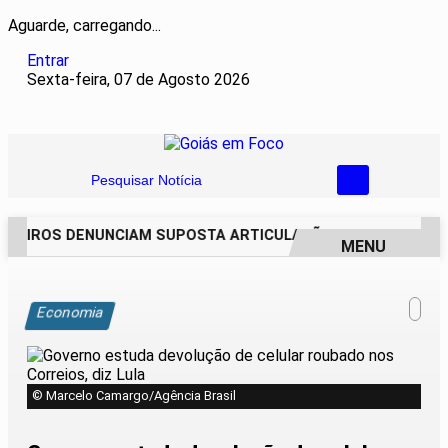
Aguarde, carregando...
Entrar
Sexta-feira, 07 de Agosto 2026
Pesquisar Notícia
REIROS DENUNCIAM SUPOSTA ARTICULAÇÃO PARA INVASÕES 
MENU
EM ALTA
Economia
© Marcelo Camargo/Agência Brasil