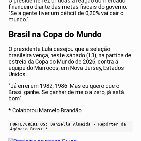
O presidente fez críticas à reação do mercado
financeiro diante das metas fiscais do governo.
“Se a gente tiver um déficit de 0,20% vai cair o
mundo.”
Brasil na Copa do Mundo
O presidente Lula desejou que a seleção
brasileira vença, neste sábado (13), na partida de
estreia da Copa do Mundo de 2026, contra a
equipe do Marrocos, em Nova Jersey, Estados
Unidos.
“Já errei em 1982, 1986. Mas eu quero que o
Brasil ganhe. Se ganhar de meio a zero, já está
bom”.
* Colaborou Marcelo Brandão
FONTE/CRÉDITOS:
Daniella Almeida - Repórter da
Agência Brasil*