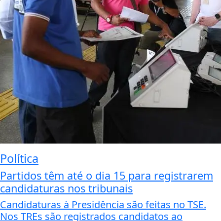
Política
Partidos têm até o dia 15 para registrarem
candidaturas nos tribunais
Candidaturas à Presidência são feitas no TSE.
Nos TREs são registrados candidatos ao