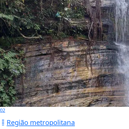
02
Região metropolitana