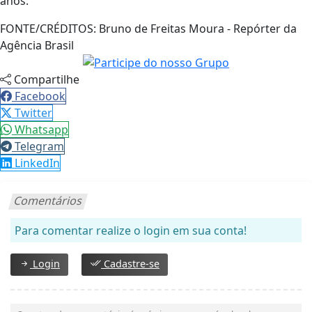
anos.
FONTE/CRÉDITOS:
Bruno de Freitas Moura - Repórter da
Agência Brasil
Compartilhe
Facebook
Twitter
Whatsapp
Telegram
LinkedIn
Comentários
Para comentar realize o login em sua conta!
Login
Cadastre-se