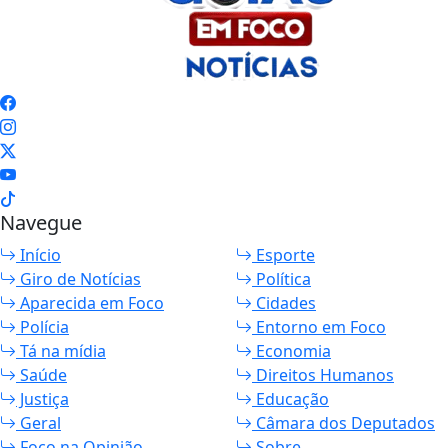
Navegue
Início
Esporte
Giro de Notícias
Política
Aparecida em Foco
Cidades
Polícia
Entorno em Foco
Tá na mídia
Economia
Saúde
Direitos Humanos
Justiça
Educação
Geral
Câmara dos Deputados
Foco na Opinião
Sobre