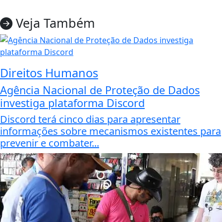
Veja Também
Direitos Humanos
Agência Nacional de Proteção de Dados
investiga plataforma Discord
Discord terá cinco dias para apresentar
informações sobre mecanismos existentes para
prevenir e combater...