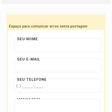
Espaço para comunicar erros nesta postagem
SEU NOME
SEU E-MAIL
SEU TELEFONE
MENSAGEM