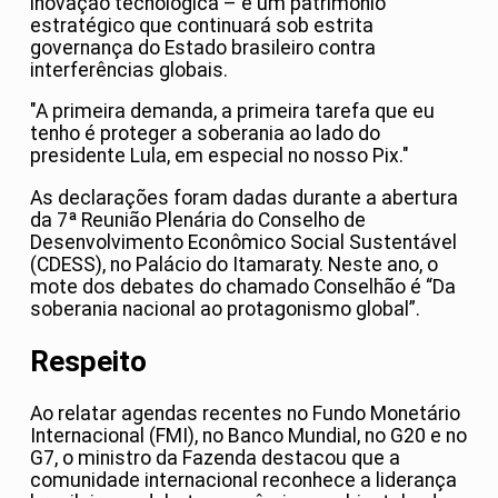
inovação tecnológica – é um patrimônio
estratégico que continuará sob estrita
governança do Estado brasileiro contra
interferências globais.
"A primeira demanda, a primeira tarefa que eu
tenho é proteger a soberania ao lado do
presidente Lula, em especial no nosso Pix."
As declarações foram dadas durante a abertura
da 7ª Reunião Plenária do Conselho de
Desenvolvimento Econômico Social Sustentável
(CDESS), no Palácio do Itamaraty. Neste ano, o
mote dos debates do chamado Conselhão é “Da
soberania nacional ao protagonismo global”.
Respeito
Ao relatar agendas recentes no Fundo Monetário
Internacional (FMI), no Banco Mundial, no G20 e no
G7, o ministro da Fazenda destacou que a
comunidade internacional reconhece a liderança