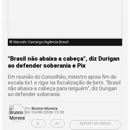
© Marcelo Camargo/Agência Brasil
"Brasil não abaixa a cabeça", diz Durigan
ao defender soberania e Pix
Em reunião do Conselhão, ministro apoia fim de
escala 6x1 e rigor na fiscalização de bets. "Brasil
não abaixa a cabeça para ninguém", diz Durigan
ao defender soberania
Por
Brunno Moreira
Em 10/06/2026 15:30
A-
A+
REPORTAR ERROS