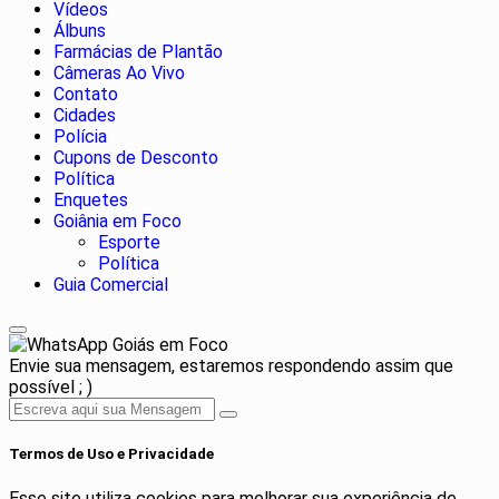
Vídeos
Álbuns
Farmácias de Plantão
Câmeras Ao Vivo
Contato
Cidades
Polícia
Cupons de Desconto
Política
Enquetes
Goiânia em Foco
Esporte
Política
Guia Comercial
Goiás em Foco
Envie sua mensagem, estaremos respondendo assim que
possível ; )
Termos de Uso e Privacidade
Esse site utiliza cookies para melhorar sua experiência de