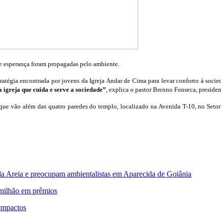
 esperança foram propagadas pelo ambiente.
ratégia encontrada por jovens da Igreja Andar de Cima para levar conforto à soc
igreja que cuida e serve a sociedade”
, explica o pastor Brenno Fonseca, preside
que vão além das quatro paredes do templo, localizado na Avenida T-10, no Seto
 da Areia e preocupam ambientalistas em Aparecida de Goiânia
 milhão em prêmios
ompactos