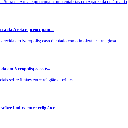
rra da Areia e preocupam...
da em Nerópolis; caso é...
bre limites entre religião e...