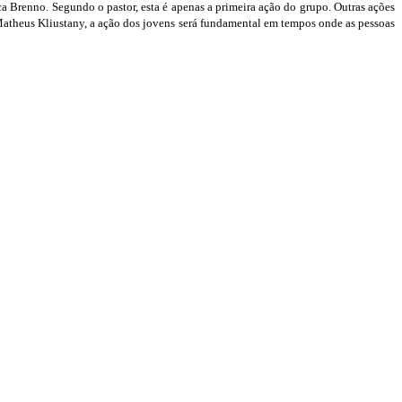
aca Brenno.
Segundo o pastor, esta é apenas a primeira ação do grupo. Outras ações
 Matheus Kliustany, a ação dos jovens será fundamental em tempos onde as pessoas