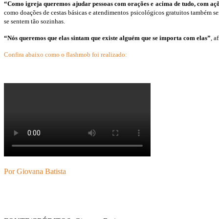
“Como igreja queremos ajudar pessoas com orações e acima de tudo, com açõe
como doações de cestas básicas e atendimentos psicológicos gratuitos também se
se sentem tão sozinhas.
“Nós queremos que elas sintam que existe alguém que se importa com elas”
, a
Confira abaixo como o flashmob foi realizado:
Por Giovana Batista