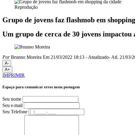
Reprodução
Grupo de jovens faz flashmob em shopping
Um grupo de cerca de 30 jovens impactou 
Por
Brunno Moreira
Em 21/03/2022 18:13
- Atualizado
- Atl.
21/03/2
A-
A+
IMPRIMIR
Espaço para comunicar erros nesta postagem
Seu nome
Seu e-mail
Seu Telefone