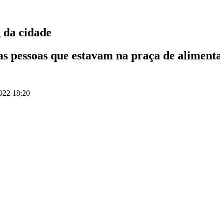
 da cidade
as pessoas que estavam na praça de aliment
022 18:20