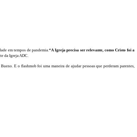
iedade em tempos de pandemia.
“A Igreja precisa ser relevante, como Cristo foi a
nte da Igreja ADC.
r Bueno.
E o flashmob foi uma maneira de ajudar pessoas que perderam parentes,