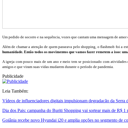
Um pedido de socorro e na sequência, vozes que cantam uma mensagem de amor e
Além de chamar a atenção de quem passeava pelo shopping, o flashmob foi a est
humanidade. Então todos os movimentos que vamos fazer remetem a isso: uma 
A igreja com pouco mais de um ano e meio tem se posicionado com atividades 
amigos e que viram suas vidas mudarem durante o período de pandemia.
Publicidade
Leia Também:
Vídeos de influenciadores digitais impulsionam degradação da Serra
Dia dos Pais: campanha do Buriti Shopping vai sortear mais de R$ 1
Goiânia recebe novo Hyundai i20 e amplia opções no segmento de c