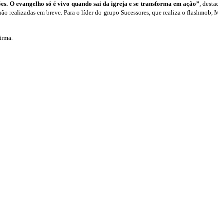
s. O evangelho só é vivo quando sai da igreja e se transforma em ação”
, dest
rão realizadas em breve.
Para o líder do grupo Sucessores, que realiza o flashmob,
firma.