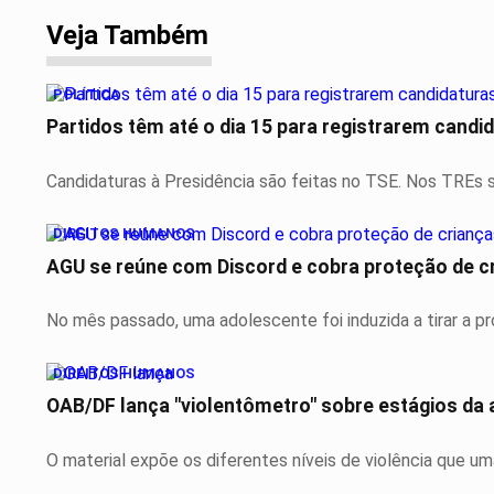
Veja Também
POLÍTICA
Partidos têm até o dia 15 para registrarem candid
Candidaturas à Presidência são feitas no TSE. Nos TREs s
DIREITOS HUMANOS
AGU se reúne com Discord e cobra proteção de c
No mês passado, uma adolescente foi induzida a tirar a próp
DIREITOS HUMANOS
OAB/DF lança "violentômetro" sobre estágios da
O material expõe os diferentes níveis de violência que um