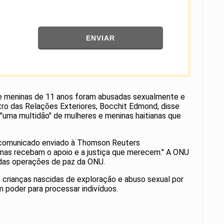
ENVIAR
que meninas de 11 anos foram abusadas sexualmente e
stro das Relações Exteriores, Bocchit Edmond, disse
"uma multidão" de mulheres e meninas haitianas que
em comunicado enviado à Thomson Reuters
mas recebam o apoio e a justiça que merecem." A ONU
z das operações de paz da ONU.
 crianças nascidas de exploração e abuso sexual por
m poder para processar indivíduos.