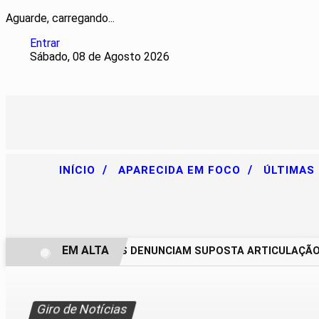
Aguarde, carregando...
Entrar
Sábado, 08 de Agosto 2026
/
/
INÍCIO
APARECIDA EM FOCO
ÚLTIMAS
EM ALTA
CHACAREIROS DENUNCIAM SUPOSTA ARTICULAÇÃO PAR
Giro de Notícias