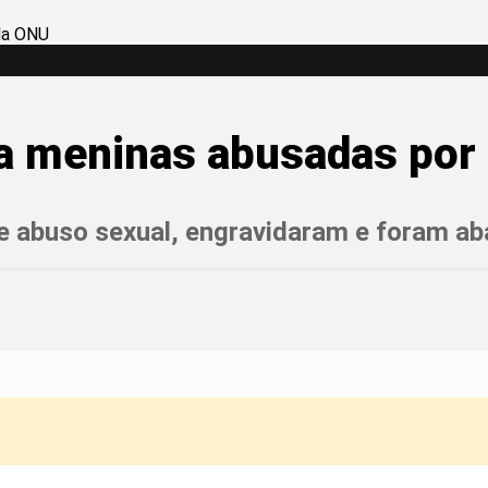
ara meninas abusadas po
e abuso sexual, engravidaram e foram ab
3