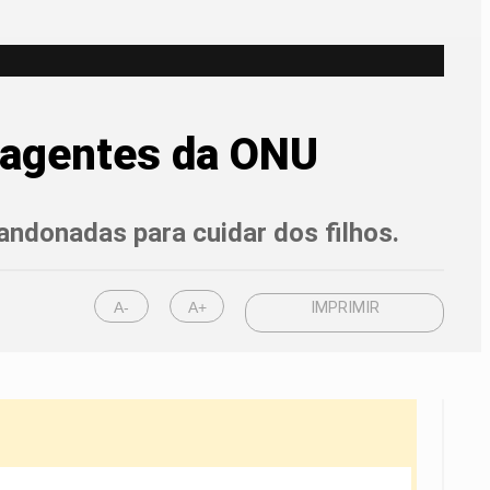
r agentes da ONU
andonadas para cuidar dos filhos.
A-
A+
IMPRIMIR