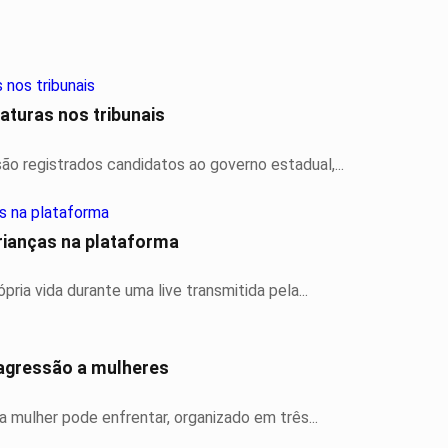
aturas nos tribunais
ão registrados candidatos ao governo estadual,...
rianças na plataforma
ria vida durante uma live transmitida pela...
 agressão a mulheres
a mulher pode enfrentar, organizado em três...