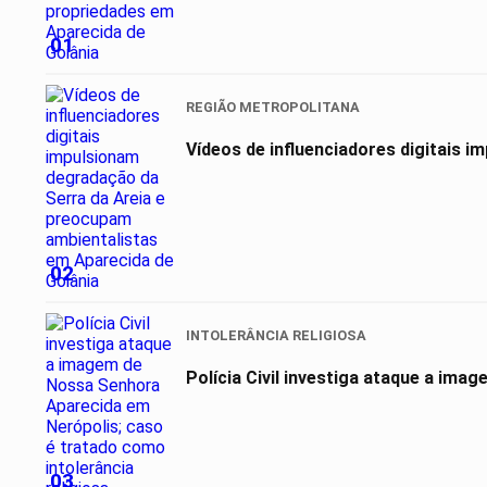
01
REGIÃO METROPOLITANA
Vídeos de influenciadores digitais 
02
INTOLERÂNCIA RELIGIOSA
Polícia Civil investiga ataque a ima
03