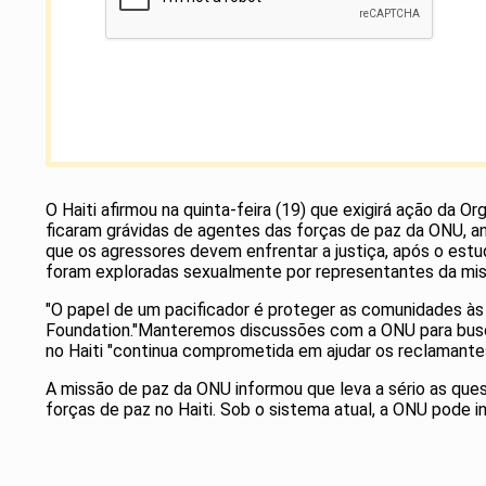
O Haiti afirmou na quinta-feira (19) que exigirá ação d
ficaram grávidas de agentes das forças de paz da ONU, an
que os agressores devem enfrentar a justiça, após o est
foram exploradas sexualmente por representantes da mi
"O papel de um pacificador é proteger as comunidades às
Foundation."Manteremos discussões com a ONU para busca
no Haiti "continua comprometida em ajudar os reclamantes
A missão de paz da ONU informou que leva a sério as que
forças de paz no Haiti. Sob o sistema atual, a ONU pode i