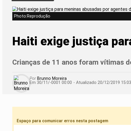
Photo:Reprodução
Haiti exige justiça p
Crianças de 11 anos foram vítimas d
Por
Brunno Moreira
Em 30/11/-0001 00:00
- Atualizado
20/12/2019 15:0
Espaço para comunicar erros nesta postagem