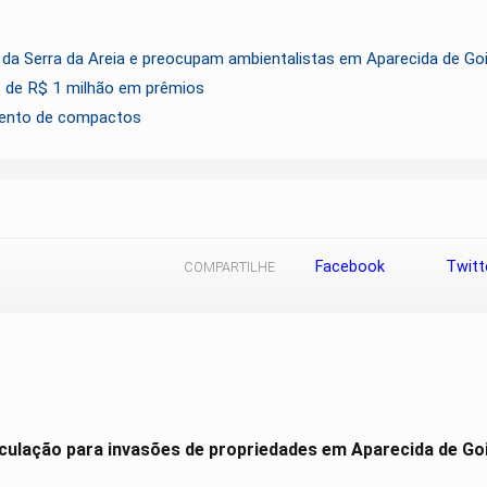
 da Serra da Areia e preocupam ambientalistas em Aparecida de Go
is de R$ 1 milhão em prêmios
mento de compactos
Facebook
Twitt
COMPARTILHE
culação para invasões de propriedades em Aparecida de Go