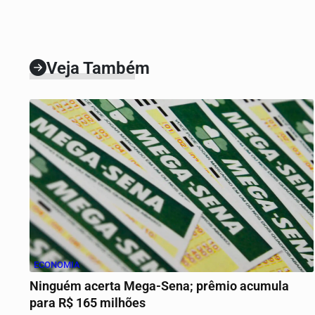
Veja Também
ECONOMIA
Ninguém acerta Mega-Sena; prêmio acumula
para R$ 165 milhões