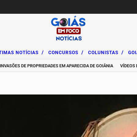
/
/
/
TIMAS NOTÍCIAS
CONCURSOS
COLUNISTAS
GO
ES DE PROPRIEDADES EM APARECIDA DE GOIÂNIA
VÍDEOS DE IN