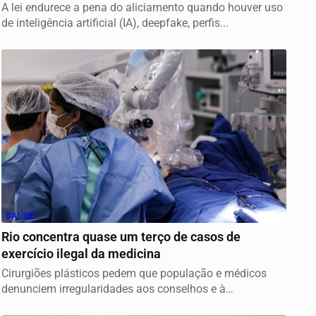
A lei endurece a pena do aliciamento quando houver uso
de inteligência artificial (IA), deepfake, perfis...
SAÚDE
Rio concentra quase um terço de casos de
exercício ilegal da medicina
Cirurgiões plásticos pedem que população e médicos
denunciem irregularidades aos conselhos e à
Sociedade...