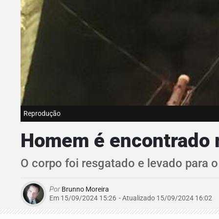
Reprodução
Homem é encontrado mo
O corpo foi resgatado e levado para o
Por
Brunno Moreira
Em 15/09/2024 15:26
- Atualizado
15/09/2024 16:02