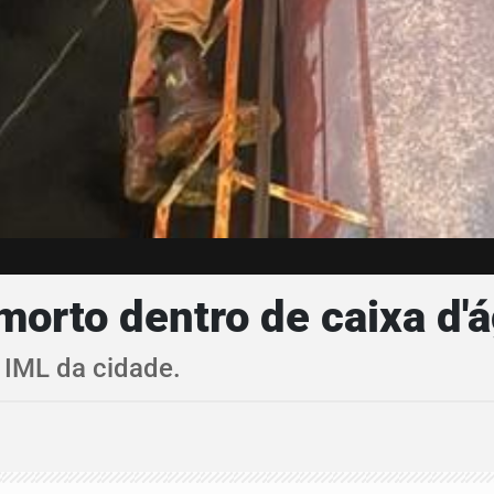
rto dentro de caixa d'á
 IML da cidade.