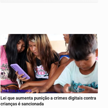
DIREITOS HUMANOS
Lei que aumenta punição a crimes digitais contra
crianças é sancionada