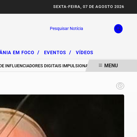
SEXTA-FEIRA, 07 DE AGOSTO 2026
Pesquisar Notícia
/
/
IÂNIA EM FOCO
EVENTOS
VÍDEOS
MENU
FLUENCIADORES DIGITAIS IMPULSIONAM DEGRADAÇÃO DA SERRA DA 