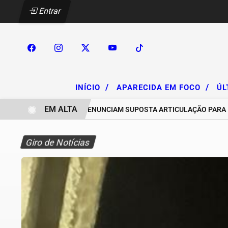
Entrar
/
/
INÍCIO
APARECIDA EM FOCO
ÚL
EM ALTA
CHACAREIROS DENUNCIAM SUPOSTA ARTICULAÇÃO PARA INVASÕ
Giro de Notícias