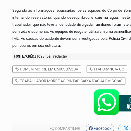
Segundo as informações repassadas pelas equipes do Corpo de Bomb
interna do reservatório, quando desequilibrou e caiu na água, nest
trabalhador, que não teve a identidade divulgada, familiares foram 
sem vida e submerso. As equipes de resgate utilizaram uma esmerilhadei
IML. As causas do acidente devem ser investigadas pela Polícia Cívil da
por reparos em sua estrutura.
FONTE/CRÉDITOS:
Da redação
HOMEM MORRE EM CAIXA D'ÁGUA
ITAPURANGA- GO
TRABALHADOR MORRE AO PINTAR CAIXA D'ÁGUA EM GOIÁS
Facebook
T
COMPARTILHE