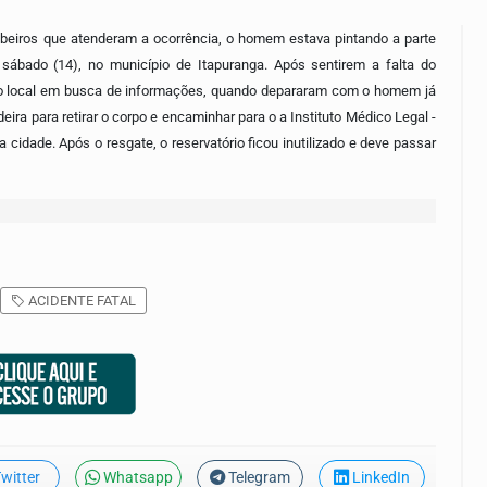
eiros que atenderam a ocorrência, o homem estava pintando a parte
e sábado (14), no município de Itapuranga. Após sentirem a falta do
até o local em busca de informações, quando depararam com o homem já
ra para retirar o corpo e encaminhar para o a Instituto Médico Legal -
 cidade. Após o resgate, o reservatório ficou inutilizado e deve passar
ACIDENTE FATAL
witter
Whatsapp
Telegram
LinkedIn