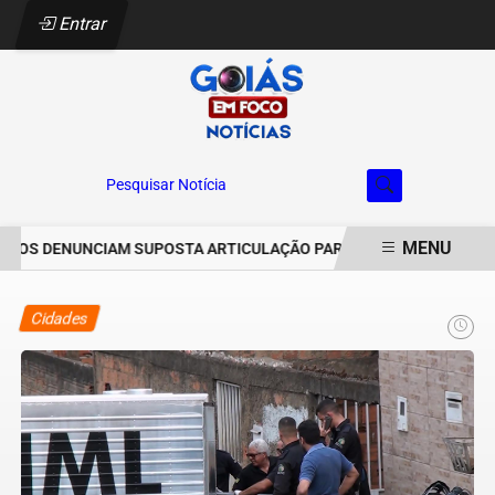
Entrar
Pesquisar Notícia
MENU
OS DENUNCIAM SUPOSTA ARTICULAÇÃO PARA INVASÕES DE PROPRIE
EM ALTA
Cidades