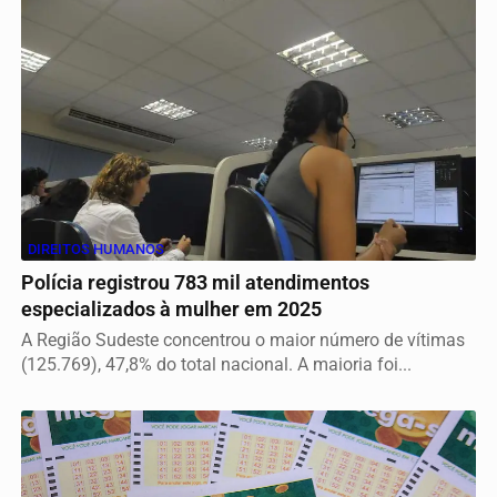
DIREITOS HUMANOS
Polícia registrou 783 mil atendimentos
especializados à mulher em 2025
A Região Sudeste concentrou o maior número de vítimas
(125.769), 47,8% do total nacional. A maioria foi...