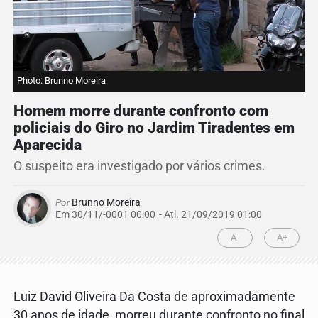
Photo: Brunno Moreira
Homem morre durante confronto com
policiais do Giro no Jardim Tiradentes em
Aparecida
O suspeito era investigado por vários crimes.
Por
Brunno Moreira
Em 30/11/-0001 00:00
- Atl.
21/09/2019 01:00
A-
A+
Luiz David Oliveira Da Costa de aproximadamente
30 anos de idade, morreu durante confronto no final