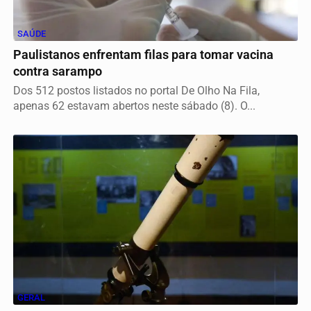
SAÚDE
Paulistanos enfrentam filas para tomar vacina
contra sarampo
Dos 512 postos listados no portal De Olho Na Fila,
apenas 62 estavam abertos neste sábado (8). O...
GERAL