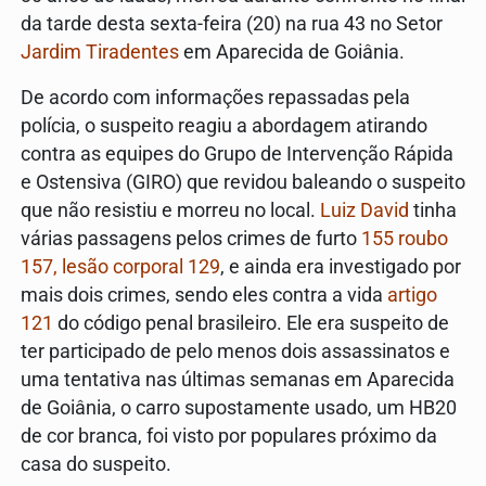
da tarde desta sexta-feira (20) na rua 43 no Setor
Jardim Tiradentes
em Aparecida de Goiânia.
De acordo com informações repassadas pela
polícia, o suspeito reagiu a abordagem atirando
contra as equipes do Grupo de Intervenção Rápida
e Ostensiva (GIRO) que revidou baleando o suspeito
que não resistiu e morreu no local.
Luiz David
tinha
várias passagens pelos crimes de furto
155 roubo
157, lesão
corporal
129
, e ainda era investigado por
mais dois crimes, sendo eles contra a vida
artigo
121
do código penal brasileiro. Ele era suspeito de
ter participado de pelo menos dois assassinatos e
uma tentativa nas últimas semanas em Aparecida
de Goiânia, o carro supostamente usado, um HB20
de cor branca, foi visto por populares próximo da
casa do suspeito.