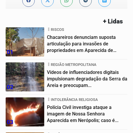
+ Lidas
RISCOS
Chacareiros denunciam suposta
articulação para invasões de
propriedades em Aparecida de
01
Goiânia
REGIÃO METROPOLITANA
Vídeos de influenciadores digitais
impulsionam degradação da Serra da
Areia e preocupam...
02
INTOLERÂNCIA RELIGIOSA
Polícia Civil investiga ataque a
imagem de Nossa Senhora
Aparecida em Nerópolis; caso é...
03