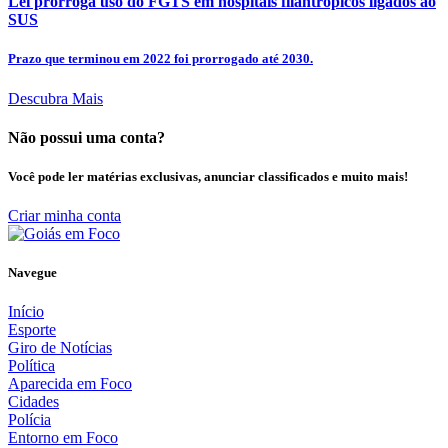
Lei prorroga uso do FGTS em hospitais filantrópicos ligados ao
SUS
Prazo que terminou em 2022 foi prorrogado até 2030.
Descubra Mais
Não possui uma conta?
Você pode ler matérias exclusivas, anunciar classificados e muito mais!
Criar minha conta
Navegue
Início
Esporte
Giro de Notícias
Política
Aparecida em Foco
Cidades
Polícia
Entorno em Foco