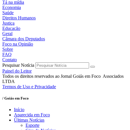
Tá na mídia
Economia
Saúde
Direitos Humanos
Justiça
Educação
Geral
Câmara dos Deputados
Foco na Opinião
Sobre
FAQ
Contato
Pesquisar Notícia
Painel do Leitor
Todos os direitos reservados ao Jornal Goiás em Foco Associados
LTDA
Termos de Uso e Privacidade
/ Goiás em Foco
Início
Aparecida em Foco
Últimas Notícias
Esporte