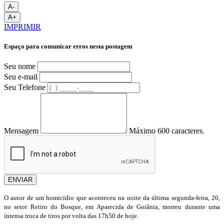
A-
A+
IMPRIMIR
Espaço para comunicar erros nesta postagem
Seu nome
Seu e-mail
Seu Telefone
Mensagem
Máximo 600 caracteres.
ENVIAR
O autor de um homicídio que aconteceu na noite da última segunda-feira, 20,
no setor Retiro do Bosque, em Aparecida de Goiânia, morreu durante uma
intensa troca de tiros por volta das 17h50 de hoje.