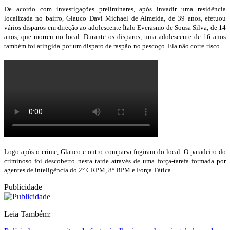
De acordo com investigações preliminares, após invadir uma residência
localizada no bairro, Glauco Davi Michael de Almeida, de 39 anos, efetuou
vários disparos em direção ao adolescente Ítalo Everasmo de Sousa Silva, de 14
anos, que morreu no local. Durante os disparos, uma adolescente de 16 anos
também foi atingida por um disparo de raspão no pescoço. Ela não corre risco.
Logo após o crime, Glauco e outro comparsa fugiram do local. O paradeiro do
criminoso foi descoberto nesta tarde através de uma força-tarefa formada por
agentes de inteligência do 2° CRPM, 8° BPM e Força Tática.
Publicidade
Leia Também: