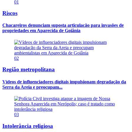
01
Riscos
Chacareiros denunciam suposta articulação para invasões de
propriedades em Aparecida de Goiânia
02
Região metropolitana
Vídeos de influenciadores digitais impulsionam degradação da
Serra da Areia e preocupam...
03
Intolerância religiosa