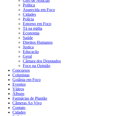
Giro de Notícias
Política
Aparecida em Foco
Cidades
Polícia
Entorno em Foco
Tá na mídia
Economia
Saúde
Direitos Humanos
Justiça
Educação
Geral
Câmara dos Deputados
Foco na Opinião
Concursos
Colunistas
Goiânia em Foco
Eventos
Vídeos
Álbuns
Farmácias de Plantão
Câmeras Ao Vivo
Contato
Cidades