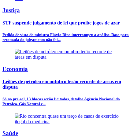
Justiça
STF suspende julgamento de lei que proíbe jogos de azar
Pedido de vista do ministro Flávio Dino interrompeu a análise. Data para
retomada do julgamento não foi...
Economia
Leilões de petróleo em outubro terão recorde de áreas em
disputa
Só no pré-sal, 13 blocos serão licitados, detalha Agência Nacional do
Petróleo, Gás Natural e...
Saúde