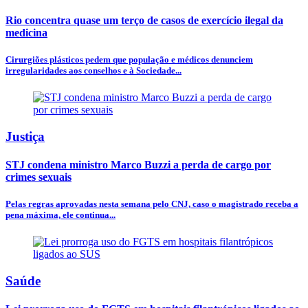
Rio concentra quase um terço de casos de exercício ilegal da
medicina
Cirurgiões plásticos pedem que população e médicos denunciem
irregularidades aos conselhos e à Sociedade...
Justiça
STJ condena ministro Marco Buzzi a perda de cargo por
crimes sexuais
Pelas regras aprovadas nesta semana pelo CNJ, caso o magistrado receba a
pena máxima, ele continua...
Saúde