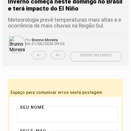
Inverno começa neste domingo no Brasil
e terá impacto do El Niño
Meteorologia prevê temperaturas mais altas e e
ocorrência de mais chuvas na Reigão Sul.
Por
Brunno Moreira
Em 21/06/2026 09:03
A-
A+
REPORTAR ERROS
Espaço para comunicar erros nesta postagem
SEU NOME