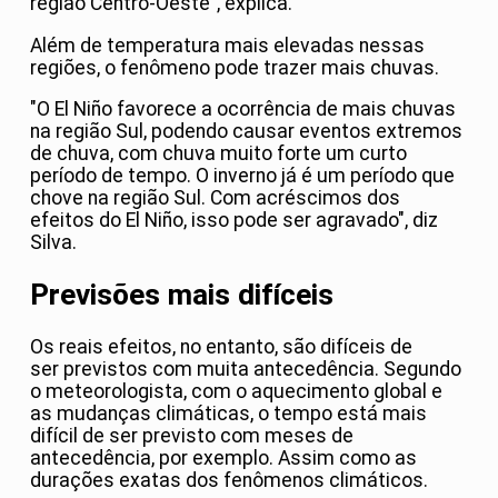
região Centro-Oeste", explica.
Além de temperatura mais elevadas nessas
regiões, o fenômeno pode trazer mais chuvas.
"O El Niño favorece a ocorrência de mais chuvas
na região Sul, podendo causar eventos extremos
de chuva, com chuva muito forte um curto
período de tempo. O inverno já é um período que
chove na região Sul. Com acréscimos dos
efeitos do El Niño, isso pode ser agravado", diz
Silva.
Previsões mais difíceis
Os reais efeitos, no entanto, são difíceis de
ser previstos com muita antecedência. Segundo
o meteorologista, com o aquecimento global e
as mudanças climáticas, o tempo está mais
difícil de ser previsto com meses de
antecedência, por exemplo. Assim como as
durações exatas dos fenômenos climáticos.