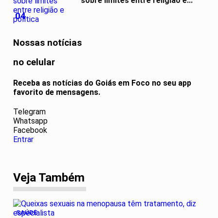
sobre limites entre religião e...
04
Nossas notícias
no celular
Receba as notícias do Goiás em Foco no seu app
favorito de mensagens.
Telegram
Whatsapp
Facebook
Entrar
Veja Também
SAÚDE