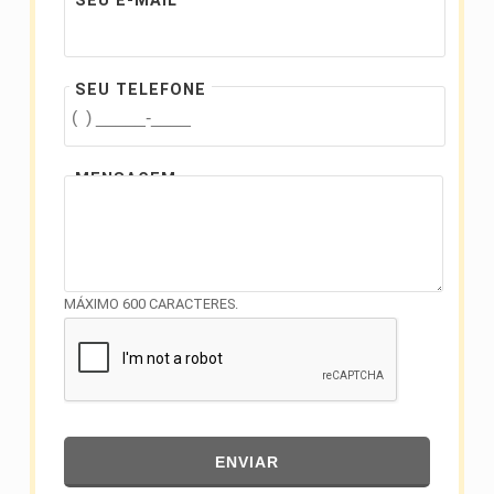
SEU E-MAIL
SEU TELEFONE
MENSAGEM
MÁXIMO 600 CARACTERES.
ENVIAR