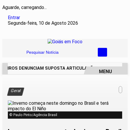
Aguarde, carregando...
Entrar
Segunda-feira, 10 de Agosto 2026
Pesquisar Notícia
EIROS DENUNCIAM SUPOSTA ARTICULAÇÃO PARA INVASÕES D
MENU
EM ALTA
Geral
© Paulo Pinto/Agência Brasil