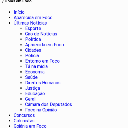
/ Goiás em Foco
Início
Aparecida em Foco
Últimas Notícias
Esporte
Giro de Notícias
Política
Aparecida em Foco
Cidades
Polícia
Entorno em Foco
Tá na mídia
Economia
Saúde
Direitos Humanos
Justiça
Educação
Geral
Câmara dos Deputados
Foco na Opinião
Concursos
Colunistas
Goiânia em Foco