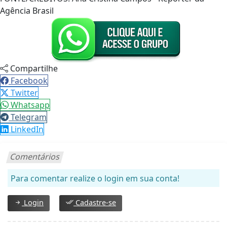
Agência Brasil
Compartilhe
Facebook
Twitter
Whatsapp
Telegram
LinkedIn
Comentários
Para comentar realize o login em sua conta!
Login
Cadastre-se