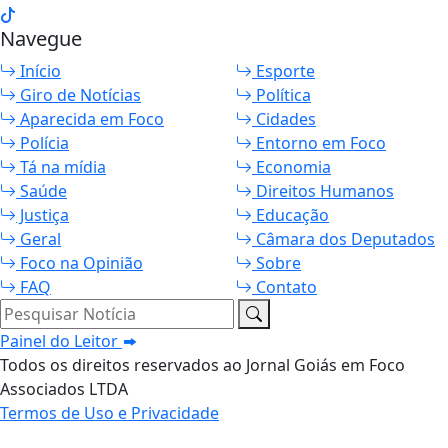
Navegue
Início
Esporte
Giro de Notícias
Política
Aparecida em Foco
Cidades
Polícia
Entorno em Foco
Tá na mídia
Economia
Saúde
Direitos Humanos
Justiça
Educação
Geral
Câmara dos Deputados
Foco na Opinião
Sobre
FAQ
Contato
Pesquisar Notícia
Painel do Leitor
Todos os direitos reservados ao Jornal Goiás em Foco
Associados LTDA
Termos de Uso e Privacidade