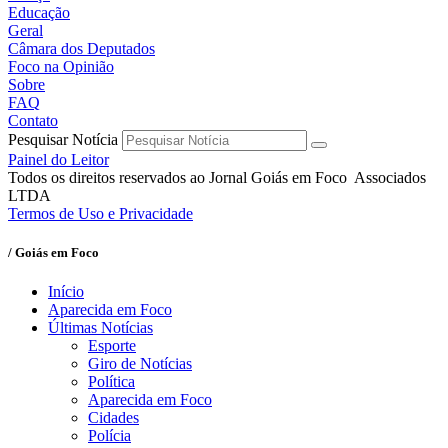
Educação
Geral
Câmara dos Deputados
Foco na Opinião
Sobre
FAQ
Contato
Pesquisar Notícia
Painel do Leitor
Todos os direitos reservados ao Jornal Goiás em Foco Associados
LTDA
Termos de Uso e Privacidade
/ Goiás em Foco
Início
Aparecida em Foco
Últimas Notícias
Esporte
Giro de Notícias
Política
Aparecida em Foco
Cidades
Polícia