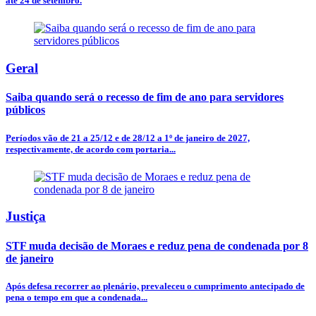
até 24 de setembro.
Geral
Saiba quando será o recesso de fim de ano para servidores
públicos
Períodos vão de 21 a 25/12 e de 28/12 a 1º de janeiro de 2027,
respectivamente, de acordo com portaria...
Justiça
STF muda decisão de Moraes e reduz pena de condenada por 8
de janeiro
Após defesa recorrer ao plenário, prevaleceu o cumprimento antecipado de
pena o tempo em que a condenada...