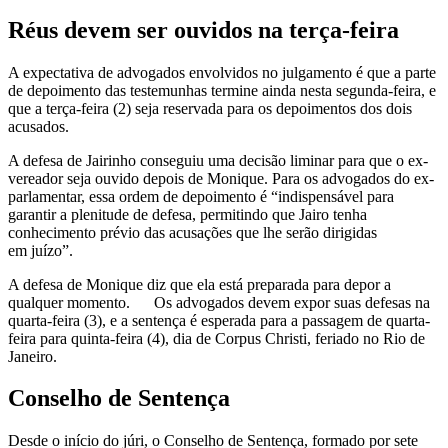
Réus devem ser ouvidos na terça-feira
A expectativa de advogados envolvidos no julgamento é que a parte
de depoimento das testemunhas termine ainda nesta segunda-feira, e
que a terça-feira (2) seja reservada para os depoimentos dos dois
acusados.
A defesa de Jairinho conseguiu uma decisão liminar para que o ex-
vereador seja ouvido depois de Monique. Para os advogados do ex-
parlamentar, essa ordem de depoimento é “indispensável para
garantir a plenitude de defesa, permitindo que Jairo tenha
conhecimento prévio das acusações que lhe serão dirigidas
em juízo”.
A defesa de Monique diz que ela está preparada para depor a
qualquer momento. Os advogados devem expor suas defesas na
quarta-feira (3), e a sentença é esperada para a passagem de quarta-
feira para quinta-feira (4), dia de Corpus Christi, feriado no Rio de
Janeiro.
Conselho de Sentença
Desde o início do júri, o Conselho de Sentença, formado por sete