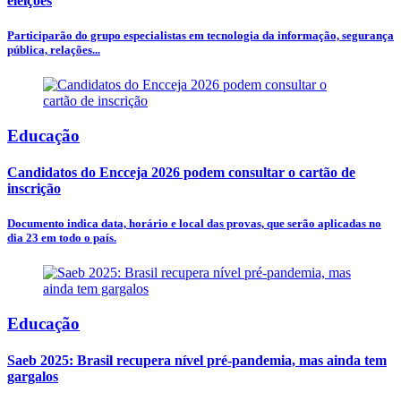
eleições
Participarão do grupo especialistas em tecnologia da informação, segurança
pública, relações...
Educação
Candidatos do Encceja 2026 podem consultar o cartão de
inscrição
Documento indica data, horário e local das provas, que serão aplicadas no
dia 23 em todo o país.
Educação
Saeb 2025: Brasil recupera nível pré-pandemia, mas ainda tem
gargalos