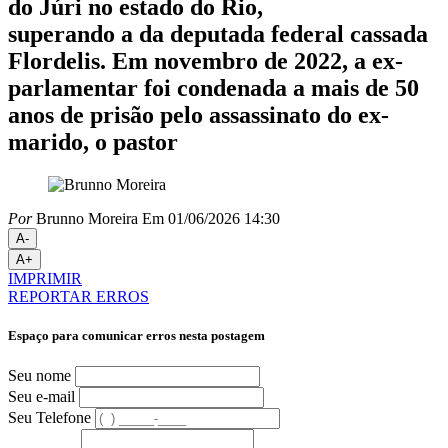
do Júri no estado do Rio,
superando a da deputada federal cassada
Flordelis. Em novembro de 2022, a ex-
parlamentar foi condenada a mais de 50
anos de prisão pelo assassinato do ex-
marido, o pastor
Por
Brunno Moreira
Em 01/06/2026 14:30
A-
A+
IMPRIMIR
REPORTAR ERROS
Espaço para comunicar erros nesta postagem
Seu nome
Seu e-mail
Seu Telefone