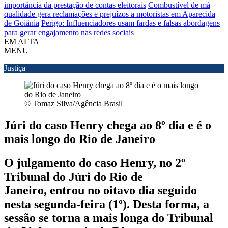
importância da prestação de contas eleitorais
Combustível de má
qualidade gera reclamações e prejuízos a motoristas em Aparecida
de Goiânia
Perigo: Influenciadores usam fardas e falsas abordagens
para gerar engajamento nas redes sociais
EM ALTA
MENU
Justiça
© Tomaz Silva/Agência Brasil
Júri do caso Henry chega ao 8º dia e é o
mais longo do Rio de Janeiro
O julgamento do caso Henry, no 2º
Tribunal do Júri do Rio de
Janeiro, entrou no oitavo dia seguido
nesta segunda-feira (1º). Desta forma, a
sessão se torna a mais longa do Tribunal