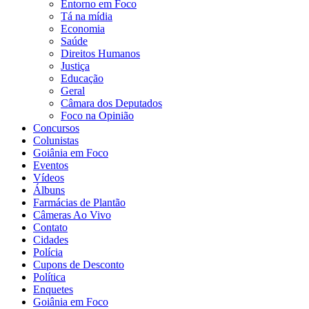
Entorno em Foco
Tá na mídia
Economia
Saúde
Direitos Humanos
Justiça
Educação
Geral
Câmara dos Deputados
Foco na Opinião
Concursos
Colunistas
Goiânia em Foco
Eventos
Vídeos
Álbuns
Farmácias de Plantão
Câmeras Ao Vivo
Contato
Cidades
Polícia
Cupons de Desconto
Política
Enquetes
Goiânia em Foco