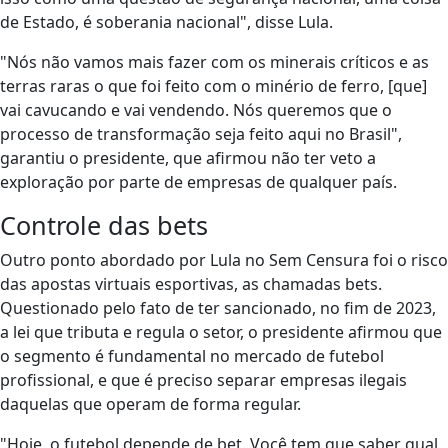
de Estado, é soberania nacional", disse Lula.
"Nós não vamos mais fazer com os minerais críticos e as
terras raras o que foi feito com o minério de ferro, [que]
vai cavucando e vai vendendo. Nós queremos que o
processo de transformação seja feito aqui no Brasil",
garantiu o presidente, que afirmou não ter veto a
exploração por parte de empresas de qualquer país.
Controle das bets
Outro ponto abordado por Lula no Sem Censura foi o risco
das apostas virtuais esportivas, as chamadas bets.
Questionado pelo fato de ter sancionado, no fim de 2023,
a lei que tributa e regula o setor, o presidente afirmou que
o segmento é fundamental no mercado de futebol
profissional, e que é preciso separar empresas ilegais
daquelas que operam de forma regular.
"Hoje, o futebol depende de bet. Você tem que saber qual