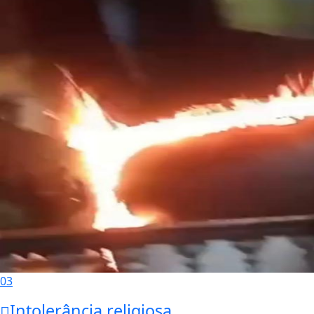
03
Intolerância religiosa