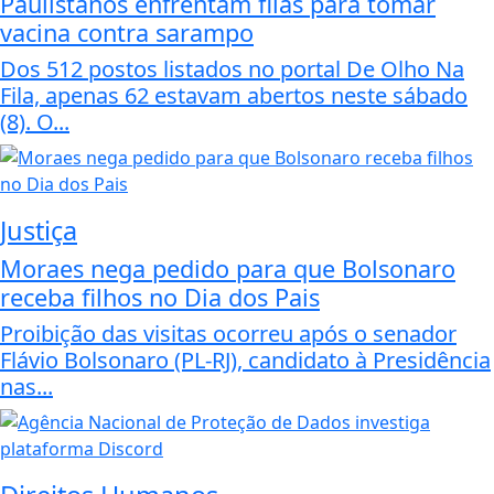
Paulistanos enfrentam filas para tomar
vacina contra sarampo
Dos 512 postos listados no portal De Olho Na
Fila, apenas 62 estavam abertos neste sábado
(8). O...
Justiça
Moraes nega pedido para que Bolsonaro
receba filhos no Dia dos Pais
Proibição das visitas ocorreu após o senador
Flávio Bolsonaro (PL-RJ), candidato à Presidência
nas...