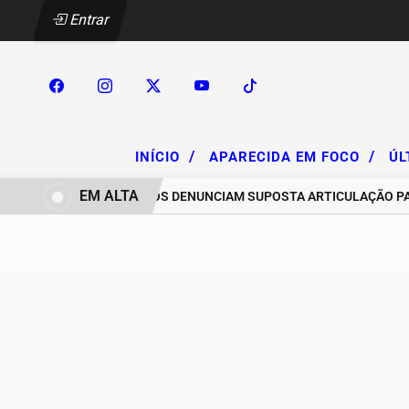
Entrar
/
/
INÍCIO
APARECIDA EM FOCO
ÚL
EM ALTA
CHACAREIROS DENUNCIAM SUPOSTA ARTICULAÇÃO PARA