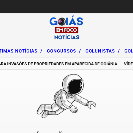
/
/
/
TIMAS NOTÍCIAS
CONCURSOS
COLUNISTAS
GO
 INVASÕES DE PROPRIEDADES EM APARECIDA DE GOIÂNIA
VÍDEO