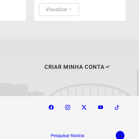
respectivamente, de acordo com
portaria do MGI.
Visualizar
CRIAR MINHA CONTA
Pesquisar Notícia