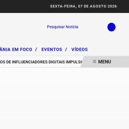
SEXTA-FEIRA, 07 DE AGOSTO 2026
Pesquisar Notícia
/
/
IÂNIA EM FOCO
EVENTOS
VÍDEOS
MENU
S DE INFLUENCIADORES DIGITAIS IMPULSIONAM DEGRADAÇÃO DA SE