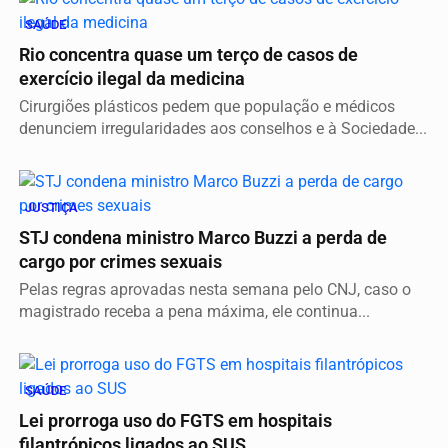
SAÚDE
Rio concentra quase um terço de casos de
exercício ilegal da medicina
Cirurgiões plásticos pedem que população e médicos
denunciem irregularidades aos conselhos e à Sociedade...
JUSTIÇA
STJ condena ministro Marco Buzzi a perda de
cargo por crimes sexuais
Pelas regras aprovadas nesta semana pelo CNJ, caso o
magistrado receba a pena máxima, ele continua...
SAÚDE
Lei prorroga uso do FGTS em hospitais
filantrópicos ligados ao SUS