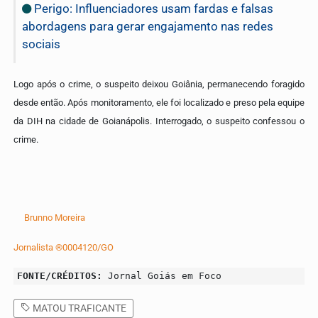
Perigo: Influenciadores usam fardas e falsas
abordagens para gerar engajamento nas redes
sociais
Logo após o crime, o suspeito deixou Goiânia, permanecendo foragido
desde então. Após monitoramento, ele foi localizado e preso pela equipe
da DIH na cidade de Goianápolis. Interrogado, o suspeito confessou o
crime.
Brunno Moreira
Jornalista ®0004120/GO
FONTE/CRÉDITOS:
Jornal Goiás em Foco
MATOU TRAFICANTE