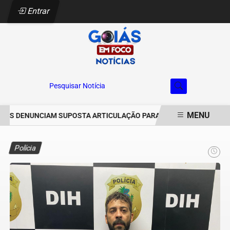
Entrar
Pesquisar Notícia
MENU
S DENUNCIAM SUPOSTA ARTICULAÇÃO PARA INVASÕES DE PROPRIE
EM ALTA
Polícia