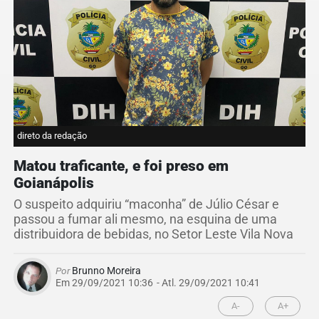
direto da redação
Matou traficante, e foi preso em
Goianápolis
O suspeito adquiriu “maconha” de Júlio César e
passou a fumar ali mesmo, na esquina de uma
distribuidora de bebidas, no Setor Leste Vila Nova
Por
Brunno Moreira
Em 29/09/2021 10:36
- Atl.
29/09/2021 10:41
A-
A+