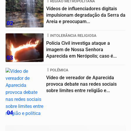
REGIÃO METROPOLITANA
Vídeos de influenciadores digitais
impulsionam degradação da Serra da
Areia e preocupam...
02
INTOLERÂNCIA RELIGIOSA
Polícia Civil investiga ataque a
imagem de Nossa Senhora
Aparecida em Nerópolis; caso é...
03
POLÊMICA
Vídeo de vereador de Aparecida
provoca debate nas redes sociais
sobre limites entre religião e...
04