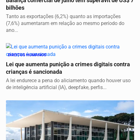
Balança comercial de julho tem superávit de US$ 7
bilhões
Tanto as exportações (6,2%) quanto as importações
(7,6%) aumentaram em relação ao mesmo período do
ano...
DIREITOS HUMANOS
Lei que aumenta punição a crimes digitais contra
crianças é sancionada
A lei endurece a pena do aliciamento quando houver uso
de inteligência artificial (IA), deepfake, perfis...