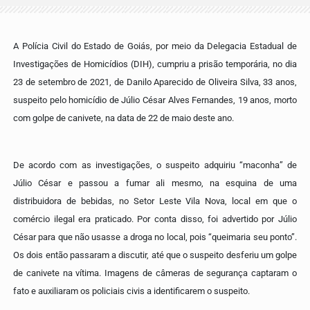
A Polícia Civil do Estado de Goiás, por meio da Delegacia Estadual de
Investigações de Homicídios (DIH), cumpriu a prisão temporária, no dia
23 de setembro de 2021, de Danilo Aparecido de Oliveira Silva, 33 anos,
suspeito pelo homicídio de Júlio César Alves Fernandes, 19 anos, morto
com golpe de canivete, na data de 22 de maio deste ano.
De acordo com as investigações, o suspeito adquiriu “maconha” de
Júlio César e passou a fumar ali mesmo, na esquina de uma
distribuidora de bebidas, no Setor Leste Vila Nova, local em que o
comércio ilegal era praticado. Por conta disso, foi advertido por Júlio
César para que não usasse a droga no local, pois “queimaria seu ponto”.
Os dois então passaram a discutir, até que o suspeito desferiu um golpe
de canivete na vítima. Imagens de câmeras de segurança captaram o
fato e auxiliaram os policiais civis a identificarem o suspeito.