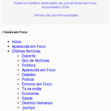
Todos os direitos reservados ao Jornal Goiás em Foco
Associados LTDA
Termos de Uso e Privacidade
/ Goiás em Foco
Início
Aparecida em Foco
Últimas Notícias
Esporte
Giro de Notícias
Política
Aparecida em Foco
Cidades
Polícia
Entorno em Foco
Tá na mídia
Economia
Saúde
Direitos Humanos
Justiça