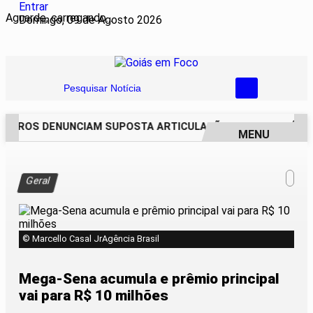
Entrar
Aguarde, carregando...
Domingo, 09 de Agosto 2026
Pesquisar Notícia
EIROS DENUNCIAM SUPOSTA ARTICULAÇÃO PARA INVASÕES D
MENU
EM ALTA
Geral
© Marcello Casal JrAgência Brasil
Mega-Sena acumula e prêmio principal
vai para R$ 10 milhões