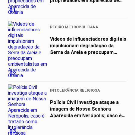
propriedades em Aparecida de
Goiânia
01
REGIÃO METROPOLITANA
Vídeos de influenciadores digitais
impulsionam degradação da
Serra da Areia e preocupam...
02
INTOLERÂNCIA RELIGIOSA
Polícia Civil investiga ataque a
imagem de Nossa Senhora
Aparecida em Nerópolis; caso é...
03