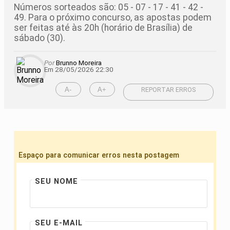
Números sorteados são: 05 - 07 - 17 - 41 - 42 -
49. Para o próximo concurso, as apostas podem
ser feitas até às 20h (horário de Brasília) de
sábado (30).
Por
Brunno Moreira
Em 28/05/2026 22:30
A-
A+
REPORTAR ERROS
Espaço para comunicar erros nesta postagem
SEU NOME
SEU E-MAIL