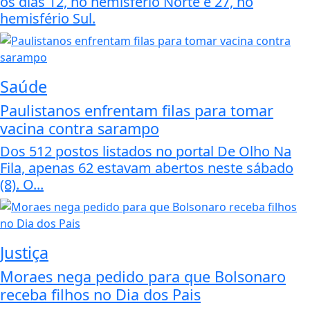
os dias 12, no hemisfério Norte e 27, no
hemisfério Sul.
Saúde
Paulistanos enfrentam filas para tomar
vacina contra sarampo
Dos 512 postos listados no portal De Olho Na
Fila, apenas 62 estavam abertos neste sábado
(8). O...
Justiça
Moraes nega pedido para que Bolsonaro
receba filhos no Dia dos Pais