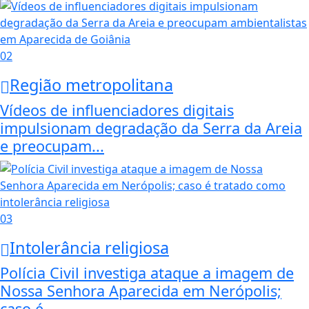
02
Região metropolitana
Vídeos de influenciadores digitais
impulsionam degradação da Serra da Areia
e preocupam...
03
Intolerância religiosa
Polícia Civil investiga ataque a imagem de
Nossa Senhora Aparecida em Nerópolis;
caso é...