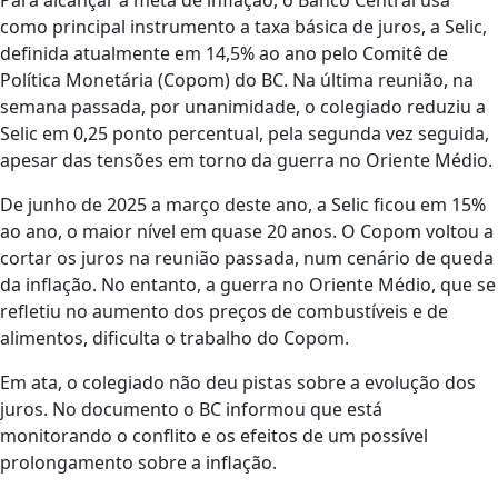
Para alcançar a meta de inflação, o Banco Central usa
como principal instrumento a taxa básica de juros, a Selic,
definida atualmente em 14,5% ao ano pelo Comitê de
Política Monetária (Copom) do BC. Na última reunião, na
semana passada, por unanimidade, o colegiado reduziu a
Selic em 0,25 ponto percentual, pela segunda vez seguida,
apesar das tensões em torno da guerra no Oriente Médio.
De junho de 2025 a março deste ano, a Selic ficou em 15%
ao ano, o maior nível em quase 20 anos. O Copom voltou a
cortar os juros na reunião passada, num cenário de queda
da inflação. No entanto, a guerra no Oriente Médio, que se
refletiu no aumento dos preços de combustíveis e de
alimentos, dificulta o trabalho do Copom.
Em ata, o colegiado não deu pistas sobre a evolução dos
juros. No documento o BC informou que está
monitorando o conflito e os efeitos de um possível
prolongamento sobre a inflação.