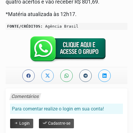
quatro acertos e vão receber R$ 801,69.
*Matéria atualizada às 12h17.
FONTE/CRÉDITOS:
Agência Brasil
Comentários
Para comentar realize o login em sua conta!
Login
Cadastre-se