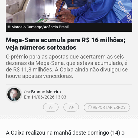
© Marcelo Camargo/Agência Brasil
Mega-Sena acumula para R$ 16 milhões;
veja números sorteados
O prêmio para as apostas que acertarem as seis
dezenas da Mega-Sena, que estava acumulado, é
de R$ 11,3 milhões. A Caixa ainda não divulgou se
houve apostas vencedoras.
Por
Brunno Moreira
Em 14/06/2026 13:03
A-
A+
REPORTAR ERROS
A Caixa realizou na manhã deste domingo (14) o