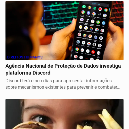
DIREITOS HUMANOS
Agência Nacional de Proteção de Dados investiga
plataforma Discord
Discord terá cinco dias para apresentar informações
sobre mecanismos existentes para prevenir e combater...