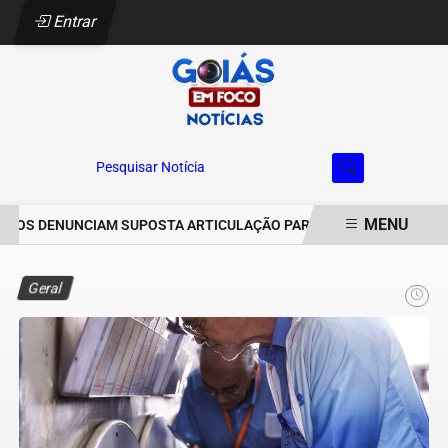
Entrar
Pesquisar Notícia
MENU
OS DENUNCIAM SUPOSTA ARTICULAÇÃO PARA INVASÕES DE PROPRIE
EM ALTA
Geral