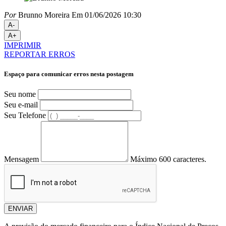
Por
Brunno Moreira
Em 01/06/2026 10:30
A-
A+
IMPRIMIR
REPORTAR ERROS
Espaço para comunicar erros nesta postagem
Seu nome
Seu e-mail
Seu Telefone
Mensagem
Máximo 600 caracteres.
ENVIAR