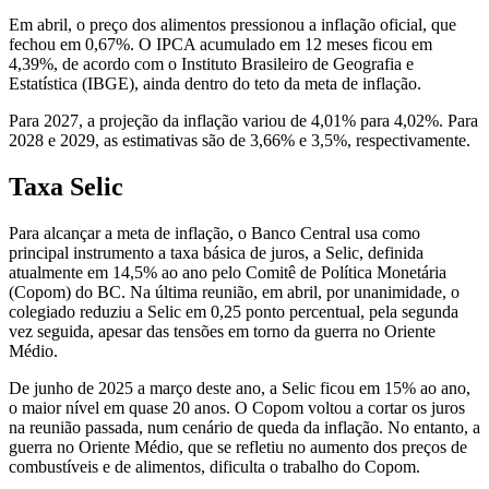
Em abril, o preço dos alimentos pressionou a inflação oficial, que
fechou em 0,67%. O IPCA acumulado em 12 meses ficou em
4,39%, de acordo com o Instituto Brasileiro de Geografia e
Estatística (IBGE), ainda dentro do teto da meta de inflação.
Para 2027, a projeção da inflação variou de 4,01% para 4,02%. Para
2028 e 2029, as estimativas são de 3,66% e 3,5%, respectivamente.
Taxa Selic
Para alcançar a meta de inflação, o Banco Central usa como
principal instrumento a taxa básica de juros, a Selic, definida
atualmente em 14,5% ao ano pelo Comitê de Política Monetária
(Copom) do BC. Na última reunião, em abril, por unanimidade, o
colegiado reduziu a Selic em 0,25 ponto percentual, pela segunda
vez seguida, apesar das tensões em torno da guerra no Oriente
Médio.
De junho de 2025 a março deste ano, a Selic ficou em 15% ao ano,
o maior nível em quase 20 anos. O Copom voltou a cortar os juros
na reunião passada, num cenário de queda da inflação. No entanto, a
guerra no Oriente Médio, que se refletiu no aumento dos preços de
combustíveis e de alimentos, dificulta o trabalho do Copom.