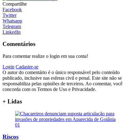
Compartilhe
Facebook
Twitter
Whatsapp
Telegram
LinkedIn
Comentários
Para comentar realize o login em sua conta!
Login
Cadastre-se
O autor do comentário é o único responsável pelo conteúdo
publicado, inclusive nas esferas civil e penal. Este site não se
responsabiliza pelas opiniões de terceiros. Ao comentar, você
concorda com os Termos de Uso e Privacidade.
+ Lidas
01
Riscos