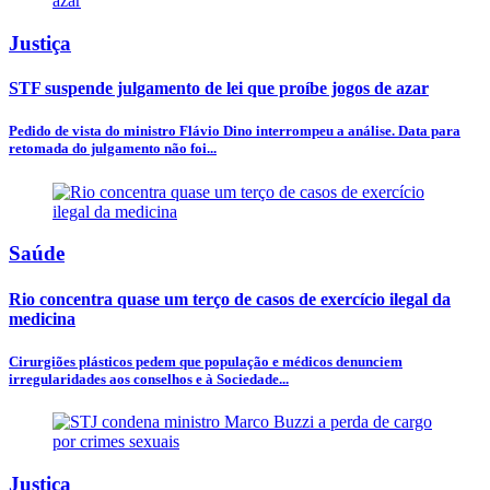
Justiça
STF suspende julgamento de lei que proíbe jogos de azar
Pedido de vista do ministro Flávio Dino interrompeu a análise. Data para
retomada do julgamento não foi...
Saúde
Rio concentra quase um terço de casos de exercício ilegal da
medicina
Cirurgiões plásticos pedem que população e médicos denunciem
irregularidades aos conselhos e à Sociedade...
Justiça