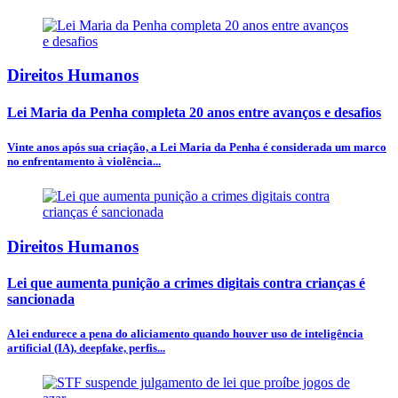
Direitos Humanos
Lei Maria da Penha completa 20 anos entre avanços e desafios
Vinte anos após sua criação, a Lei Maria da Penha é considerada um marco
no enfrentamento à violência...
Direitos Humanos
Lei que aumenta punição a crimes digitais contra crianças é
sancionada
A lei endurece a pena do aliciamento quando houver uso de inteligência
artificial (IA), deepfake, perfis...