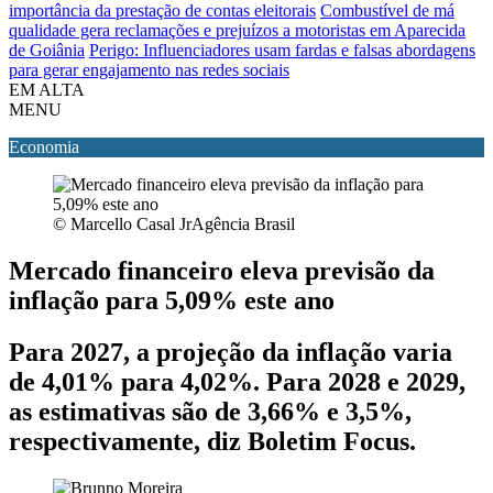
importância da prestação de contas eleitorais
Combustível de má
qualidade gera reclamações e prejuízos a motoristas em Aparecida
de Goiânia
Perigo: Influenciadores usam fardas e falsas abordagens
para gerar engajamento nas redes sociais
EM ALTA
MENU
Economia
© Marcello Casal JrAgência Brasil
Mercado financeiro eleva previsão da
inflação para 5,09% este ano
Para 2027, a projeção da inflação varia
de 4,01% para 4,02%. Para 2028 e 2029,
as estimativas são de 3,66% e 3,5%,
respectivamente, diz Boletim Focus.