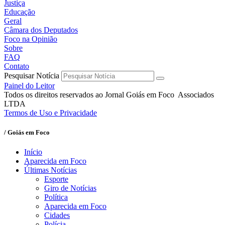
Justiça
Educação
Geral
Câmara dos Deputados
Foco na Opinião
Sobre
FAQ
Contato
Pesquisar Notícia
Painel do Leitor
Todos os direitos reservados ao Jornal Goiás em Foco Associados
LTDA
Termos de Uso e Privacidade
/ Goiás em Foco
Início
Aparecida em Foco
Últimas Notícias
Esporte
Giro de Notícias
Política
Aparecida em Foco
Cidades
Polícia