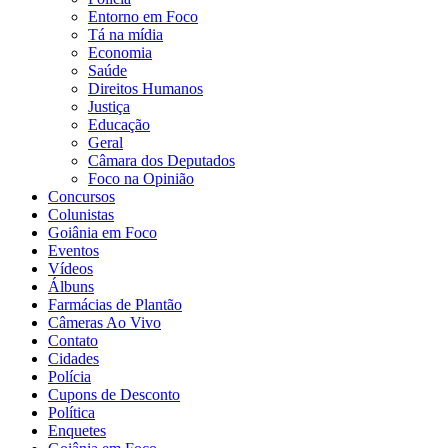
Entorno em Foco
Tá na mídia
Economia
Saúde
Direitos Humanos
Justiça
Educação
Geral
Câmara dos Deputados
Foco na Opinião
Concursos
Colunistas
Goiânia em Foco
Eventos
Vídeos
Álbuns
Farmácias de Plantão
Câmeras Ao Vivo
Contato
Cidades
Polícia
Cupons de Desconto
Política
Enquetes