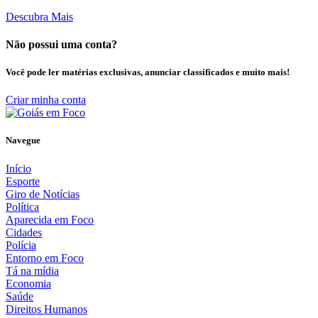
Descubra Mais
Não possui uma conta?
Você pode ler matérias exclusivas, anunciar classificados e muito mais!
Criar minha conta
Navegue
Início
Esporte
Giro de Notícias
Política
Aparecida em Foco
Cidades
Polícia
Entorno em Foco
Tá na mídia
Economia
Saúde
Direitos Humanos