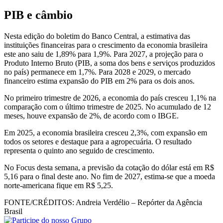
PIB e câmbio
Nesta edição do boletim do Banco Central, a estimativa das
instituições financeiras para o crescimento da economia brasileira
este ano saiu de 1,89% para 1,9%. Para 2027, a projeção para o
Produto Interno Bruto (PIB, a soma dos bens e serviços produzidos
no país) permanece em 1,7%. Para 2028 e 2029, o mercado
financeiro estima expansão do PIB em 2% para os dois anos.
No primeiro trimestre de 2026, a economia do país cresceu ​1,1% na
comparação com o último trimestre de 2025. No acumulado de 12
meses, houve expansão de 2%, de acordo com o IBGE.
Em 2025, a economia brasileira cresceu 2,3%, com expansão em
todos os setores e destaque para a agropecuária. O resultado
representa o quinto ano seguido de crescimento.
No Focus desta semana, a previsão da cotação do dólar está em R$
5,16 para o final deste ano. No fim de 2027, estima-se que a moeda
norte-americana fique em R$ 5,25.
FONTE/CRÉDITOS:
Andreia Verdélio – Repórter da Agência
Brasil