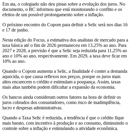
Em ata, o colegiado não deu pistas sobre a evolução dos juros. No
documento, o BC informou que está monitorando o conflito e os
efeitos de um possível prolongamento sobre a inflação.
O próximo encontro do Copom para definir a Selic será nos dias 16
e 17 de junho.
Nesta edição do Focus, a estimativa dos analistas de mercado para a
taxa básica até o fim de 2026 permaneceu em 13,25% ao ano. Para
2027 e 2028, a previsão é que a Selic seja reduzida para 11,25% ao
ano e 10% ao ano, respectivamente. Em 2029, a taxa deve ficar em
10% ao ano.
Quando o Copom aumenta a Selic, a finalidade é conter a demanda
aquecida, o que causa reflexos nos preços, porque os juros mais
altos encarecem o crédito e estimulam a poupança. Assim, taxas
mais altas também podem dificultar a expansão da economia.
Os bancos ainda consideram outros fatores na hora de definir os
juros cobrados dos consumidores, como risco de inadimplência,
lucro e despesas administrativas.
Quando a Taxa Selic é reduzida, a tendência é que o crédito fique
mais barato, com incentivo à produção e ao consumo, diminuindo o
controle sobre a inflação e estimulando a atividade econômica.