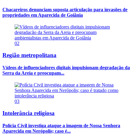
Chacareiros denunciam suposta articulação para invasões de
propriedades em Aparecida de Goiânia
02
Região metropolitana
Vídeos de influenciadores digitais impulsionam degradação da
Serra da Areia e preocupam...
03
Intolerância religiosa
Polícia Civil investiga ataque a imagem de Nossa Senhora
Aparecida em Nerópolis; caso é...