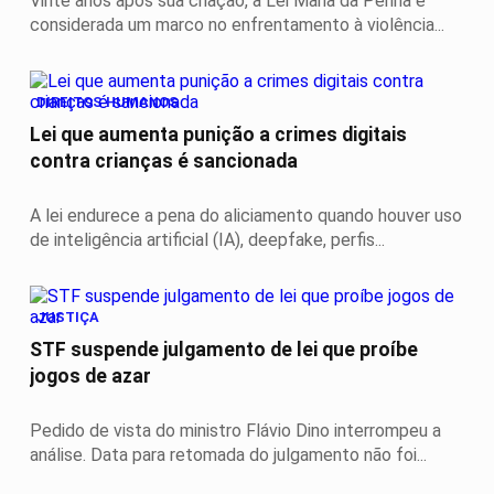
Vinte anos após sua criação, a Lei Maria da Penha é
considerada um marco no enfrentamento à violência...
DIREITOS HUMANOS
Lei que aumenta punição a crimes digitais
contra crianças é sancionada
A lei endurece a pena do aliciamento quando houver uso
de inteligência artificial (IA), deepfake, perfis...
JUSTIÇA
STF suspende julgamento de lei que proíbe
jogos de azar
Pedido de vista do ministro Flávio Dino interrompeu a
análise. Data para retomada do julgamento não foi...