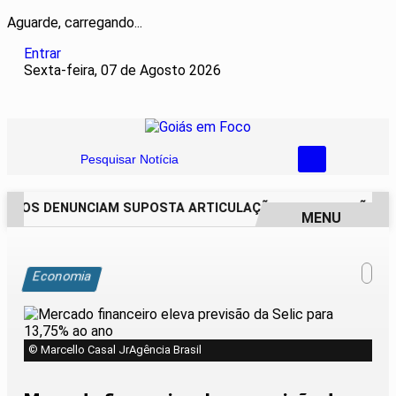
Aguarde, carregando...
Entrar
Sexta-feira, 07 de Agosto 2026
Pesquisar Notícia
IROS DENUNCIAM SUPOSTA ARTICULAÇÃO PARA INVASÕES DE 
MENU
EM ALTA
Economia
© Marcello Casal JrAgência Brasil