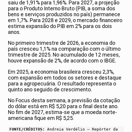
saiu de 1,91% para 1,96%. Para 2027, a projeção
para o Produto Interno Bruto (PIB, a soma dos
bens e serviços produzidos no país) permanece
em 1,7%. Para 2028 e 2029, o mercado financeiro
estima expansão do PIB em 2% para os dois
anos.
No primeiro trimestre de 2026, a economia do
país cresceu ​1,1% na comparação com o último
trimestre de 2025. No acumulado de 12 meses,
houve expansão de 2%, de acordo com o IBGE.
Em 2025, a economia brasileira cresceu 2,3%,
com expansão em todos os setores e destaque
para a agropecuária. O resultado representa o
quinto ano seguido de crescimento.
No Focus desta semana, a previsão da cotação
do dólar está em R$ 5,20 para o final deste ano.
No fim de 2027, estima-se que a moeda norte-
americana fique em R$ 5,25.
FONTE/CRÉDITOS:
Andreia Verdélio – Repórter da