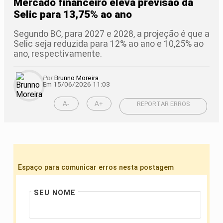
Mercado financeiro eleva previsão da
Selic para 13,75% ao ano
Segundo BC, para 2027 e 2028, a projeção é que a
Selic seja reduzida para 12% ao ano e 10,25% ao
ano, respectivamente.
Por
Brunno Moreira
Em 15/06/2026 11:03
A-
A+
REPORTAR ERROS
Espaço para comunicar erros nesta postagem
SEU NOME