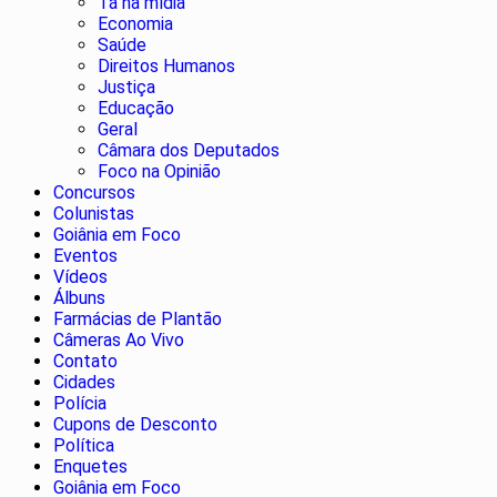
Tá na mídia
Economia
Saúde
Direitos Humanos
Justiça
Educação
Geral
Câmara dos Deputados
Foco na Opinião
Concursos
Colunistas
Goiânia em Foco
Eventos
Vídeos
Álbuns
Farmácias de Plantão
Câmeras Ao Vivo
Contato
Cidades
Polícia
Cupons de Desconto
Política
Enquetes
Goiânia em Foco