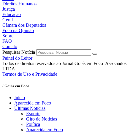
Direitos Humanos
Justiça
Educação
Geral
Câmara dos Deputados
Foco na Opinião
Sobre
FAQ
Contato
Pesquisar Notícia
Painel do Leitor
Todos os direitos reservados ao Jornal Goiás em Foco Associados
LTDA
Termos de Uso e Privacidade
/ Goiás em Foco
Início
Aparecida em Foco
Últimas Notícias
Esporte
Giro de Notícias
Política
Aparecida em Foco