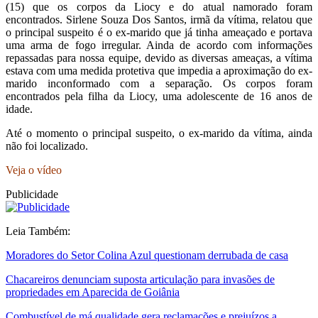
(15) que os corpos da Liocy e do atual namorado foram
encontrados. Sirlene Souza Dos Santos, irmã da vítima, relatou que
o principal suspeito é o ex-marido que já tinha ameaçado e portava
uma arma de fogo irregular. Ainda de acordo com informações
repassadas para nossa equipe, devido as diversas ameaças, a vítima
estava com uma medida protetiva que impedia a aproximação do ex-
marido inconformado com a separação. Os corpos foram
encontrados pela filha da Liocy, uma adolescente de 16 anos de
idade.
Até o momento o principal suspeito, o ex-marido da vítima, ainda
não foi localizado.
Veja o vídeo
Publicidade
Leia Também:
Moradores do Setor Colina Azul questionam derrubada de casa
Chacareiros denunciam suposta articulação para invasões de
propriedades em Aparecida de Goiânia
Combustível de má qualidade gera reclamações e prejuízos a