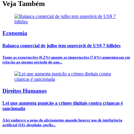
Veja Também
Economia
Balança comercial de julho tem superávit de US$ 7 bilhões
Tanto as exportações (6,2%) quanto as importações (7,6%) aumentaram em
relação ao mesmo período do ano...
Direitos Humanos
Lei que aumenta punição a crimes digitais contra crianças é
sancionada
A lei endurece a pena do aliciamento quando houver uso de inteligência
artificial (IA), deepfake, perfis...