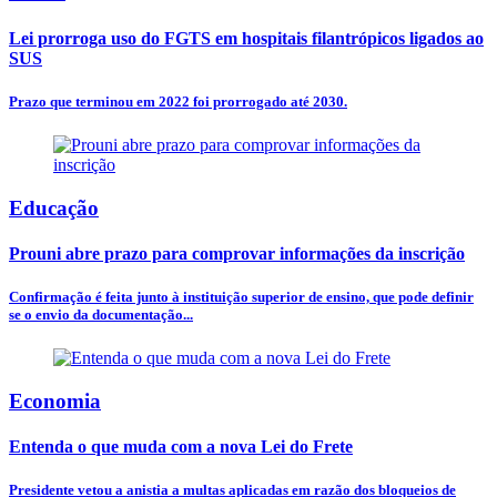
Lei prorroga uso do FGTS em hospitais filantrópicos ligados ao
SUS
Prazo que terminou em 2022 foi prorrogado até 2030.
Educação
Prouni abre prazo para comprovar informações da inscrição
Confirmação é feita junto à instituição superior de ensino, que pode definir
se o envio da documentação...
Economia
Entenda o que muda com a nova Lei do Frete
Presidente vetou a anistia a multas aplicadas em razão dos bloqueios de