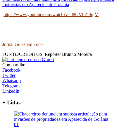
motoristas em Aparecida de Goiânia
https://www.youtube.com/watch?v=d8GVbZt9qjM
Jornal Goiás em Foco
FONTE/CRÉDITOS:
Repórter Brunno Moreira
Compartilhe
Facebook
Twitter
Whatsapp
Telegram
LinkedIn
+ Lidas
01