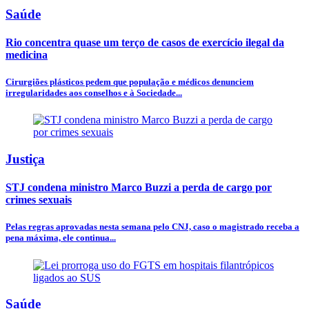
Saúde
Rio concentra quase um terço de casos de exercício ilegal da
medicina
Cirurgiões plásticos pedem que população e médicos denunciem
irregularidades aos conselhos e à Sociedade...
Justiça
STJ condena ministro Marco Buzzi a perda de cargo por
crimes sexuais
Pelas regras aprovadas nesta semana pelo CNJ, caso o magistrado receba a
pena máxima, ele continua...
Saúde