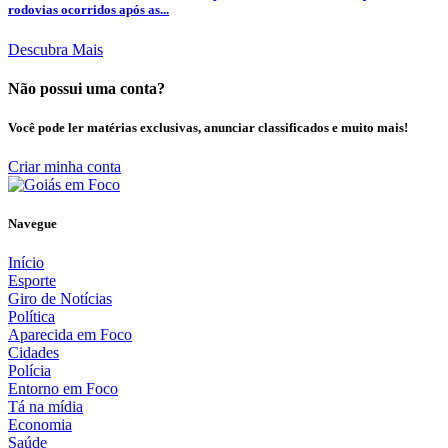
rodovias ocorridos após as...
Descubra Mais
Não possui uma conta?
Você pode ler matérias exclusivas, anunciar classificados e muito mais!
Criar minha conta
Navegue
Início
Esporte
Giro de Notícias
Política
Aparecida em Foco
Cidades
Polícia
Entorno em Foco
Tá na mídia
Economia
Saúde