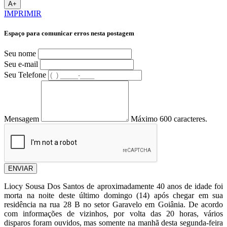
A+
IMPRIMIR
Espaço para comunicar erros nesta postagem
Seu nome
Seu e-mail
Seu Telefone
Mensagem
Máximo 600 caracteres.
ENVIAR
Liocy Sousa Dos Santos de aproximadamente 40 anos de idade foi
morta na noite deste último domingo (14) após chegar em sua
residência na rua 28 B no setor Garavelo em Goiânia. De acordo
com informações de vizinhos, por volta das 20 horas, vários
disparos foram ouvidos, mas somente na manhã desta segunda-feira