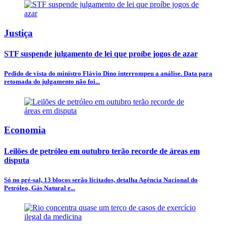
Justiça
STF suspende julgamento de lei que proíbe jogos de azar
Pedido de vista do ministro Flávio Dino interrompeu a análise. Data para
retomada do julgamento não foi...
Economia
Leilões de petróleo em outubro terão recorde de áreas em
disputa
Só no pré-sal, 13 blocos serão licitados, detalha Agência Nacional do
Petróleo, Gás Natural e...