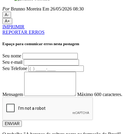
Por
Brunno Moreira
Em 26/05/2026 08:30
A-
A+
IMPRIMIR
REPORTAR ERROS
Espaço para comunicar erros nesta postagem
Seu nome
Seu e-mail
Seu Telefone
Mensagem
Máximo 600 caracteres.
ENVIAR