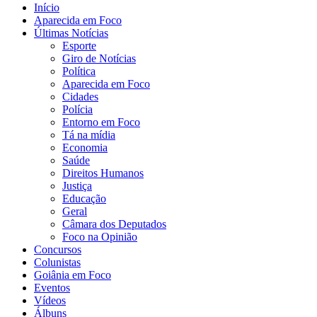
Início
Aparecida em Foco
Últimas Notícias
Esporte
Giro de Notícias
Política
Aparecida em Foco
Cidades
Polícia
Entorno em Foco
Tá na mídia
Economia
Saúde
Direitos Humanos
Justiça
Educação
Geral
Câmara dos Deputados
Foco na Opinião
Concursos
Colunistas
Goiânia em Foco
Eventos
Vídeos
Álbuns