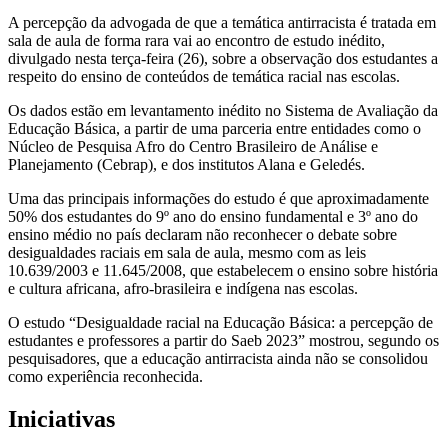
A percepção da advogada de que a temática antirracista é tratada em
sala de aula de forma rara vai ao encontro de estudo inédito,
divulgado nesta terça-feira (26), sobre a observação dos estudantes a
respeito do ensino de conteúdos de temática racial nas escolas.
Os dados estão em levantamento inédito no Sistema de Avaliação da
Educação Básica, a partir de uma parceria entre entidades como o
Núcleo de Pesquisa Afro do Centro Brasileiro de Análise e
Planejamento (Cebrap), e dos institutos Alana e Geledés.
Uma das principais informações do estudo é que aproximadamente
50% dos estudantes do 9º ano do ensino fundamental e 3º ano do
ensino médio no país declaram não reconhecer o debate sobre
desigualdades raciais em sala de aula, mesmo com as leis
10.639/2003 e 11.645/2008, que estabelecem o ensino sobre história
e cultura africana, afro-brasileira e indígena nas escolas.
O estudo “Desigualdade racial na Educação Básica: a percepção de
estudantes e professores a partir do Saeb 2023” mostrou, segundo os
pesquisadores, que a educação antirracista ainda não se consolidou
como experiência reconhecida.
Iniciativas