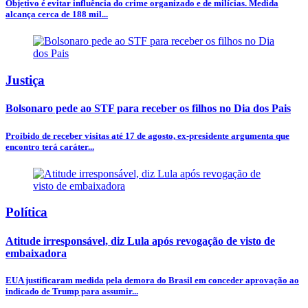
Objetivo é evitar influência do crime organizado e de milícias. Medida
alcança cerca de 188 mil...
Justiça
Bolsonaro pede ao STF para receber os filhos no Dia dos Pais
Proibido de receber visitas até 17 de agosto, ex-presidente argumenta que
encontro terá caráter...
Política
Atitude irresponsável, diz Lula após revogação de visto de
embaixadora
EUA justificaram medida pela demora do Brasil em conceder aprovação ao
indicado de Trump para assumir...