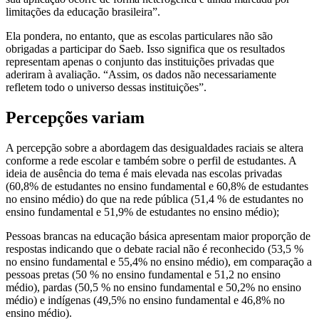
limitações da educação brasileira”.
Ela pondera, no entanto, que as escolas particulares não são
obrigadas a participar do Saeb. Isso significa que os resultados
representam apenas o conjunto das instituições privadas que
aderiram à avaliação. “Assim, os dados não necessariamente
refletem todo o universo dessas instituições”.
Percepções variam
A percepção sobre a abordagem das desigualdades raciais se altera
conforme a rede escolar e também sobre o perfil de estudantes. A
ideia de ausência do tema é mais elevada nas escolas privadas
(60,8% de estudantes no ensino fundamental e 60,8% de estudantes
no ensino médio) do que na rede pública (51,4 % de estudantes no
ensino fundamental e 51,9% de estudantes no ensino médio);
Pessoas brancas na educação básica apresentam maior proporção de
respostas indicando que o debate racial não é reconhecido (53,5 %
no ensino fundamental e 55,4% no ensino médio), em comparação a
pessoas pretas (50 % no ensino fundamental e 51,2 no ensino
médio), pardas (50,5 % no ensino fundamental e 50,2% no ensino
médio) e indígenas (49,5% no ensino fundamental e 46,8% no
ensino médio).