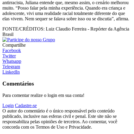
antirracista, Juliana entende que, mesmo assim, o cenário melhorou
muito. “Posso falar pela minha experiência. Quando era criança e
adolescente, vivi uma realidade racial totalmente diferente do que
elas vivem. Nem sequer se falava sobre isso ou se discutia”, afirma.
FONTE/CRÉDITOS:
Luiz Claudio Ferreira - Repórter da Agência
Brasil
Compartilhe
Facebook
Twitter
Whatsapp
Telegram
LinkedIn
Comentários
Para comentar realize o login em sua conta!
Login
Cadastre-se
O autor do comentário é o único responsável pelo conteúdo
publicado, inclusive nas esferas civil e penal. Este site não se
responsabiliza pelas opiniões de terceiros. Ao comentar, você
concorda com os Termos de Uso e Privacidade.