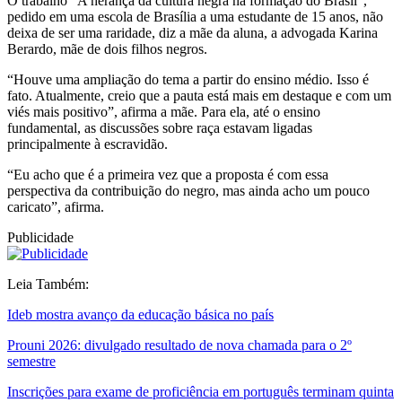
O trabalho "A herança da cultura negra na formação do Brasil",
pedido em uma escola de Brasília a uma estudante de 15 anos, não
deixa de ser uma raridade, diz a mãe da aluna, a advogada Karina
Berardo, mãe de dois filhos negros.
“Houve uma ampliação do tema a partir do ensino médio. Isso é
fato. Atualmente, creio que a pauta está mais em destaque e com um
viés mais positivo”, afirma a mãe. Para ela, até o ensino
fundamental, as discussões sobre raça estavam ligadas
principalmente à escravidão.
“Eu acho que é a primeira vez que a proposta é com essa
perspectiva da contribuição do negro, mas ainda acho um pouco
caricato”, afirma.
Publicidade
Leia Também:
Ideb mostra avanço da educação básica no país
Prouni 2026: divulgado resultado de nova chamada para o 2º
semestre
Inscrições para exame de proficiência em português terminam quinta