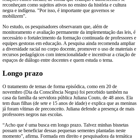
reconheçam como sujeitos ativos no ensino da história e cultura
negra e indígena. ”Por isso, é importante que governos se
mobilizem”.
No estudo, os pesquisadores observaram que, além de
monitoramento e avaliação permanente da implementação das leis, é
necessário o fortalecimento da formação continuada de professores e
equipes gestoras em educação. A pesquisa ainda recomenda ampliar
a diversidade racial no corpo docente, promover o uso de materiais e
recursos pedagógicos com intencionalidade e incentivar a criação de
espaços de diálogo entre docentes e quem estuda o tema.
Longo prazo
O tratamento de temas de forma episódica, como em 20 de
novembro (Dia da Consciência Negra) foi percebido também na
casa da família da servidora pública Juliana Couto, de 48 anos. Ela
tem duas filhas (de sete e 15 anos de idade) e explica que as meninas
já foram vítimas de preconceito. Juliana defende a presença de mais
professores negros nas escolas.
“Acho que é uma busca em longo prazo. Talvez minhas bisnetas
possam se beneficiar dessas pequenas sementes plantadas neste
momento”, afirma. Formada em direito e pesquisadora da temática