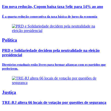
Em nova redução, Copom baixa taxa Selic para 14% ao ano
É a quarta redução consecutiva da taxa básica de juros da economia
Política
PRD e Solidariedade decidem pela neutralidade na eleição
presidencial
Diretórios estaduais estão livres para formar alianças com os partidos que
preferirem.
Justiça
TRE-RJ altera 66 locais de votação por questões de segurança