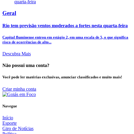
Geral
Rio tem previsão ventos moderados a fortes nesta quarta-feira
Capital fluminense entrou em estágio 2, em uma escala de 5, o que significa
risco de ocorrências de alto...
Descubra Mais
Não possui uma conta?
Você pode ler matérias exclusivas, anunciar classificados e muito mais!
Criar minha conta
Navegue
Início
Esporte
Giro de Notícias
Política