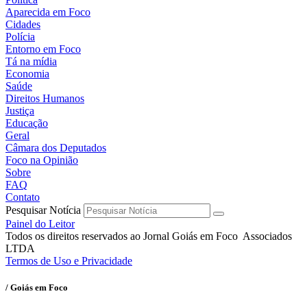
Aparecida em Foco
Cidades
Polícia
Entorno em Foco
Tá na mídia
Economia
Saúde
Direitos Humanos
Justiça
Educação
Geral
Câmara dos Deputados
Foco na Opinião
Sobre
FAQ
Contato
Pesquisar Notícia
Painel do Leitor
Todos os direitos reservados ao Jornal Goiás em Foco Associados
LTDA
Termos de Uso e Privacidade
/ Goiás em Foco