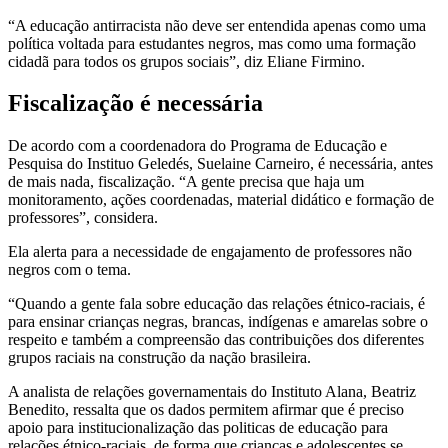
“A educação antirracista não deve ser entendida apenas como uma
política voltada para estudantes negros, mas como uma formação
cidadã para todos os grupos sociais”, diz Eliane Firmino.
Fiscalização é necessária
De acordo com a coordenadora do Programa de Educação e
Pesquisa do Instituo Geledés, Suelaine Carneiro, é necessária, antes
de mais nada, fiscalização. “A gente precisa que haja um
monitoramento, ações coordenadas, material didático e formação de
professores”, considera.
Ela alerta para a necessidade de engajamento de professores não
negros com o tema.
“Quando a gente fala sobre educação das relações étnico-raciais, é
para ensinar crianças negras, brancas, indígenas e amarelas sobre o
respeito e também a compreensão das contribuições dos diferentes
grupos raciais na construção da nação brasileira.
A analista de relações governamentais do Instituto Alana, Beatriz
Benedito, ressalta que os dados permitem afirmar que é preciso
apoio para institucionalização das politicas de educação para
relações étnico-raciais, de forma que crianças e adolescentes se