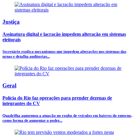
Justiça
Assinatura digital e lacração impedem alteração em sistemas
eleitorais
Secretário explica mecanismos que impedem alterações nos sistemas das
urnas e detalha auditorias...
Geral
Polícia do Rio faz operações para prender dezenas de
integrantes do CV
Quadrilha aumentou a atuação no roubo de veículos em bairros do entorno,
como forma de aumentar o poder...