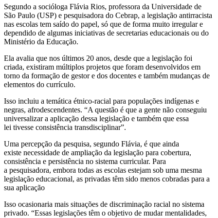
Segundo a socióloga Flávia Rios, professora da Universidade de
São Paulo (USP) e pesquisadora do Cebrap, a legislação antirracista
nas escolas tem saído do papel, só que de forma muito irregular e
dependido de algumas iniciativas de secretarias educacionais ou do
Ministério da Educação.
Ela avalia que nos últimos 20 anos, desde que a legislação foi
criada, existiram múltiplos projetos que foram desenvolvidos em
torno da formação de gestor e dos docentes e também mudanças de
elementos do currículo.
Isso incluiu a temática étnico-racial para populações indígenas e
negras, afrodescendentes. “A questão é que a gente não conseguiu
universalizar a aplicação dessa legislação e também que essa
lei tivesse consistência transdisciplinar”.
Uma percepção da pesquisa, segundo Flávia, é que ainda
existe necessidade de ampliação da legislação para cobertura,
consistência e persistência no sistema curricular. Para
a pesquisadora, embora todas as escolas estejam sob uma mesma
legislação educacional, as privadas têm sido menos cobradas para a
sua aplicação
Isso ocasionaria mais situações de discriminação racial no sistema
privado. “Essas legislações têm o objetivo de mudar mentalidades,