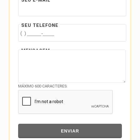
SEU E-MAIL
SEU TELEFONE
MENSAGEM
MÁXIMO 600 CARACTERES.
ENVIAR