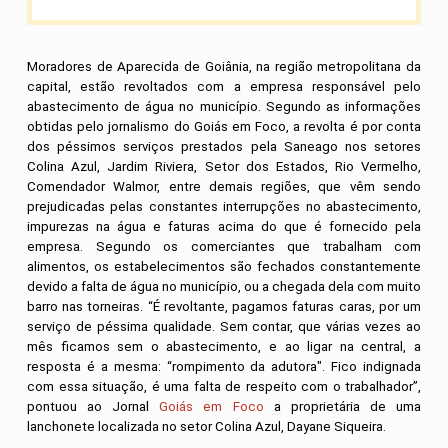
Moradores de Aparecida de Goiânia, na região metropolitana da
capital, estão revoltados com a empresa responsável pelo
abastecimento de água no município. Segundo as informações
obtidas pelo jornalismo do Goiás em Foco, a revolta é por conta
dos péssimos serviços prestados pela Saneago nos setores
Colina Azul, Jardim Riviera, Setor dos Estados, Rio Vermelho,
Comendador Walmor, entre demais regiões, que vêm sendo
prejudicadas pelas constantes interrupções no abastecimento,
impurezas na água e faturas acima do que é fornecido pela
empresa. Segundo os comerciantes que trabalham com
alimentos, os estabelecimentos são fechados constantemente
devido a falta de água no município, ou a chegada dela com muito
barro nas torneiras. “É revoltante, pagamos faturas caras, por um
serviço de péssima qualidade. Sem contar, que várias vezes ao
mês ficamos sem o abastecimento, e ao ligar na central, a
resposta é a mesma: “rompimento da adutora". Fico indignada
com essa situação, é uma falta de respeito com o trabalhador”,
pontuou ao Jornal
Goiás em Foco
a proprietária de uma
lanchonete localizada no setor Colina Azul, Dayane Siqueira.