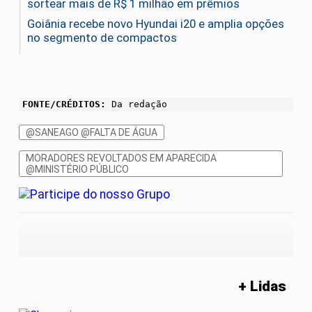
sortear mais de R$ 1 milhão em prêmios
Goiânia recebe novo Hyundai i20 e amplia opções
no segmento de compactos
FONTE/CRÉDITOS:
Da redação
@SANEAGO @FALTA DE ÁGUA
MORADORES REVOLTADOS EM APARECIDA
@MINISTÉRIO PÚBLICO
+ Lidas