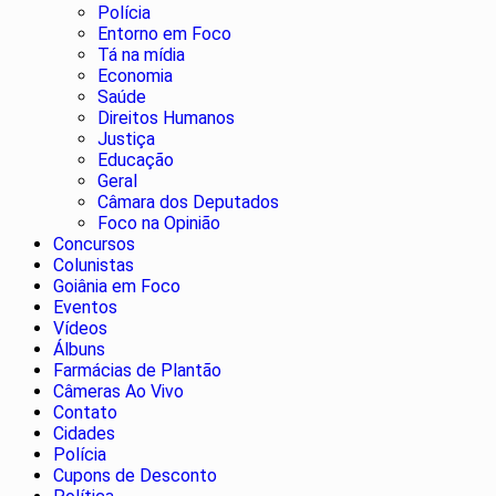
Polícia
Entorno em Foco
Tá na mídia
Economia
Saúde
Direitos Humanos
Justiça
Educação
Geral
Câmara dos Deputados
Foco na Opinião
Concursos
Colunistas
Goiânia em Foco
Eventos
Vídeos
Álbuns
Farmácias de Plantão
Câmeras Ao Vivo
Contato
Cidades
Polícia
Cupons de Desconto