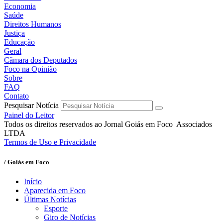
Economia
Saúde
Direitos Humanos
Justiça
Educação
Geral
Câmara dos Deputados
Foco na Opinião
Sobre
FAQ
Contato
Pesquisar Notícia
Painel do Leitor
Todos os direitos reservados ao Jornal Goiás em Foco Associados
LTDA
Termos de Uso e Privacidade
/ Goiás em Foco
Início
Aparecida em Foco
Últimas Notícias
Esporte
Giro de Notícias