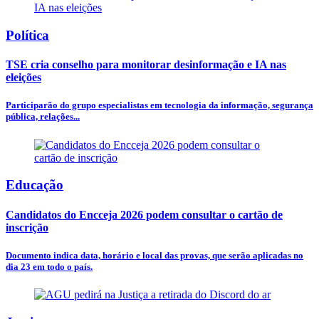
Política
TSE cria conselho para monitorar desinformação e IA nas
eleições
Participarão do grupo especialistas em tecnologia da informação, segurança
pública, relações...
Educação
Candidatos do Encceja 2026 podem consultar o cartão de
inscrição
Documento indica data, horário e local das provas, que serão aplicadas no
dia 23 em todo o país.