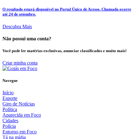
O resultado estará disponível no Portal Único de Acesso. Chamada ocorre
até 24 de setembro.
Descubra Mais
Não possui uma conta?
Você pode ler matérias exclusivas, anunciar classificados e muito mais!
Criar minha conta
Navegue
Início
Esporte
Giro de Notícias
Política
Aparecida em Foco
Cidades
Polícia
Entorno em Foco
Tá na mídia