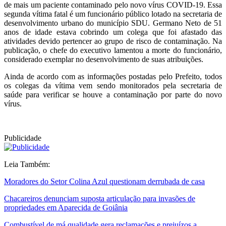
de mais um paciente contaminado pelo novo vírus COVID-19. Essa
segunda vítima fatal é um funcionário público lotado na secretaria de
desenvolvimento urbano do município SDU. Germano Neto de 51
anos de idade estava cobrindo um colega que foi afastado das
atividades devido pertencer ao grupo de risco de contaminação. Na
publicação, o chefe do executivo lamentou a morte do funcionário,
considerado exemplar no desenvolvimento de suas atribuições.
Ainda de acordo com as informações postadas pelo Prefeito, todos
os colegas da vítima vem sendo monitorados pela secretaria de
saúde para verificar se houve a contaminação por parte do novo
vírus.
Publicidade
Leia Também:
Moradores do Setor Colina Azul questionam derrubada de casa
Chacareiros denunciam suposta articulação para invasões de
propriedades em Aparecida de Goiânia
Combustível de má qualidade gera reclamações e prejuízos a