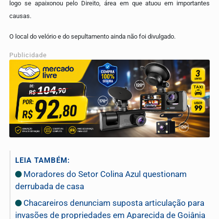
logo se apaixonou pelo Direito, área em que atuou em importantes
causas.
O local do velório e do sepultamento ainda não foi divulgado.
Publicidade
LEIA TAMBÉM:
Moradores do Setor Colina Azul questionam
derrubada de casa
Chacareiros denunciam suposta articulação para
invasões de propriedades em Aparecida de Goiânia