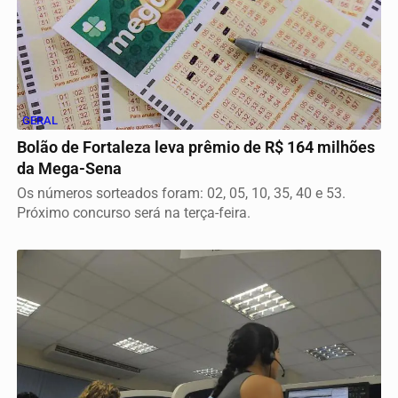
GERAL
Bolão de Fortaleza leva prêmio de R$ 164 milhões
da Mega-Sena
Os números sorteados foram: 02, 05, 10, 35, 40 e 53.
Próximo concurso será na terça-feira.