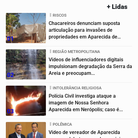
+ Lidas
RISCOS
Chacareiros denunciam suposta
articulação para invasões de
propriedades em Aparecida de
01
Goiânia
REGIÃO METROPOLITANA
Vídeos de influenciadores digitais
impulsionam degradação da Serra da
Areia e preocupam...
02
INTOLERÂNCIA RELIGIOSA
Polícia Civil investiga ataque a
imagem de Nossa Senhora
Aparecida em Nerópolis; caso é...
03
POLÊMICA
Vídeo de vereador de Aparecida