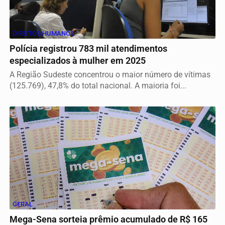
DIREITOS HUMANOS
Polícia registrou 783 mil atendimentos
especializados à mulher em 2025
A Região Sudeste concentrou o maior número de vítimas
(125.769), 47,8% do total nacional. A maioria foi...
GERAL
Mega-Sena sorteia prêmio acumulado de R$ 165