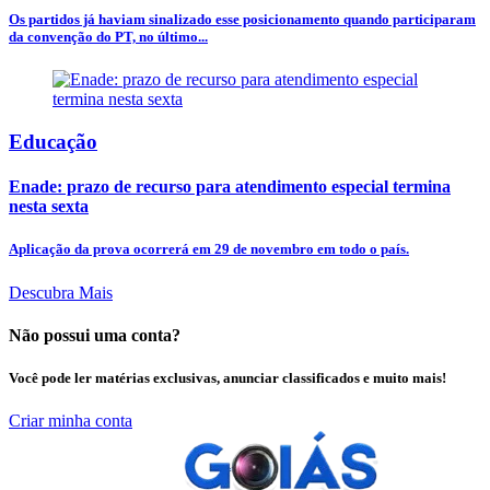
Os partidos já haviam sinalizado esse posicionamento quando participaram
da convenção do PT, no último...
Educação
Enade: prazo de recurso para atendimento especial termina
nesta sexta
Aplicação da prova ocorrerá em 29 de novembro em todo o país.
Descubra Mais
Não possui uma conta?
Você pode ler matérias exclusivas, anunciar classificados e muito mais!
Criar minha conta