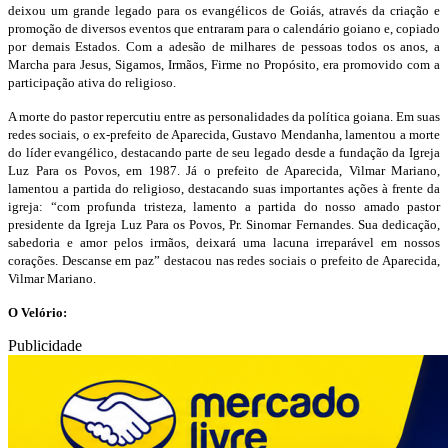
deixou um grande legado para os evangélicos de Goiás, através da criação e
promoção de diversos eventos que entraram para o calendário goiano e, copiado
por demais Estados. Com a adesão de milhares de pessoas todos os anos, a
Marcha para Jesus, Sigamos, Irmãos, Firme no Propósito, era promovido com a
participação ativa do religioso.
A morte do pastor repercutiu entre as personalidades da política goiana. Em suas
redes sociais, o ex-prefeito de Aparecida, Gustavo Mendanha, lamentou a morte
do líder evangélico, destacando parte de seu legado desde a fundação da Igreja
Luz Para os Povos, em 1987. Já o prefeito de Aparecida, Vilmar Mariano,
lamentou a partida do religioso, destacando suas importantes ações à frente da
igreja: “com profunda tristeza, lamento a partida do nosso amado pastor
presidente da Igreja Luz Para os Povos, Pr. Sinomar Fernandes. Sua dedicação,
sabedoria e amor pelos irmãos, deixará uma lacuna irreparável em nossos
corações. Descanse em paz” destacou nas redes sociais o prefeito de Aparecida,
Vilmar Mariano.
O Velório:
Publicidade