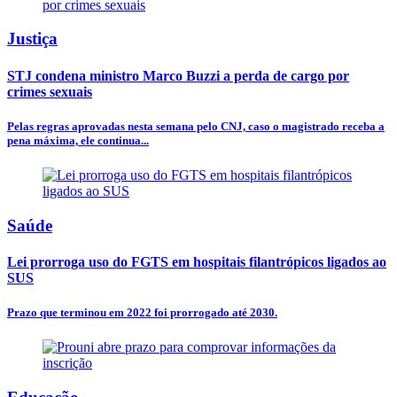
Justiça
STJ condena ministro Marco Buzzi a perda de cargo por
crimes sexuais
Pelas regras aprovadas nesta semana pelo CNJ, caso o magistrado receba a
pena máxima, ele continua...
Saúde
Lei prorroga uso do FGTS em hospitais filantrópicos ligados ao
SUS
Prazo que terminou em 2022 foi prorrogado até 2030.