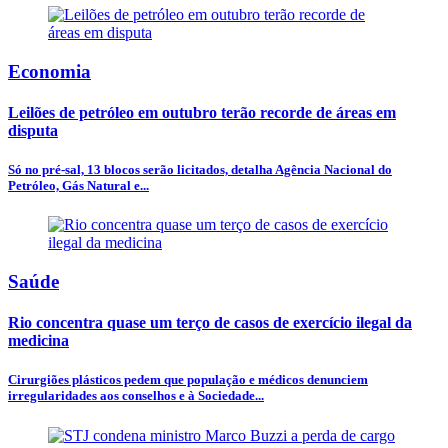
Economia
Leilões de petróleo em outubro terão recorde de áreas em
disputa
Só no pré-sal, 13 blocos serão licitados, detalha Agência Nacional do
Petróleo, Gás Natural e...
Saúde
Rio concentra quase um terço de casos de exercício ilegal da
medicina
Cirurgiões plásticos pedem que população e médicos denunciem
irregularidades aos conselhos e à Sociedade...