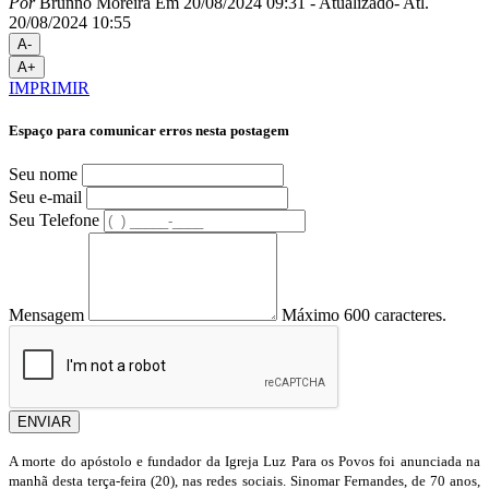
Por
Brunno Moreira
Em 20/08/2024 09:31
- Atualizado
- Atl.
20/08/2024 10:55
A-
A+
IMPRIMIR
Espaço para comunicar erros nesta postagem
Seu nome
Seu e-mail
Seu Telefone
Mensagem
Máximo 600 caracteres.
ENVIAR
A morte do apóstolo e fundador da Igreja Luz Para os Povos foi anunciada na
manhã desta terça-feira (20), nas redes sociais. Sinomar Fernandes, de 70 anos,