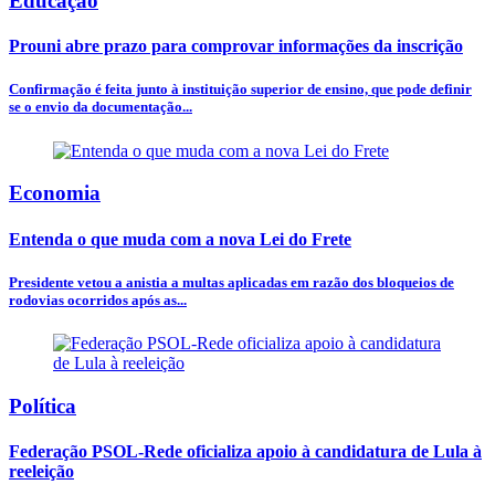
Educação
Prouni abre prazo para comprovar informações da inscrição
Confirmação é feita junto à instituição superior de ensino, que pode definir
se o envio da documentação...
Economia
Entenda o que muda com a nova Lei do Frete
Presidente vetou a anistia a multas aplicadas em razão dos bloqueios de
rodovias ocorridos após as...
Política
Federação PSOL-Rede oficializa apoio à candidatura de Lula à
reeleição