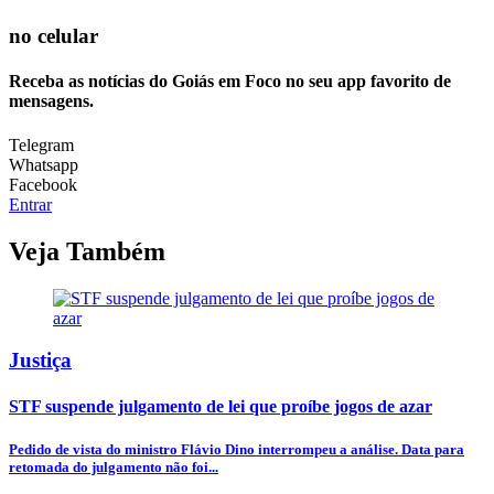
no celular
Receba as notícias do Goiás em Foco no seu app favorito de
mensagens.
Telegram
Whatsapp
Facebook
Entrar
Veja Também
Justiça
STF suspende julgamento de lei que proíbe jogos de azar
Pedido de vista do ministro Flávio Dino interrompeu a análise. Data para
retomada do julgamento não foi...