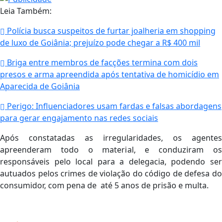
Leia Também:
Polícia busca suspeitos de furtar joalheria em shopping
de luxo de Goiânia; prejuízo pode chegar a R$ 400 mil
Briga entre membros de facções termina com dois
presos e arma apreendida após tentativa de homicídio em
Aparecida de Goiânia
Perigo: Influenciadores usam fardas e falsas abordagens
para gerar engajamento nas redes sociais
Após constatadas as irregularidades, os agentes
apreenderam todo o material, e conduziram os
responsáveis pelo local para a delegacia, podendo ser
autuados pelos crimes de violação do código de defesa do
consumidor, com pena de até 5 anos de prisão e multa.