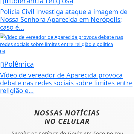
Intolerância religiosa
Polícia Civil investiga ataque a imagem de
Nossa Senhora Aparecida em Nerópolis;
caso é...
04
Polêmica
Vídeo de vereador de Aparecida provoca
debate nas redes sociais sobre limites entre
religião e...
NOSSAS NOTÍCIAS
NO CELULAR
Receba as notícias do Goiás em Foco no seu