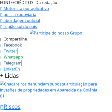
FONTE/CRÉDITOS:
Da redação
Motorista por aplicativo
polícia rodoviária
abordagem policial
região sul do país
Compartilhe
Facebook
Twitter
Whatsapp
Telegram
LinkedIn
+ Lidas
01
Riscos