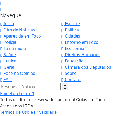
Navegue
Início
Esporte
Giro de Notícias
Política
Aparecida em Foco
Cidades
Polícia
Entorno em Foco
Tá na mídia
Economia
Saúde
Direitos Humanos
Justiça
Educação
Geral
Câmara dos Deputados
Foco na Opinião
Sobre
FAQ
Contato
Pesquisar Notícia
Painel do Leitor
Todos os direitos reservados ao Jornal Goiás em Foco
Associados LTDA
Termos de Uso e Privacidade
Termos de Uso e Privacidade