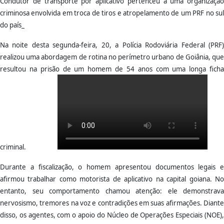
Condutor de transporte por aplicativo pertenceu a uma organização
criminosa envolvida em troca de tiros e atropelamento de um PRF no sul
do país_
Na noite desta segunda-feira, 20, a Polícia Rodoviária Federal (PRF)
realizou uma abordagem de rotina no perímetro urbano de Goiânia, que
resultou na prisão de um homem de 54 anos com uma longa ficha
criminal.
Durante a fiscalização, o homem apresentou documentos legais e
afirmou trabalhar como motorista de aplicativo na capital goiana. No
entanto, seu comportamento chamou atenção: ele demonstrava
nervosismo, tremores na voz e contradições em suas afirmações. Diante
disso, os agentes, com o apoio do Núcleo de Operações Especiais (NOE),