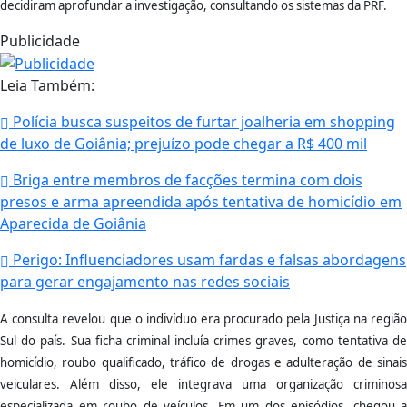
decidiram aprofundar a investigação, consultando os sistemas da PRF.
Publicidade
Leia Também:
Polícia busca suspeitos de furtar joalheria em shopping
de luxo de Goiânia; prejuízo pode chegar a R$ 400 mil
Briga entre membros de facções termina com dois
presos e arma apreendida após tentativa de homicídio em
Aparecida de Goiânia
Perigo: Influenciadores usam fardas e falsas abordagens
para gerar engajamento nas redes sociais
A consulta revelou que o indivíduo era procurado pela Justiça na região
Sul do país. Sua ficha criminal incluía crimes graves, como tentativa de
homicídio, roubo qualificado, tráfico de drogas e adulteração de sinais
veiculares. Além disso, ele integrava uma organização criminosa
especializada em roubo de veículos. Em um dos episódios, chegou a