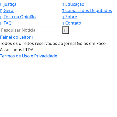
Justiça
Educação
Geral
Câmara dos Deputados
Foco na Opinião
Sobre
FAQ
Contato
Pesquisar Notícia
Painel do Leitor
Todos os direitos reservados ao Jornal Goiás em Foco
Associados LTDA
Termos de Uso e Privacidade