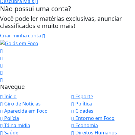
Descubra Mais
Não possui uma conta?
Você pode ler matérias exclusivas, anunciar
classificados e muito mais!
Criar minha conta
Navegue
Início
Esporte
Giro de Notícias
Política
Aparecida em Foco
Cidades
Polícia
Entorno em Foco
Tá na mídia
Economia
Saúde
Direitos Humanos