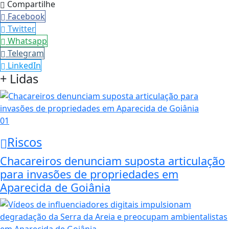
Compartilhe
Facebook
Twitter
Whatsapp
Telegram
LinkedIn
+ Lidas
01
Riscos
Chacareiros denunciam suposta articulação
para invasões de propriedades em
Aparecida de Goiânia