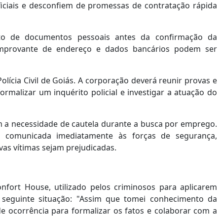
oficiais e desconfiem de promessas de contratação rápida
nto de documentos pessoais antes da confirmação da
omprovante de endereço e dados bancários podem ser
lícia Civil de Goiás. A corporação deverá reunir provas e
rmalizar um inquérito policial e investigar a atuação do
m a necessidade de cautela durante a busca por emprego.
a comunicada imediatamente às forças de segurança,
ovas vítimas sejam prejudicadas.
nfort House, utilizado pelos criminosos para aplicarem
 seguinte situação: "Assim que tomei conhecimento da
de ocorrência para formalizar os fatos e colaborar com a