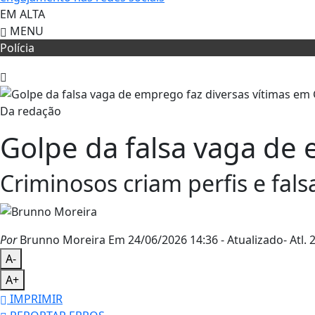
EM ALTA
MENU
Polícia
Da redação
Golpe da falsa vaga de 
Criminosos criam perfis e fa
Por
Brunno Moreira
Em 24/06/2026 14:36
- Atualizado
- Atl.
2
A-
A+
IMPRIMIR