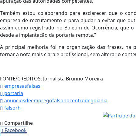
apuração das autoridades competentes.
Também estou colaborando para esclarecer que o cond
empresa de recrutamento e para ajudar a evitar que outr
assim como registrado no Boletim de Ocorrência, que o 
desde a implantação da portaria remota."
A principal melhoria foi na organização das frases, n
tornar a nota mais clara e profissional, sem alterar o cont
FONTE/CRÉDITOS:
Jornalista Brunno Moreira
empresasfalsas
portaria
anunciosdeempregofalsonocentrodegoiania
falsorh
Compartilhe
Facebook