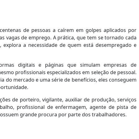
centenas de pessoas a caírem em golpes aplicados por
lsas vagas de emprego. A prática, que tem se tornado cada
, explora a necessidade de quem está desempregado e
aformas digitais e páginas que simulam empresas de
esmo profissionais especializados em seleção de pessoal.
dia do mercado e uma série de benefícios, eles conseguem
ortunidade.
ões de porteiro, vigilante, auxiliar de produção, serviços
abalho, profissional de enfermagem, agente de pista de
possuem grande procura por parte dos trabalhadores.