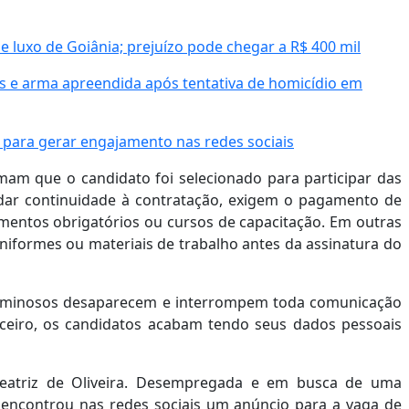
e luxo de Goiânia; prejuízo pode chegar a R$ 400 mil
 e arma apreendida após tentativa de homicídio em
 para gerar engajamento nas redes sociais
mam que o candidato foi selecionado para participar das
 dar continuidade à contratação, exigem o pagamento de
amentos obrigatórios ou cursos de capacitação. Em outras
uniformes ou materiais de trabalho antes da assinatura do
criminosos desaparecem e interrompem toda comunicação
nceiro, os candidatos acabam tendo seus dados pessoais
eatriz de Oliveira. Desempregada e em busca de uma
 encontrou nas redes sociais um anúncio para a vaga de