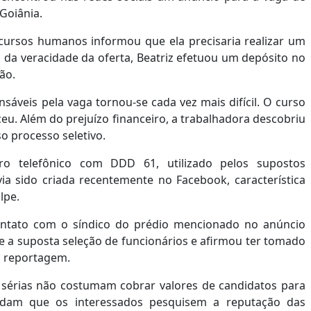
 Goiânia.
cursos humanos informou que ela precisaria realizar um
 da veracidade da oferta, Beatriz efetuou um depósito no
ão.
sáveis pela vaga tornou-se cada vez mais difícil. O curso
eu. Além do prejuízo financeiro, a trabalhadora descobriu
o processo seletivo.
 telefônico com DDD 61, utilizado pelos supostos
ia sido criada recentemente no Facebook, característica
lpe.
ontato com o síndico do prédio mencionado no anúncio
 a suposta seleção de funcionários e afirmou ter tomado
a reportagem.
s sérias não costumam cobrar valores de candidatos para
ndam que os interessados pesquisem a reputação das