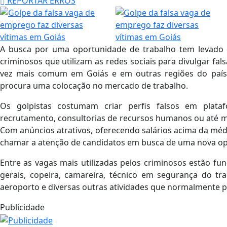
REPORTAR ERROS
A busca por uma oportunidade de trabalho tem levado 
criminosos que utilizam as redes sociais para divulgar fa
vez mais comum em Goiás e em outras regiões do país
procura uma colocação no mercado de trabalho.
Os golpistas costumam criar perfis falsos em plat
recrutamento, consultorias de recursos humanos ou até m
Com anúncios atrativos, oferecendo salários acima da mé
chamar a atenção de candidatos em busca de uma nova op
Entre as vagas mais utilizadas pelos criminosos estão funç
gerais, copeira, camareira, técnico em segurança do tr
aeroporto e diversas outras atividades que normalmente 
Publicidade