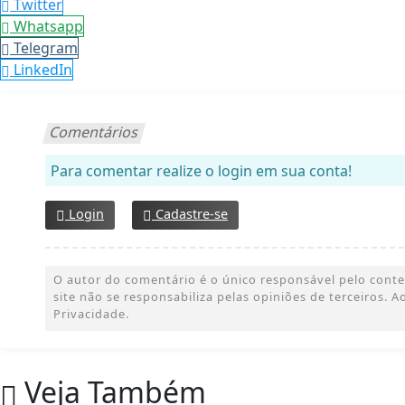
Twitter
Whatsapp
Telegram
LinkedIn
Comentários
Para comentar realize o login em sua conta!
Login
Cadastre-se
O autor do comentário é o único responsável pelo conteúd
site não se responsabiliza pelas opiniões de terceiros.
Privacidade.
Veja Também