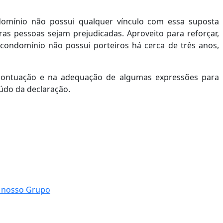
omínio não possui qualquer vínculo com essa suposta
as pessoas sejam prejudicadas. Aproveito para reforçar,
condomínio não possui porteiros há cerca de três anos,
a pontuação e na adequação de algumas expressões para
eúdo da declaração.