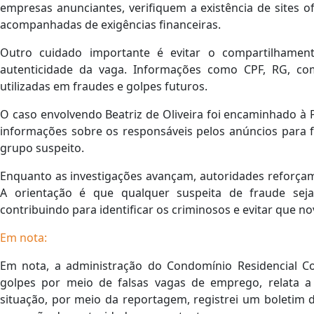
empresas anunciantes, verifiquem a existência de sites 
acompanhadas de exigências financeiras.
Outro cuidado importante é evitar o compartilhame
autenticidade da vaga. Informações como CPF, RG, c
utilizadas em fraudes e golpes futuros.
O caso envolvendo Beatriz de Oliveira foi encaminhado à Po
informações sobre os responsáveis pelos anúncios para fo
grupo suspeito.
Enquanto as investigações avançam, autoridades reforça
A orientação é que qualquer suspeita de fraude sej
contribuindo para identificar os criminosos e evitar que n
Em nota:
Em nota, a administração do Condomínio Residencial Co
golpes por meio de falsas vagas de emprego, relata a
situação, por meio da reportagem, registrei um boletim 