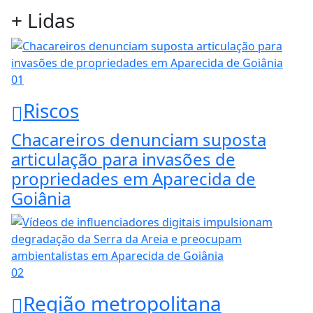
+ Lidas
01
Riscos
Chacareiros denunciam suposta
articulação para invasões de
propriedades em Aparecida de
Goiânia
02
Região metropolitana