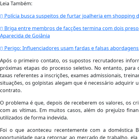
Leia Também:
Polícia busca suspeitos de furtar joalheria em shopping d
Briga entre membros de facções termina com dois presos
Aparecida de Goiânia
Perigo: Influenciadores usam fardas e falsas abordagens
Após o primeiro contato, os supostos recrutadores infor
próximas etapas do processo seletivo. No entanto, para
taxas referentes a inscrições, exames admissionais, trein
situações, os golpistas alegam que é necessário adquirir 
contrato.
O problema é que, depois de receberem os valores, os 
com as vítimas. Em muitos casos, além do prejuízo fina
utilizados de forma indevida.
Foi o que aconteceu recentemente com a doméstica B
oportunidade para retornar ao mercado de trabalho, ela