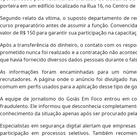
porteira em um edifício localizado na Rua 16, no Centro de
Segundo relato da vítima, o suposto departamento de re
curso preparatório antes de assumir a função. Convencida
valor de R$ 150 para garantir sua participação na capacitaç
Após a transferência do dinheiro, o contato com os respon
prometido nunca foi realizado e a contratação não acontec
que havia fornecido diversos dados pessoais durante o fals
As informações foram encaminhadas para um número
recrutadores. A página onde o anúncio foi divulgado hav
comum em perfis usados para a aplicação desse tipo de go
A equipe de jornalismo do Goiás Em Foco entrou em c
fraudulento. Ele informou que desconhecia completamente
conhecimento da situação apenas após ser procurado pel
Especialistas em segurança digital alertam que empresa
participação em processos seletivos. Também recome