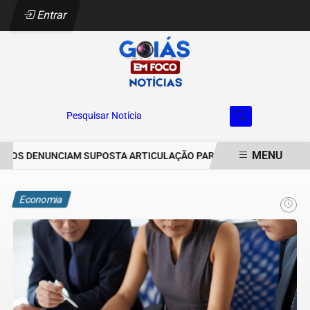
Entrar
Pesquisar Notícia
MENU
OS DENUNCIAM SUPOSTA ARTICULAÇÃO PARA INVASÕES DE PROPRIE
EM ALTA
Economia