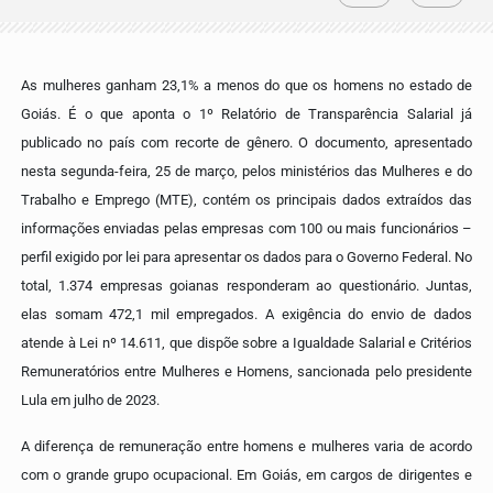
As mulheres ganham 23,1% a menos do que os homens no estado de
Goiás. É o que aponta o 1º Relatório de Transparência Salarial já
publicado no país com recorte de gênero. O documento, apresentado
nesta segunda-feira, 25 de março, pelos ministérios das Mulheres e do
Trabalho e Emprego (MTE), contém os principais dados extraídos das
informações enviadas pelas empresas com 100 ou mais funcionários –
perfil exigido por lei para apresentar os dados para o Governo Federal.
No
total, 1.374 empresas goianas responderam ao questionário. Juntas,
elas somam 472,1 mil empregados. A exigência do envio de dados
atende à Lei nº 14.611, que dispõe sobre a Igualdade Salarial e Critérios
Remuneratórios entre Mulheres e Homens, sancionada pelo presidente
Lula em julho de 2023.
A diferença de remuneração entre homens e mulheres varia de acordo
com o grande grupo ocupacional. Em Goiás, em cargos de dirigentes e