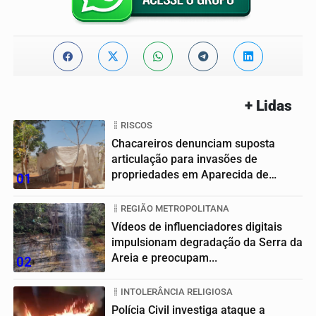
+ Lidas
RISCOS
Chacareiros denunciam suposta
articulação para invasões de
propriedades em Aparecida de
01
Goiânia
REGIÃO METROPOLITANA
Vídeos de influenciadores digitais
impulsionam degradação da Serra da
Areia e preocupam...
02
INTOLERÂNCIA RELIGIOSA
Polícia Civil investiga ataque a