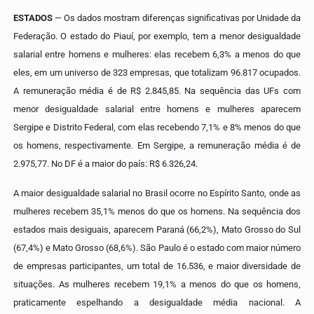
ESTADOS
— Os dados mostram diferenças significativas por Unidade da
Federação. O estado do Piauí, por exemplo, tem a menor desigualdade
salarial entre homens e mulheres: elas recebem 6,3% a menos do que
eles, em um universo de 323 empresas, que totalizam 96.817 ocupados.
A remuneração média é de R$ 2.845,85.
Na sequência das UFs com
menor desigualdade salarial entre homens e mulheres aparecem
Sergipe e Distrito Federal, com elas recebendo 7,1% e 8% menos do que
os homens, respectivamente. Em Sergipe, a remuneração média é de
2.975,77. No DF é a maior do país: R$ 6.326,24.
A maior desigualdade salarial no Brasil ocorre no Espírito Santo, onde as
mulheres recebem 35,1% menos do que os homens. Na sequência dos
estados mais desiguais, aparecem Paraná (66,2%), Mato Grosso do Sul
(67,4%) e Mato Grosso (68,6%).
São Paulo é o estado com maior número
de empresas participantes, um total de 16.536, e maior diversidade de
situações. As mulheres recebem 19,1% a menos do que os homens,
praticamente espelhando a desigualdade média nacional. A