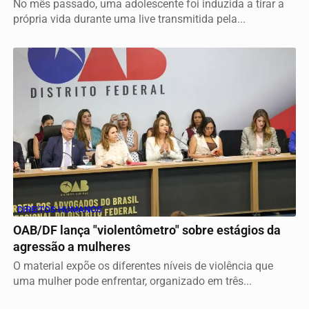
No mês passado, uma adolescente foi induzida a tirar a
própria vida durante uma live transmitida pela...
DIREITOS HUMANOS
OAB/DF lança "violentômetro" sobre estágios da
agressão a mulheres
O material expõe os diferentes níveis de violência que
uma mulher pode enfrentar, organizado em três...