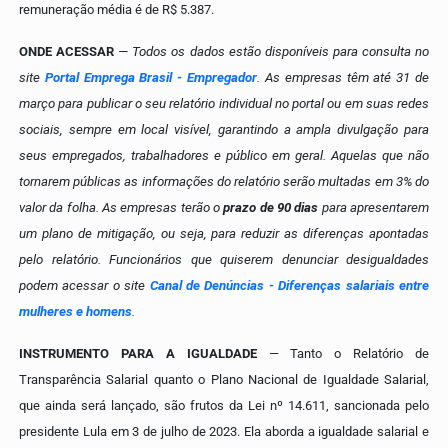
remuneração média é de R$ 5.387.
ONDE ACESSAR
— Todos os dados estão disponíveis para consulta no
site
Portal Emprega Brasil - Empregador
. As empresas têm até 31 de
março para publicar o seu relatório individual no portal ou em suas redes
sociais, sempre em local visível, garantindo a ampla divulgação para
seus empregados, trabalhadores e público em geral. Aquelas que não
tornarem públicas as informações do relatório serão multadas em 3% do
valor da folha. As empresas terão o
prazo de 90 dias
para apresentarem
um plano de mitigação, ou seja, para reduzir as diferenças apontadas
pelo relatório. Funcionários que quiserem denunciar desigualdades
podem acessar o site
Canal de Denúncias - Diferenças salariais entre
mulheres e homens
.
INSTRUMENTO PARA A IGUALDADE
— Tanto o Relatório de
Transparência Salarial quanto o Plano Nacional de Igualdade Salarial,
que ainda será lançado, são frutos da Lei nº 14.611, sancionada pelo
presidente Lula em 3 de julho de 2023. Ela aborda a igualdade salarial e