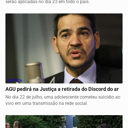
serão aplicadas no dia 23 em todo o país.
JUSTIÇA
AGU pedirá na Justiça a retirada do Discord do ar
No dia 22 de julho, uma adolescente cometeu suicídio ao
vivo em uma transmissão na rede social.