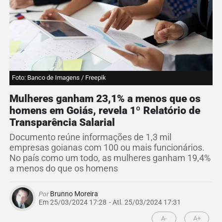
Foto: Banco de Imagens / Freepik
Mulheres ganham 23,1% a menos que os
homens em Goiás, revela 1º Relatório de
Transparência Salarial
Documento reúne informações de 1,3 mil
empresas goianas com 100 ou mais funcionários.
No país como um todo, as mulheres ganham 19,4%
a menos do que os homens
Por
Brunno Moreira
Em 25/03/2024 17:28
- Atl.
25/03/2024 17:31
A-
A+