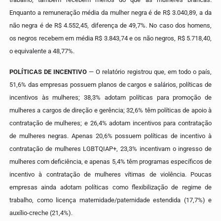
Enquanto a remuneração média da mulher negra é de R$ 3.040,89, a da
não negra é de R$ 4.552,45, diferença de 49,7%. No caso dos homens,
os negros recebem em média R$ 3.843,74 e os não negros, R$ 5.718,40,
o equivalente a 48,77%.
POLÍTICAS DE INCENTIVO
— O relatório registrou que, em todo o país,
51,6% das empresas possuem planos de cargos e salários, políticas de
incentivos às mulheres; 38,3% adotam políticas para promoção de
mulheres a cargos de direção e gerência; 32,6% têm políticas de apoio à
contratação de mulheres; e 26,4% adotam incentivos para contratação
de mulheres negras.
Apenas 20,6% possuem políticas de incentivo à
contratação de mulheres LGBTQIAP+, 23,3% incentivam o ingresso de
mulheres com deficiência, e apenas 5,4% têm programas específicos de
incentivo à contratação de mulheres vítimas de violência. Poucas
empresas ainda adotam políticas como flexibilização de regime de
trabalho, como licença maternidade/paternidade estendida (17,7%) e
auxílio-creche (21,4%).