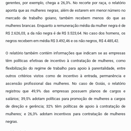
gerentes, por exemplo, chega a 26,3%.
No recorte por raça, o relatório
aponta que as mulheres negras, além de estarem em menor número no
mercado de trabalho goiano, também recebem menos do que as
mulheres brancas. Enquanto a remuneração média da mulher negra é de
R$ 2.626,03, a da não negra é de R$ 3.523,64. No caso dos homens, os
negros recebem em média R$ 3.492,46 e os não negros, R$ 4.485,42.
O relatório também contém informações que indicam se as empresas
têm políticas efetivas de incentivo à contratação de mulheres, como
flexibilização do regime de trabalho para apoio à parentalidade, entre
outros critérios vistos como de incentivo à entrada, permanência e
ascensão profissional das mulheres.
No caso de Goiás, o relatório
registrou que 49,9% das empresas possuem planos de cargos e
salários; 39,5% adotam políticas para promoção de mulheres a cargos
de direção e gerência; 32% têm políticas de apoio à contratação de
mulheres; e 26,3% adotam incentivos para contratação de mulheres
negras.