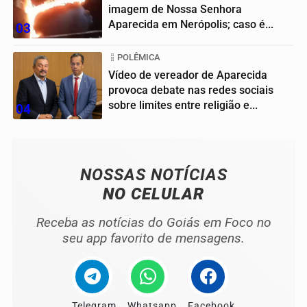
imagem de Nossa Senhora
Aparecida em Nerópolis; caso é...
03
POLÊMICA
Vídeo de vereador de Aparecida
provoca debate nas redes sociais
sobre limites entre religião e...
04
NOSSAS NOTÍCIAS
NO CELULAR
Receba as notícias do Goiás em Foco no
seu app favorito de mensagens.
Telegram
Whatsapp
Facebook