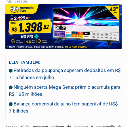
Publicidade
LEIA TAMBÉM:
Retiradas da poupança superam depósitos em R$
7,15 bilhões em julho
Ninguém acerta Mega-Sena; prêmio acumula para
R$ 165 milhões
Balança comercial de julho tem superávit de US$
7 bilhões
Apenas 19,2% possuem políticas de incentivo à contratação de