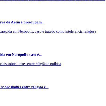
rra da Areia e preocupam...
da em Nerópolis; caso é...
bre limites entre religião e...