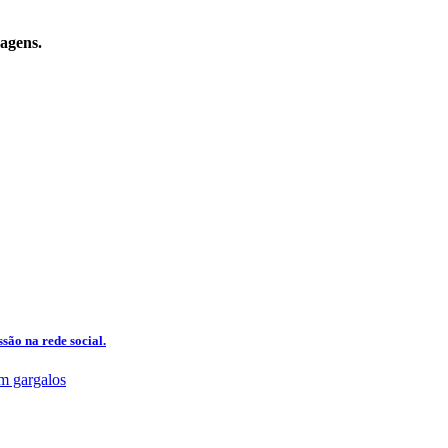
sagens.
são na rede social.