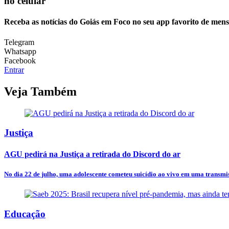
no celular
Receba as notícias do Goiás em Foco no seu app favorito de men
Telegram
Whatsapp
Facebook
Entrar
Veja Também
Justiça
AGU pedirá na Justiça a retirada do Discord do ar
No dia 22 de julho, uma adolescente cometeu suicídio ao vivo em uma transmis
Educação