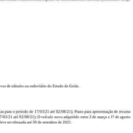
ivos de trânsito ou rodoviário do Estado de Goiás.
tas para o período de 17/03/21 até 02/08/21); Prazo para apresentação de recurso
 17/03/21 até 02/08/21); O veículo novo adquirido entre 2 de março e 1º de agosto
deve ser efetuada até 30 de setembro de 2021.