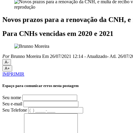
reprodução
Novos prazos para a renovação da CNH, e m
Para CNHs vencidas em 2020 e 2021
Por
Brunno Moreira
Em 26/07/2021 12:14
- Atualizado
- Atl.
26/07/2
A-
A+
IMPRIMIR
Espaço para comunicar erros nesta postagem
Seu nome
Seu e-mail
Seu Telefone