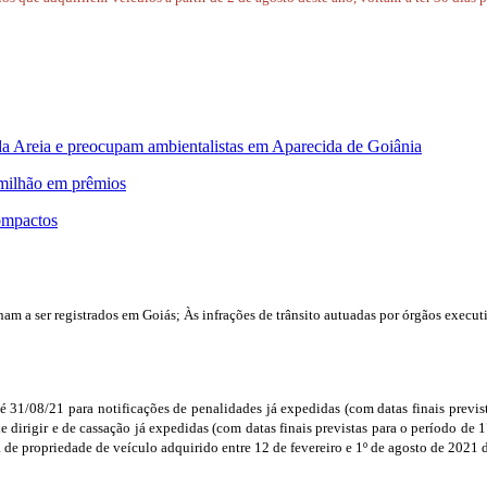
 da Areia e preocupam ambientalistas em Aparecida de Goiânia
 milhão em prêmios
ompactos
m a ser registrados em Goiás; Às infrações de trânsito autuadas por órgãos execut
té 31/08/21 para notificações de penalidades já expedidas (com datas finais previs
e dirigir e de cassação já expedidas (com datas finais previstas para o período de
a de propriedade de veículo adquirido entre 12 de fevereiro e 1º de agosto de 2021 