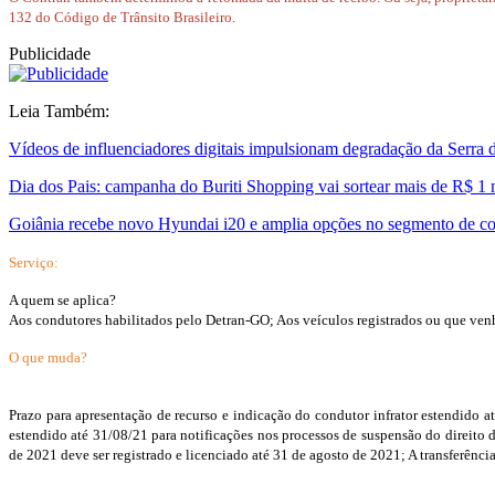
132 do Código de Trânsito Brasileiro.
Publicidade
Leia Também:
Vídeos de influenciadores digitais impulsionam degradação da Serra
Dia dos Pais: campanha do Buriti Shopping vai sortear mais de R$ 1
Goiânia recebe novo Hyundai i20 e amplia opções no segmento de c
Serviço:
A quem se aplica?
Aos condutores habilitados pelo Detran-GO; Aos veículos registrados ou que venha
O que muda?
Prazo para apresentação de recurso e indicação do condutor infrator estendido a
estendido até 31/08/21 para notificações nos processos de suspensão do direito d
de 2021 deve ser registrado e licenciado até 31 de agosto de 2021; A transferênci