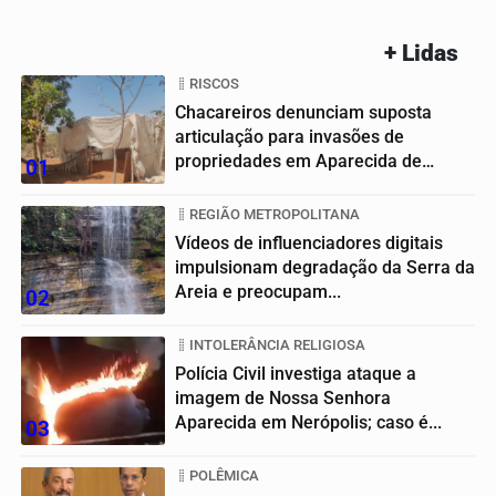
+ Lidas
RISCOS
Chacareiros denunciam suposta
articulação para invasões de
propriedades em Aparecida de
01
Goiânia
REGIÃO METROPOLITANA
Vídeos de influenciadores digitais
impulsionam degradação da Serra da
Areia e preocupam...
02
INTOLERÂNCIA RELIGIOSA
Polícia Civil investiga ataque a
imagem de Nossa Senhora
Aparecida em Nerópolis; caso é...
03
POLÊMICA