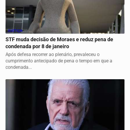
JUSTIÇA
STF muda decisão de Moraes e reduz pena de
condenada por 8 de janeiro
Após defesa recorrer ao plenário, prevaleceu o
cumprimento antecipado de pena o tempo em que a
condenada...