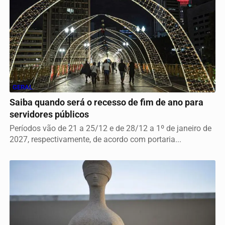
GERAL
Saiba quando será o recesso de fim de ano para
servidores públicos
Períodos vão de 21 a 25/12 e de 28/12 a 1º de janeiro de
2027, respectivamente, de acordo com portaria...