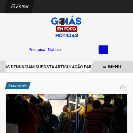
Entrar
Pesquisar Notícia
MENU
S DENUNCIAM SUPOSTA ARTICULAÇÃO PARA INVASÕES DE PROPRIE
EM ALTA
Economia