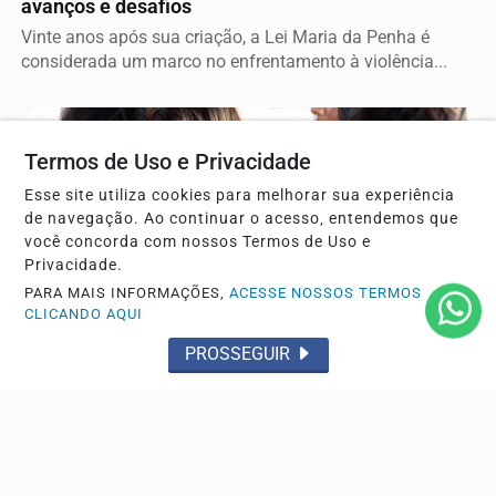
avanços e desafios
Vinte anos após sua criação, a Lei Maria da Penha é
considerada um marco no enfrentamento à violência...
Termos de Uso e Privacidade
Esse site utiliza cookies para melhorar sua experiência
de navegação. Ao continuar o acesso, entendemos que
você concorda com nossos Termos de Uso e
Privacidade.
PARA MAIS INFORMAÇÕES,
ACESSE NOSSOS TERMOS
CLICANDO AQUI
PROSSEGUIR
DIREITOS HUMANOS
Lei que aumenta punição a crimes digitais contra
crianças é sancionada
A lei endurece a pena do aliciamento quando houver uso
de inteligência artificial (IA), deepfake, perfis...