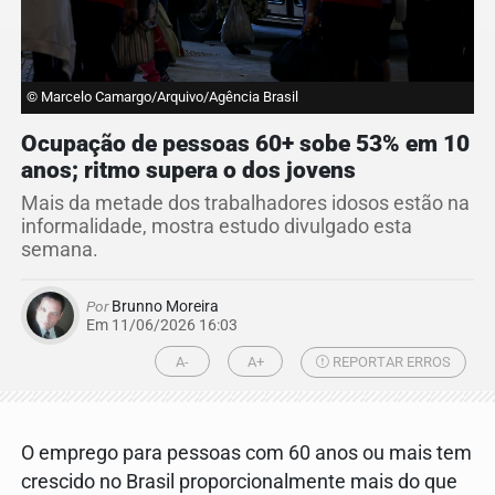
© Marcelo Camargo/Arquivo/Agência Brasil
Ocupação de pessoas 60+ sobe 53% em 10
anos; ritmo supera o dos jovens
Mais da metade dos trabalhadores idosos estão na
informalidade, mostra estudo divulgado esta
semana.
Por
Brunno Moreira
Em 11/06/2026 16:03
A-
A+
REPORTAR ERROS
O emprego para pessoas com 60 anos ou mais tem
crescido no Brasil proporcionalmente mais do que