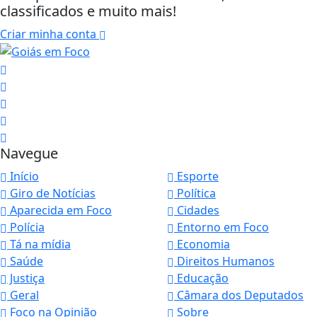
classificados e muito mais!
Criar minha conta
Navegue
Início
Esporte
Giro de Notícias
Política
Aparecida em Foco
Cidades
Polícia
Entorno em Foco
Tá na mídia
Economia
Saúde
Direitos Humanos
Justiça
Educação
Geral
Câmara dos Deputados
Foco na Opinião
Sobre