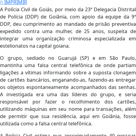
IMPRIMIR
A Polícia Civil de Goiás, por meio da 23ª Delegacia Distrital
de Polícia (DDP) de Goiânia, com apoio da equipe da 9ª
DDP, deu cumprimento ao mandado de prisão preventiva
expedido contra uma mulher, de 25 anos, suspeita de
integrar uma organização criminosa especializada em
estelionatos na capital goiana.
O grupo, sediado no Guarujá (SP) e em São Paulo,
mantinha uma falsa central telefônica de onde partiam
ligações a vítimas informando sobre a suposta clonagem
de cartões bancários, enganando-as, fazendo-as entregar
os objetos espontaneamente acompanhados das senhas.
A investigada era uma das líderes do grupo, e seria
responsável por fazer o recolhimento dos cartões,
utilizando máquinas em seu nome para transações, além
de permitir que sua residência, aqui em Goiânia, fosse
utilizada como a falsa central telefônica.
A Polícia Civil estima que aproximadamente 40 pessoas