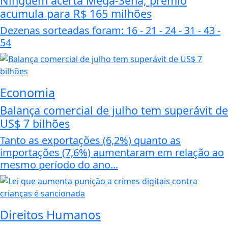
Ninguém acerta Mega-Sena; prêmio
acumula para R$ 165 milhões
Dezenas sorteadas foram: 16 - 21 - 24 - 31 - 43 -
54
Economia
Balança comercial de julho tem superávit de
US$ 7 bilhões
Tanto as exportações (6,2%) quanto as
importações (7,6%) aumentaram em relação ao
mesmo período do ano...
Direitos Humanos