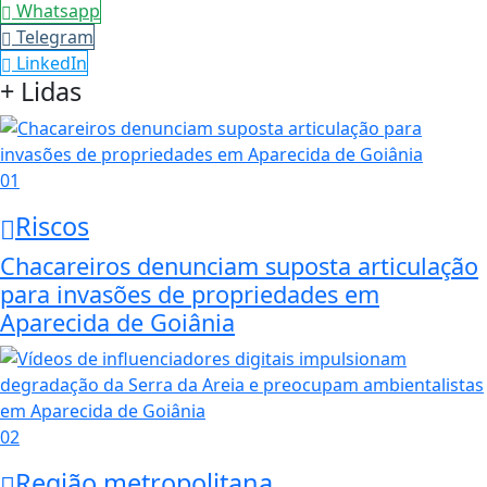
Whatsapp
Telegram
LinkedIn
+ Lidas
01
Riscos
Chacareiros denunciam suposta articulação
para invasões de propriedades em
Aparecida de Goiânia
02
Região metropolitana