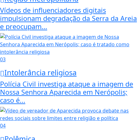
Vídeos de influenciadores digitais
impulsionam degradação da Serra da Areia
e preocupam...
03
Intolerância religiosa
Polícia Civil investiga ataque a imagem de
Nossa Senhora Aparecida em Nerópolis;
caso é...
04
Polêmica