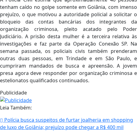
tenham caído no golpe somente em Goiânia, com imenso
prejuízo, o que motivou a autoridade policial a solicitar o
bloqueio das contas bancárias dos integrantes da
organização criminosa, pleito acatado pelo Poder
Judiciário. A prisão desta mulher é a terceira relativa às
investigações e faz parte da Operação Conexão SP. Na
semana passada, os policiais civis também prenderam
outras duas pessoas, em Trindade e em São Paulo, e
cumpriram mandados de busca e apreensão. A jovem
presa agora deve responder por organização criminosa e
estelionatos qualificados continuados.
Publicidade
Leia Também:
Polícia busca suspeitos de furtar joalheria em shopping
de luxo de Goiânia; prejuízo pode chegar a R$ 400 mil