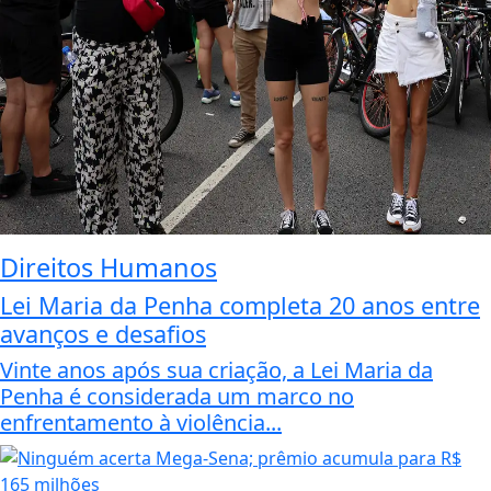
Direitos Humanos
Lei Maria da Penha completa 20 anos entre
avanços e desafios
Vinte anos após sua criação, a Lei Maria da
Penha é considerada um marco no
enfrentamento à violência...