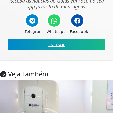
Receba as notícias do Goiás em Foco no seu
app favorito de mensagens.
Telegram
Whatsapp
Facebook
ENTRAR
Veja Também