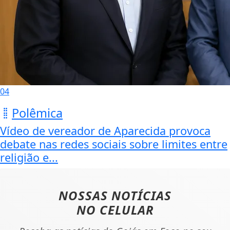
04
Polêmica
Vídeo de vereador de Aparecida provoca
debate nas redes sociais sobre limites entre
religião e...
NOSSAS NOTÍCIAS
NO CELULAR