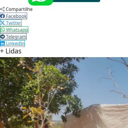
Compartilhe
Facebook
Twitter
Whatsapp
Telegram
LinkedIn
+ Lidas