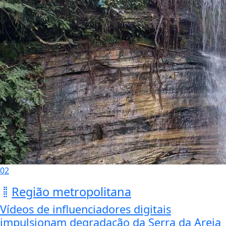
02
Região metropolitana
Vídeos de influenciadores digitais
impulsionam degradação da Serra da Areia