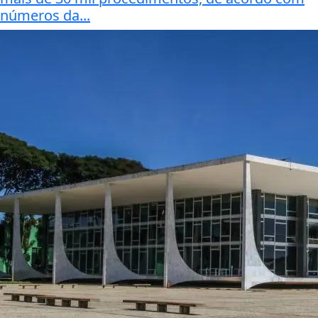
números da...