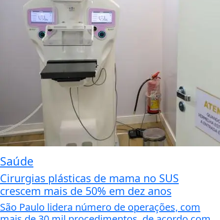
Saúde
Cirurgias plásticas de mama no SUS
crescem mais de 50% em dez anos
São Paulo lidera número de operações, com
mais de 30 mil procedimentos, de acordo com