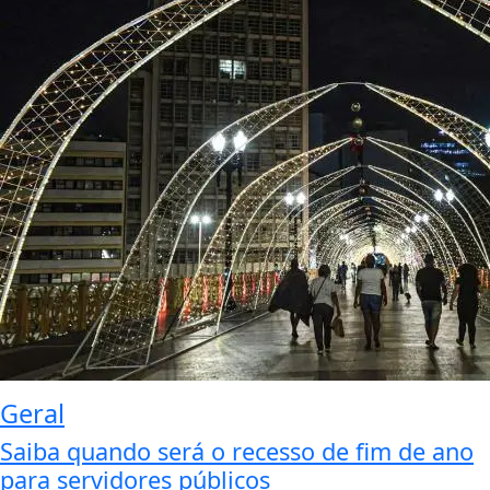
Geral
Saiba quando será o recesso de fim de ano
para servidores públicos