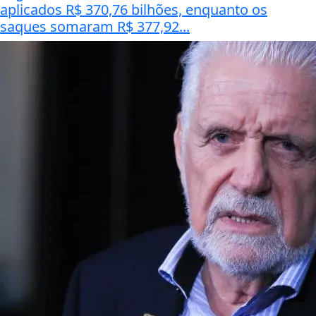
aplicados R$ 370,76 bilhões, enquanto os
saques somaram R$ 377,92...