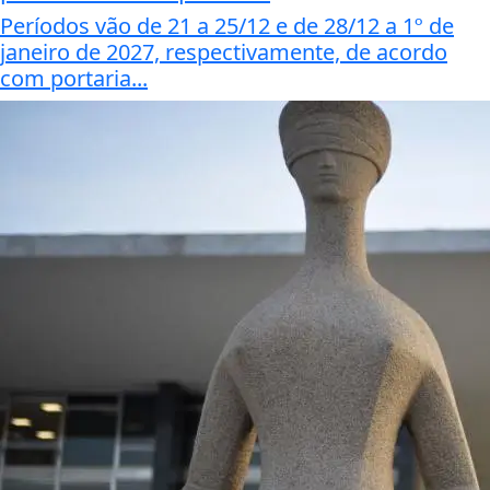
Períodos vão de 21 a 25/12 e de 28/12 a 1º de
janeiro de 2027, respectivamente, de acordo
com portaria...