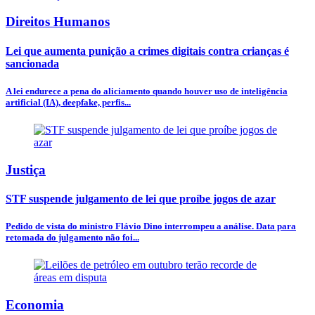
Direitos Humanos
Lei que aumenta punição a crimes digitais contra crianças é
sancionada
A lei endurece a pena do aliciamento quando houver uso de inteligência
artificial (IA), deepfake, perfis...
Justiça
STF suspende julgamento de lei que proíbe jogos de azar
Pedido de vista do ministro Flávio Dino interrompeu a análise. Data para
retomada do julgamento não foi...
Economia