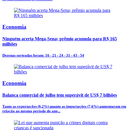
Economia
Ninguém acerta Mega-Sena; prêmio acumula para R$ 165
milhões
Dezenas sorteadas foram: 16 - 21 - 24 - 31 - 43 - 54
Economia
Balança comercial de julho tem superávit de US$ 7 bilhões
Tanto as exportações (6,2%) quanto as importações (7,6%) aumentaram em
relação ao mesmo período do ano...