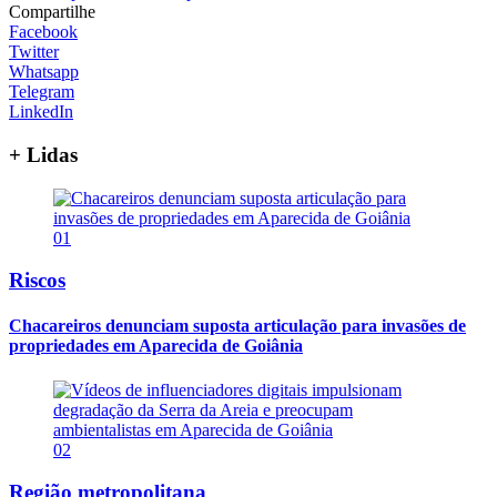
Compartilhe
Facebook
Twitter
Whatsapp
Telegram
LinkedIn
+ Lidas
01
Riscos
Chacareiros denunciam suposta articulação para invasões de
propriedades em Aparecida de Goiânia
02
Região metropolitana