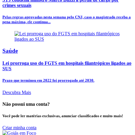
crimes sexuais
Pelas regras aprovadas nesta semana pelo CNJ, caso o magistrado receba a
pena máxima, ele continua...
Saúde
Lei prorroga uso do FGTS em hospitais filantrópicos ligados ao
SUS
Prazo que terminou em 2022 foi prorrogado até 2030.
Descubra Mais
Não possui uma conta?
Você pode ler matérias exclusivas, anunciar classificados e muito mais!
Criar minha conta