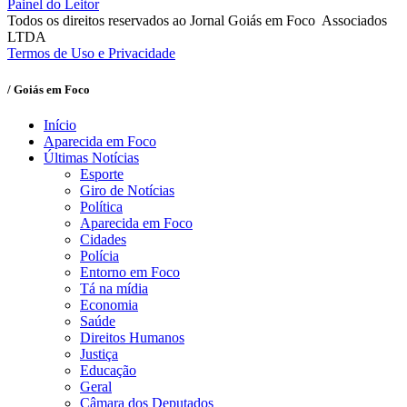
Painel do Leitor
Todos os direitos reservados ao Jornal Goiás em Foco Associados
LTDA
Termos de Uso e Privacidade
/ Goiás em Foco
Início
Aparecida em Foco
Últimas Notícias
Esporte
Giro de Notícias
Política
Aparecida em Foco
Cidades
Polícia
Entorno em Foco
Tá na mídia
Economia
Saúde
Direitos Humanos
Justiça
Educação
Geral
Câmara dos Deputados