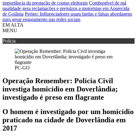
importância da prestação de contas eleitorais
Combustível de má
qualidade gera reclamações e prejuízos a motoristas em Aparecida
de Goiânia
Perigo: Influenciadores usam fardas e falsas abordagens
para gerar engajamento nas redes sociais
EM ALTA
MENU
Polícia
PC-GO
Operação Remember: Polícia Civil
investiga homicídio em Doverlândia;
investigado é preso em flagrante
O homem é investigado por um homicídio
praticado na cidade de Doverlândia em
2017