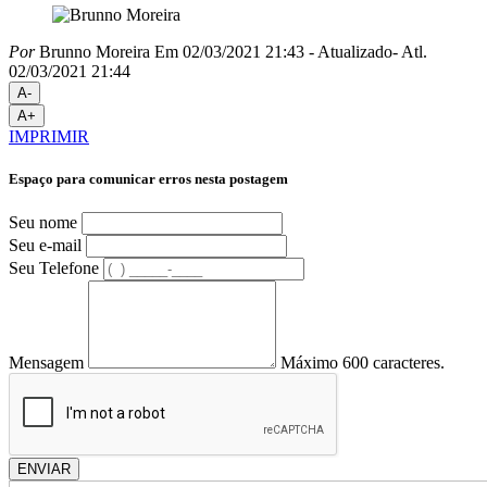
Por
Brunno Moreira
Em 02/03/2021 21:43
- Atualizado
- Atl.
02/03/2021 21:44
A-
A+
IMPRIMIR
Espaço para comunicar erros nesta postagem
Seu nome
Seu e-mail
Seu Telefone
Mensagem
Máximo 600 caracteres.
ENVIAR