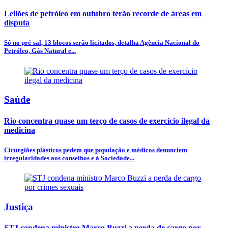
Leilões de petróleo em outubro terão recorde de áreas em
disputa
Só no pré-sal, 13 blocos serão licitados, detalha Agência Nacional do
Petróleo, Gás Natural e...
Saúde
Rio concentra quase um terço de casos de exercício ilegal da
medicina
Cirurgiões plásticos pedem que população e médicos denunciem
irregularidades aos conselhos e à Sociedade...
Justiça
STJ condena ministro Marco Buzzi a perda de cargo por