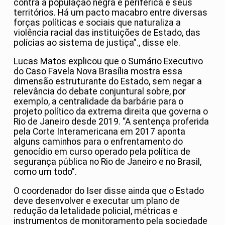
contra a população negra e periférica e seus
territórios. Há um pacto macabro entre diversas
forças políticas e sociais que naturaliza a
violência racial das instituições de Estado, das
polícias ao sistema de justiça”., disse ele.
Lucas Matos explicou que o Sumário Executivo
do Caso Favela Nova Brasília mostra essa
dimensão estruturante do Estado, sem negar a
relevância do debate conjuntural sobre, por
exemplo, a centralidade da barbárie para o
projeto político da extrema direita que governa o
Rio de Janeiro desde 2019. “A sentença proferida
pela Corte Interamericana em 2017 aponta
alguns caminhos para o enfrentamento do
genocídio em curso operado pela política de
segurança pública no Rio de Janeiro e no Brasil,
como um todo”.
O coordenador do Iser disse ainda que o Estado
deve desenvolver e executar um plano de
redução da letalidade policial, métricas e
instrumentos de monitoramento pela sociedade