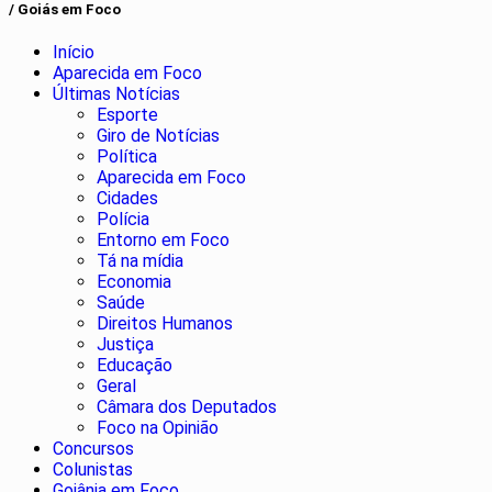
/ Goiás em Foco
Início
Aparecida em Foco
Últimas Notícias
Esporte
Giro de Notícias
Política
Aparecida em Foco
Cidades
Polícia
Entorno em Foco
Tá na mídia
Economia
Saúde
Direitos Humanos
Justiça
Educação
Geral
Câmara dos Deputados
Foco na Opinião
Concursos
Colunistas
Goiânia em Foco