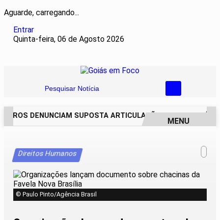
Aguarde, carregando...
Entrar
Quinta-feira, 06 de Agosto 2026
Pesquisar Notícia
EIROS DENUNCIAM SUPOSTA ARTICULAÇÃO PARA INVASÕES D
MENU
EM ALTA
Direitos Humanos
© Paulo Pinto/Agência Brasil