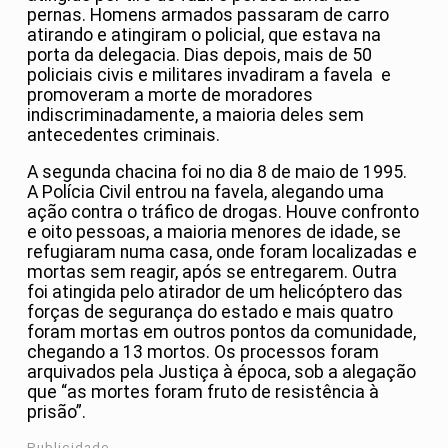
pernas. Homens armados passaram de carro
atirando e atingiram o policial, que estava na
porta da delegacia. Dias depois, mais de 50
policiais civis e militares invadiram a favela e
promoveram a morte de moradores
indiscriminadamente, a maioria deles sem
antecedentes criminais.
A segunda chacina foi no dia 8 de maio de 1995.
A Polícia Civil entrou na favela, alegando uma
ação contra o tráfico de drogas. Houve confronto
e oito pessoas, a maioria menores de idade, se
refugiaram numa casa, onde foram localizadas e
mortas sem reagir, após se entregarem. Outra
foi atingida pelo atirador de um helicóptero das
forças de segurança do estado e mais quatro
foram mortas em outros pontos da comunidade,
chegando a 13 mortos. Os processos foram
arquivados pela Justiça à época, sob a alegação
que “as mortes foram fruto de resistência à
prisão”.
Publicidade