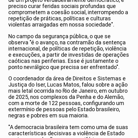
de um projeto verdadeiramente democrático, é
preciso curar feridas sociais profundas que
comprometem a coesão social, interrompendo a
repetição de práticas, políticas e culturas
violentas arraigadas em nossa sociedade".
No campo da segurança pública, o que se
observa "é o avanço, na contramão da sentença
internacional, de políticas de repetição, violência
e execuções, a partir de investidas de operações
caóticas nas periferias. Esse é justamente o
ponto nevrálgico que precisa ser enfrentado".
O coordenador da área de Direitos e Sistemas e
Justiça do Iser, Lucas Matos, falou sobre a ação
mais letal ocorrida no Rio de Janeiro, em outubro
de 2025, nos complexos da Penha e do Alemão,
com a morte de 122 pessoas, configurando um
extermínio de pessoas pelo Estado brasileiro,
negras e pobres em sua maioria.
"A democracia brasileira tem como uma de suas
características decisivas a violência de Estado