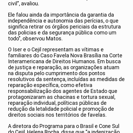
civil”, avaliou.
Ele falou ainda da importância da garantia da
independência e autonomia das perícias, o que
significa retirar os órgãos periciais da estrutura
das policias e da segurança pública como um
todo”, observou Matos.
O Iser e o Cejil representam as vítimas e
familiares do Caso Favela Nova Brasília na Corte
Interamericana de Direitos Humanos. Em busca
de justiça e reparação, as organizações atuam
na disputa pelo cumprimento dos pontos
resolutivos da sentença, incluídas as medidas de
reparação específica, como efetiva
responsabilização dos agentes de Estado que
protagonizaram as chacinas e tortura sexual,
reparação individual, políticas públicas de
redução da letalidade policial e promoção de
direitos sociais nos territórios de favelas.
A diretora do Programa para o Brasil e Cone Sul
do Cejil, Helena Rocha, disse que “a indenização