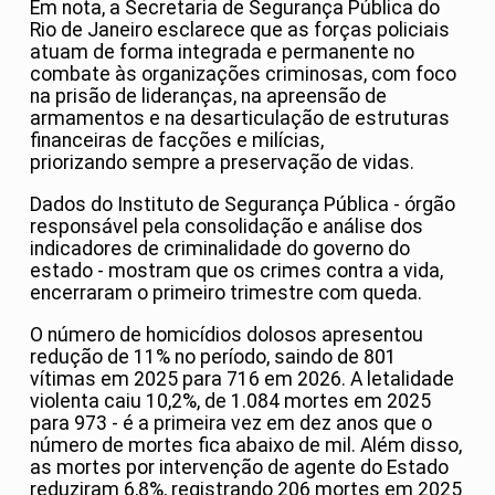
Em nota, a Secretaria de Segurança Pública do
Rio de Janeiro esclarece que as forças policiais
atuam de forma integrada e permanente no
combate às organizações criminosas, com foco
na prisão de lideranças, na apreensão de
armamentos e na desarticulação de estruturas
financeiras de facções e milícias,
priorizando sempre a preservação de vidas.
Dados do Instituto de Segurança Pública - órgão
responsável pela consolidação e análise dos
indicadores de criminalidade do governo do
estado - mostram que os crimes contra a vida,
encerraram o primeiro trimestre com queda.
O número de homicídios dolosos apresentou
redução de 11% no período, saindo de 801
vítimas em 2025 para 716 em 2026. A letalidade
violenta caiu 10,2%, de 1.084 mortes em 2025
para 973 - é a primeira vez em dez anos que o
número de mortes fica abaixo de mil. Além disso,
as mortes por intervenção de agente do Estado
reduziram 6,8%, registrando 206 mortes em 2025