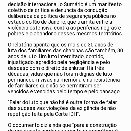
decisão internacional, o Sumário é um manifesto
coletivo de crítica e denúncia da condução
deliberada da política de segurança pública no
estado do Rio de Janeiro, que tramita entre a
violência ostensiva contra as periferias negras e
pobres e o abandono desses mesmos territórios.
O relatório aponta que os mais de 30 anos de
luta dos familiares das chacinas são também, 30
anos de luto. Um luto interditado, contido,
injustiçado, agredido pela negligência e pelo
descaso com o direito de enlutar. Há três
décadas, vidas que não foram dignas de luto
permanecem vivas na memória e na resistência
de familiares que não se permitiram ser
vencidos e vencidas pelo tempo e pelo cansaço.
"Falar do luto que não há é outra forma de falar
das sucessivas violações da exigência de não
repetição feita pela Corte IDH".
O documento diz ainda que "para a construção