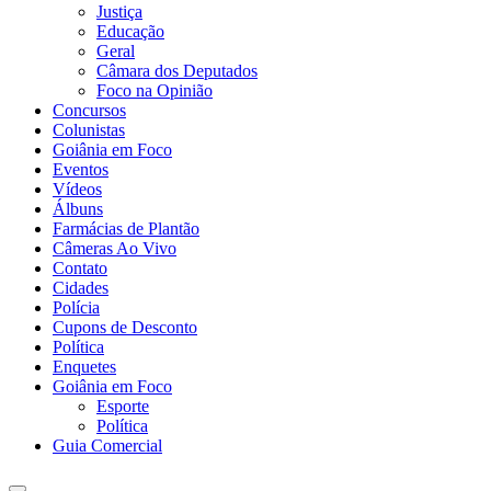
Justiça
Educação
Geral
Câmara dos Deputados
Foco na Opinião
Concursos
Colunistas
Goiânia em Foco
Eventos
Vídeos
Álbuns
Farmácias de Plantão
Câmeras Ao Vivo
Contato
Cidades
Polícia
Cupons de Desconto
Política
Enquetes
Goiânia em Foco
Esporte
Política
Guia Comercial