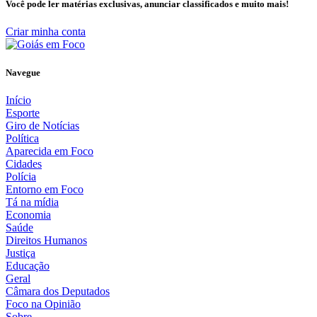
Você pode ler matérias exclusivas, anunciar classificados e muito mais!
Criar minha conta
Navegue
Início
Esporte
Giro de Notícias
Política
Aparecida em Foco
Cidades
Polícia
Entorno em Foco
Tá na mídia
Economia
Saúde
Direitos Humanos
Justiça
Educação
Geral
Câmara dos Deputados
Foco na Opinião
Sobre