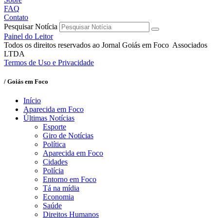
FAQ
Contato
Pesquisar Notícia
Painel do Leitor
Todos os direitos reservados ao Jornal Goiás em Foco Associados
LTDA
Termos de Uso e Privacidade
/ Goiás em Foco
Início
Aparecida em Foco
Últimas Notícias
Esporte
Giro de Notícias
Política
Aparecida em Foco
Cidades
Polícia
Entorno em Foco
Tá na mídia
Economia
Saúde
Direitos Humanos