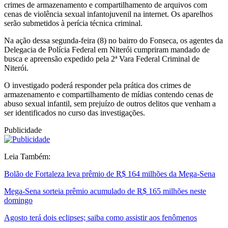
crimes de armazenamento e compartilhamento de arquivos com
cenas de violência sexual infantojuvenil na internet. Os aparelhos
serão submetidos à perícia técnica criminal.
Na ação dessa segunda-feira (8) no bairro do Fonseca, os agentes da
Delegacia de Polícia Federal em Niterói cumpriram mandado de
busca e apreensão expedido pela 2ª Vara Federal Criminal de
Niterói.
O investigado poderá responder pela prática dos crimes de
armazenamento e compartilhamento de mídias contendo cenas de
abuso sexual infantil, sem prejuízo de outros delitos que venham a
ser identificados no curso das investigações.
Publicidade
Leia Também:
Bolão de Fortaleza leva prêmio de R$ 164 milhões da Mega-Sena
Mega-Sena sorteia prêmio acumulado de R$ 165 milhões neste
domingo
Agosto terá dois eclipses; saiba como assistir aos fenômenos