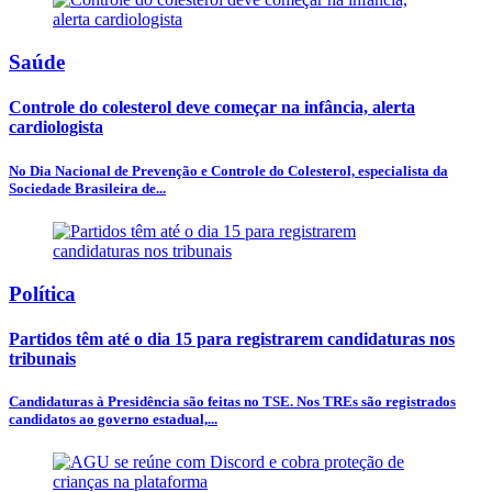
Saúde
Controle do colesterol deve começar na infância, alerta
cardiologista
No Dia Nacional de Prevenção e Controle do Colesterol, especialista da
Sociedade Brasileira de...
Política
Partidos têm até o dia 15 para registrarem candidaturas nos
tribunais
Candidaturas à Presidência são feitas no TSE. Nos TREs são registrados
candidatos ao governo estadual,...