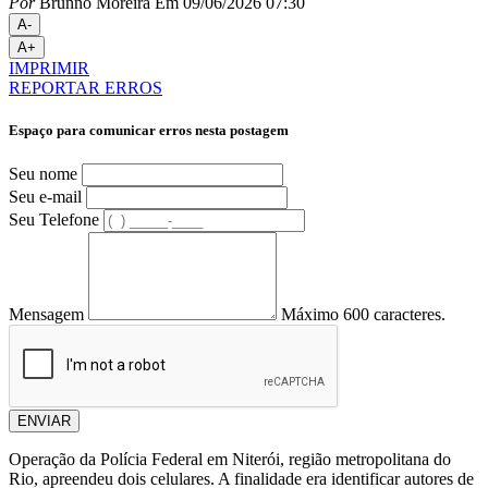
Por
Brunno Moreira
Em 09/06/2026 07:30
A-
A+
IMPRIMIR
REPORTAR ERROS
Espaço para comunicar erros nesta postagem
Seu nome
Seu e-mail
Seu Telefone
Mensagem
Máximo 600 caracteres.
ENVIAR
Operação da Polícia Federal em Niterói, região metropolitana do
Rio, apreendeu dois celulares. A finalidade era identificar autores de