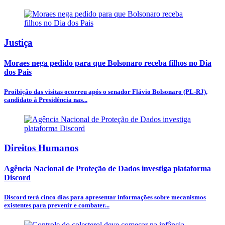
Justiça
Moraes nega pedido para que Bolsonaro receba filhos no Dia
dos Pais
Proibição das visitas ocorreu após o senador Flávio Bolsonaro (PL-RJ),
candidato à Presidência nas...
Direitos Humanos
Agência Nacional de Proteção de Dados investiga plataforma
Discord
Discord terá cinco dias para apresentar informações sobre mecanismos
existentes para prevenir e combater...