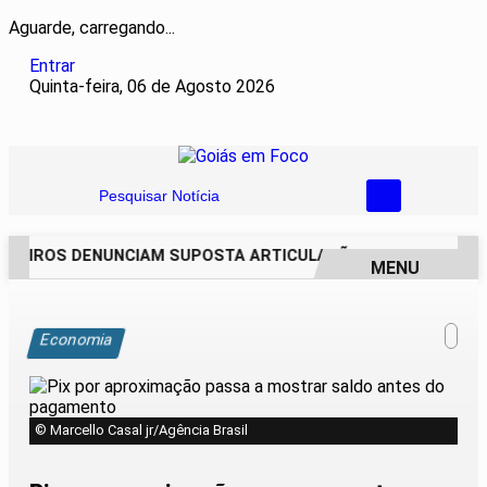
Aguarde, carregando...
Entrar
Quinta-feira, 06 de Agosto 2026
Pesquisar Notícia
EIROS DENUNCIAM SUPOSTA ARTICULAÇÃO PARA INVASÕES D
MENU
EM ALTA
Economia
© Marcello Casal jr/Agência Brasil