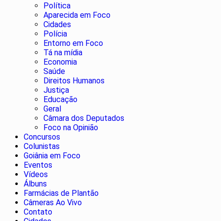
Política
Aparecida em Foco
Cidades
Polícia
Entorno em Foco
Tá na mídia
Economia
Saúde
Direitos Humanos
Justiça
Educação
Geral
Câmara dos Deputados
Foco na Opinião
Concursos
Colunistas
Goiânia em Foco
Eventos
Vídeos
Álbuns
Farmácias de Plantão
Câmeras Ao Vivo
Contato