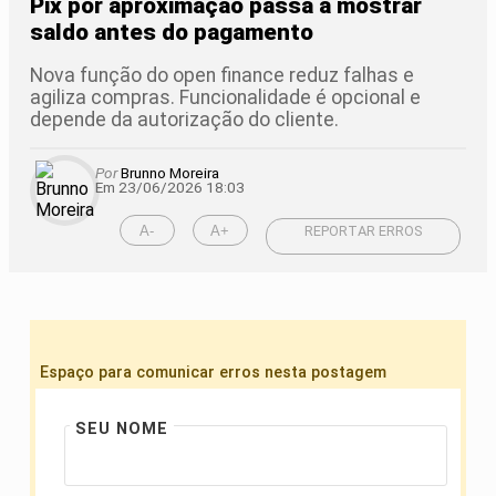
Pix por aproximação passa a mostrar
saldo antes do pagamento
Nova função do open finance reduz falhas e
agiliza compras. Funcionalidade é opcional e
depende da autorização do cliente.
Por
Brunno Moreira
Em 23/06/2026 18:03
A-
A+
REPORTAR ERROS
Espaço para comunicar erros nesta postagem
SEU NOME