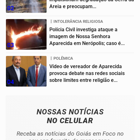
Areia e preocupam...
02
INTOLERÂNCIA RELIGIOSA
Polícia Civil investiga ataque a
imagem de Nossa Senhora
Aparecida em Nerópolis; caso é...
03
POLÊMICA
Vídeo de vereador de Aparecida
provoca debate nas redes sociais
sobre limites entre religião e...
04
NOSSAS NOTÍCIAS
NO CELULAR
Receba as notícias do Goiás em Foco no