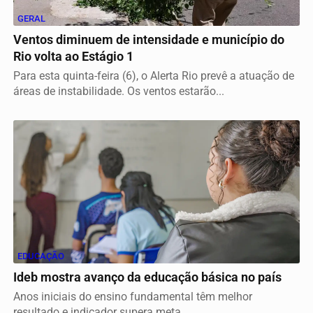
GERAL
Ventos diminuem de intensidade e município do
Rio volta ao Estágio 1
Para esta quinta-feira (6), o Alerta Rio prevê a atuação de
áreas de instabilidade. Os ventos estarão...
EDUCAÇÃO
Ideb mostra avanço da educação básica no país
Anos iniciais do ensino fundamental têm melhor
resultado e indicador supera meta