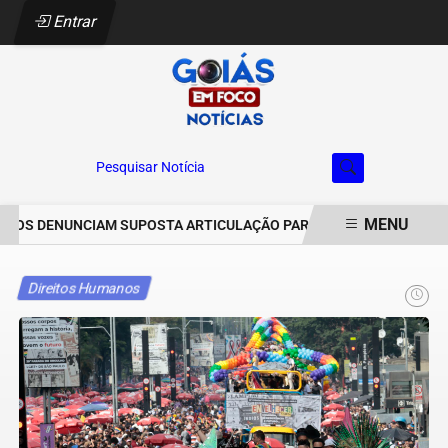
Entrar
Pesquisar Notícia
MENU
S DENUNCIAM SUPOSTA ARTICULAÇÃO PARA INVASÕES DE PROPRIE
EM ALTA
Direitos Humanos