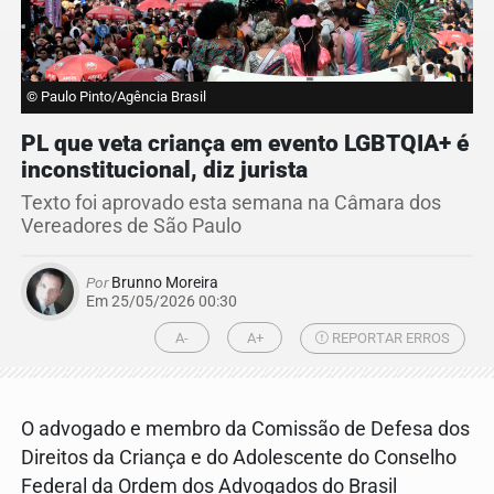
© Paulo Pinto/Agência Brasil
PL que veta criança em evento LGBTQIA+ é
inconstitucional, diz jurista
Texto foi aprovado esta semana na Câmara dos
Vereadores de São Paulo
Por
Brunno Moreira
Em 25/05/2026 00:30
A-
A+
REPORTAR ERROS
O advogado e membro da Comissão de Defesa dos
Direitos da Criança e do Adolescente do Conselho
Federal da Ordem dos Advogados do Brasil