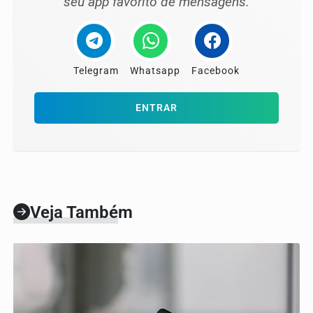
seu app favorito de mensagens.
Telegram
Whatsapp
Facebook
ENTRAR
Veja Também