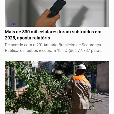
GERAL
Mais de 830 mil celulares foram subtraídos em
2025, aponta relatório
De acordo com o 20° Anuário Brasileiro de Segurança
Pública, os roubos recuaram 18,6% (de 377.787 para...