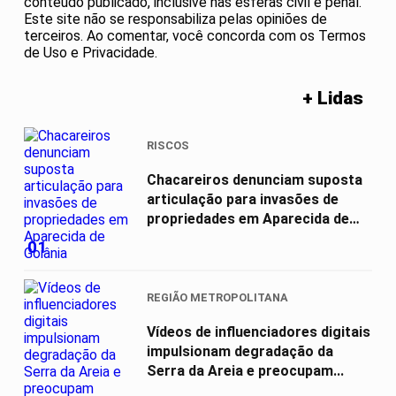
conteúdo publicado, inclusive nas esferas civil e penal.
Este site não se responsabiliza pelas opiniões de
terceiros. Ao comentar, você concorda com os Termos
de Uso e Privacidade.
+ Lidas
RISCOS
Chacareiros denunciam suposta
articulação para invasões de
propriedades em Aparecida de
Goiânia
01
REGIÃO METROPOLITANA
Vídeos de influenciadores digitais
impulsionam degradação da
Serra da Areia e preocupam...