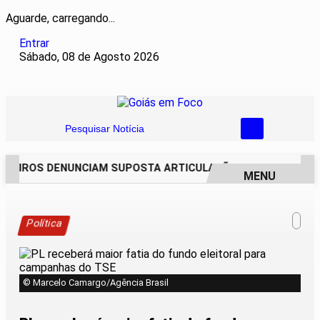
Aguarde, carregando...
Entrar
Sábado, 08 de Agosto 2026
Pesquisar Notícia
REIROS DENUNCIAM SUPOSTA ARTICULAÇÃO PARA INVASÕES 
MENU
EM ALTA
Política
© Marcelo Camargo/Agência Brasil