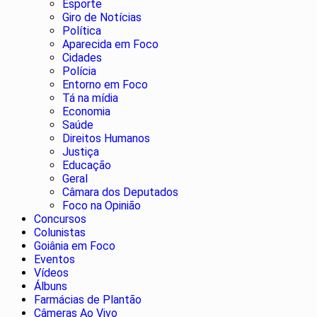
Esporte
Giro de Notícias
Política
Aparecida em Foco
Cidades
Polícia
Entorno em Foco
Tá na mídia
Economia
Saúde
Direitos Humanos
Justiça
Educação
Geral
Câmara dos Deputados
Foco na Opinião
Concursos
Colunistas
Goiânia em Foco
Eventos
Vídeos
Álbuns
Farmácias de Plantão
Câmeras Ao Vivo