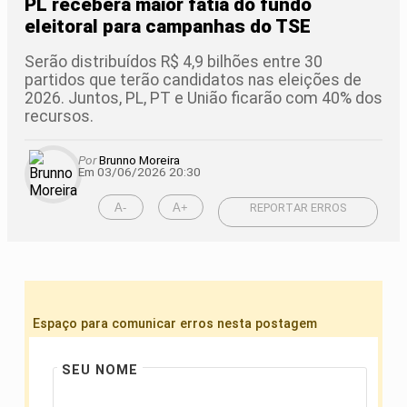
PL receberá maior fatia do fundo
eleitoral para campanhas do TSE
Serão distribuídos R$ 4,9 bilhões entre 30
partidos que terão candidatos nas eleições de
2026. Juntos, PL, PT e União ficarão com 40% dos
recursos.
Por
Brunno Moreira
Em 03/06/2026 20:30
A-
A+
REPORTAR ERROS
Espaço para comunicar erros nesta postagem
SEU NOME