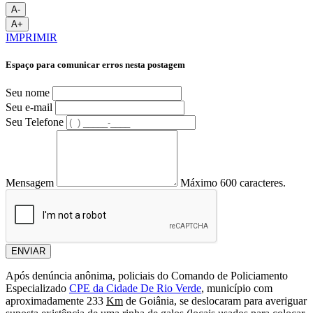
A-
A+
IMPRIMIR
Espaço para comunicar erros nesta postagem
Seu nome
Seu e-mail
Seu Telefone
Mensagem
Máximo 600 caracteres.
ENVIAR
Após denúncia anônima, policiais do Comando de Policiamento
Especializado
CPE da Cidade De Rio Verde
, município com
aproximadamente 233
Km
de Goiânia, se deslocaram para averiguar