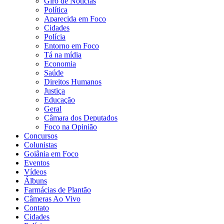
Giro de Notícias
Política
Aparecida em Foco
Cidades
Polícia
Entorno em Foco
Tá na mídia
Economia
Saúde
Direitos Humanos
Justiça
Educação
Geral
Câmara dos Deputados
Foco na Opinião
Concursos
Colunistas
Goiânia em Foco
Eventos
Vídeos
Álbuns
Farmácias de Plantão
Câmeras Ao Vivo
Contato
Cidades