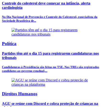
Controle do colesterol deve começar na infância, alerta
cardiologista
No Dia Nacional de Prevenção e Controle do Colesterol, especialista da
Sociedade Brasileira de...
Política
Partidos têm até o dia 15 para registrarem candidaturas nos
tribunais
Candidaturas à Presidência são feitas no TSE. Nos TREs são registrados
candidatos ao governo estadual,...
Direitos Humanos
AGU se reúne com Discord e cobra proteção de crianças na