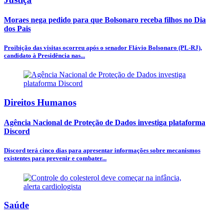
Moraes nega pedido para que Bolsonaro receba filhos no Dia
dos Pais
Proibição das visitas ocorreu após o senador Flávio Bolsonaro (PL-RJ),
candidato à Presidência nas...
Direitos Humanos
Agência Nacional de Proteção de Dados investiga plataforma
Discord
Discord terá cinco dias para apresentar informações sobre mecanismos
existentes para prevenir e combater...
Saúde