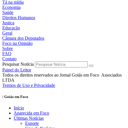
Tá na mídia
Economia
Saúde
Direitos Humanos
Justiça
Educação
Geral
Câmara dos Deputados
Foco na Opinião
Sobre
FAQ
Contato
Pesquisar Notícia
Painel do Leitor
Todos os direitos reservados ao Jornal Goiás em Foco Associados
LTDA
Termos de Uso e Privacidade
/ Goiás em Foco
Início
Aparecida em Foco
Últimas Notícias
Esporte