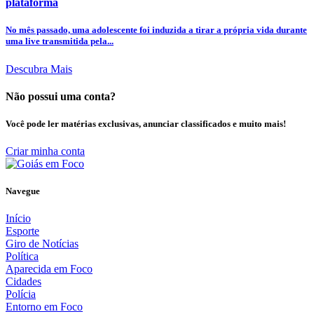
plataforma
No mês passado, uma adolescente foi induzida a tirar a própria vida durante
uma live transmitida pela...
Descubra Mais
Não possui uma conta?
Você pode ler matérias exclusivas, anunciar classificados e muito mais!
Criar minha conta
Navegue
Início
Esporte
Giro de Notícias
Política
Aparecida em Foco
Cidades
Polícia
Entorno em Foco