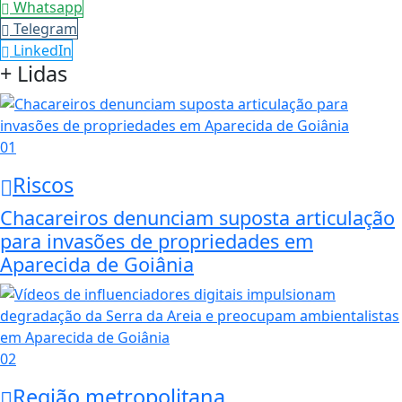
Whatsapp
Telegram
LinkedIn
+ Lidas
01
Riscos
Chacareiros denunciam suposta articulação
para invasões de propriedades em
Aparecida de Goiânia
02
Região metropolitana