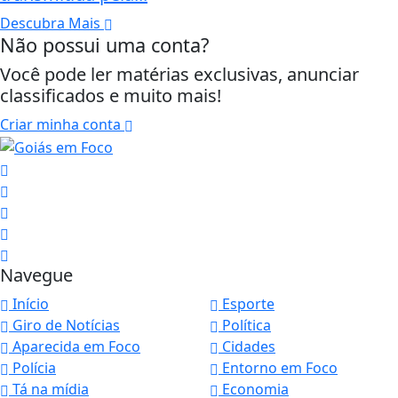
Descubra Mais
Não possui uma conta?
Você pode ler matérias exclusivas, anunciar
classificados e muito mais!
Criar minha conta
Navegue
Início
Esporte
Giro de Notícias
Política
Aparecida em Foco
Cidades
Polícia
Entorno em Foco
Tá na mídia
Economia