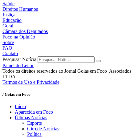
Saúde
Direitos Humanos
Justiça
Educação
Geral
Câmara dos Deputados
Foco na Opinião
Sobre
FAQ
Contato
Pesquisar Notícia
Painel do Leitor
Todos os direitos reservados ao Jornal Goiás em Foco Associados
LTDA
Termos de Uso e Privacidade
/ Goiás em Foco
Início
Aparecida em Foco
Últimas Notícias
Esporte
Giro de Notícias
Política