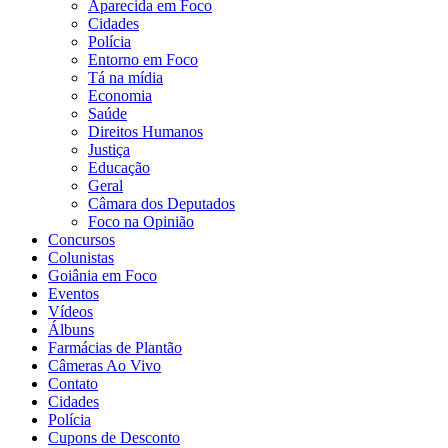
Aparecida em Foco
Cidades
Polícia
Entorno em Foco
Tá na mídia
Economia
Saúde
Direitos Humanos
Justiça
Educação
Geral
Câmara dos Deputados
Foco na Opinião
Concursos
Colunistas
Goiânia em Foco
Eventos
Vídeos
Álbuns
Farmácias de Plantão
Câmeras Ao Vivo
Contato
Cidades
Polícia
Cupons de Desconto