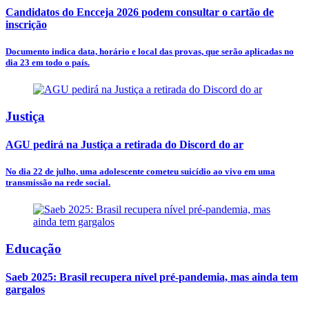
Candidatos do Encceja 2026 podem consultar o cartão de
inscrição
Documento indica data, horário e local das provas, que serão aplicadas no
dia 23 em todo o país.
Justiça
AGU pedirá na Justiça a retirada do Discord do ar
No dia 22 de julho, uma adolescente cometeu suicídio ao vivo em uma
transmissão na rede social.
Educação
Saeb 2025: Brasil recupera nível pré-pandemia, mas ainda tem
gargalos