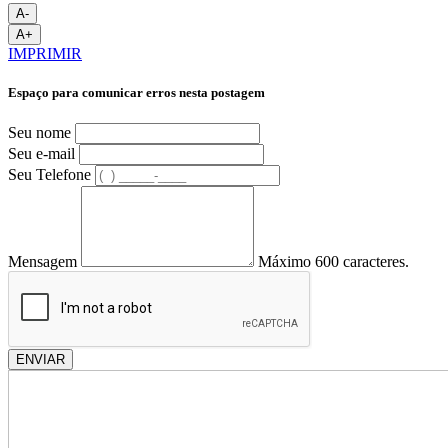
A-
A+
IMPRIMIR
Espaço para comunicar erros nesta postagem
Seu nome
Seu e-mail
Seu Telefone
Mensagem
Máximo 600 caracteres.
ENVIAR