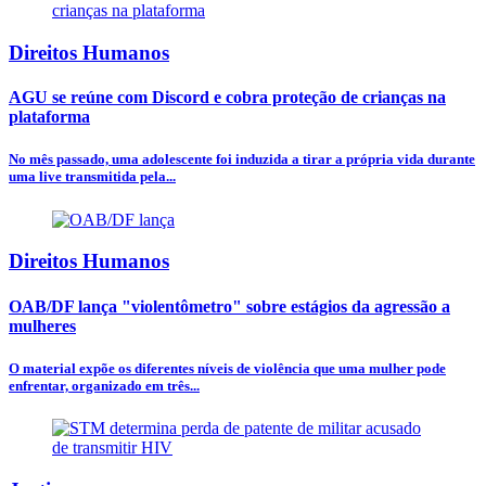
Direitos Humanos
AGU se reúne com Discord e cobra proteção de crianças na
plataforma
No mês passado, uma adolescente foi induzida a tirar a própria vida durante
uma live transmitida pela...
Direitos Humanos
OAB/DF lança "violentômetro" sobre estágios da agressão a
mulheres
O material expõe os diferentes níveis de violência que uma mulher pode
enfrentar, organizado em três...