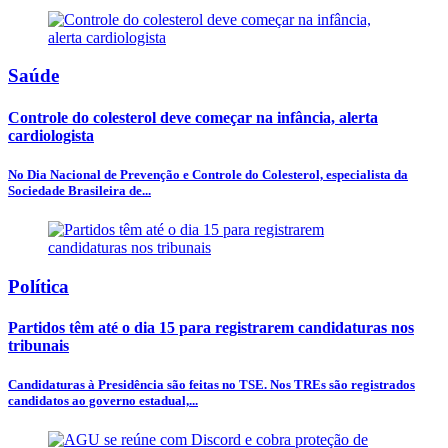
Saúde
Controle do colesterol deve começar na infância, alerta
cardiologista
No Dia Nacional de Prevenção e Controle do Colesterol, especialista da
Sociedade Brasileira de...
Política
Partidos têm até o dia 15 para registrarem candidaturas nos
tribunais
Candidaturas à Presidência são feitas no TSE. Nos TREs são registrados
candidatos ao governo estadual,...