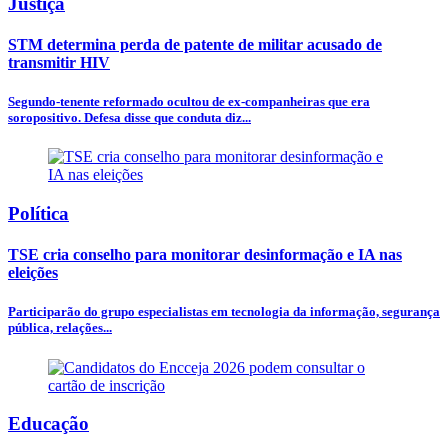
Justiça
STM determina perda de patente de militar acusado de
transmitir HIV
Segundo-tenente reformado ocultou de ex-companheiras que era
soropositivo. Defesa disse que conduta diz...
Política
TSE cria conselho para monitorar desinformação e IA nas
eleições
Participarão do grupo especialistas em tecnologia da informação, segurança
pública, relações...
Educação