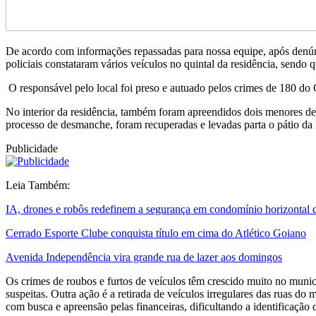
De acordo com informações repassadas para nossa equipe, após denún
policiais constataram vários veículos no quintal da residência, send
O responsável pelo local foi preso e autuado pelos crimes de 180 d
No interior da residência, também foram apreendidos dois menores de 
processo de desmanche, foram recuperadas e levadas parta o pátio da
Publicidade
Leia Também:
IA, drones e robôs redefinem a segurança em condomínio horizontal 
Cerrado Esporte Clube conquista título em cima do Atlético Goiano
Avenida Independência vira grande rua de lazer aos domingos
Os crimes de roubos e furtos de veículos têm crescido muito no munic
suspeitas. Outra ação é a retirada de veículos irregulares das ruas d
com busca e apreensão pelas financeiras, dificultando a identificação du