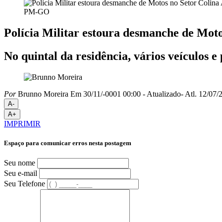
PM-GO
Polícia Militar estoura desmanche de Mot
No quintal da residência, vários veículos 
Por
Brunno Moreira
Em 30/11/-0001 00:00
- Atualizado
- Atl.
12/07/2
A-
A+
IMPRIMIR
Espaço para comunicar erros nesta postagem
Seu nome
Seu e-mail
Seu Telefone