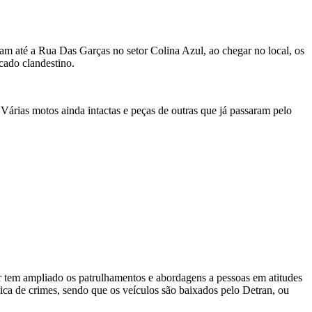
ram até a Rua Das Garças no setor Colina Azul, ao chegar no local, os
rcado clandestino.
Várias motos ainda intactas e peças de outras que já passaram pelo
ar tem ampliado os patrulhamentos e abordagens a pessoas em atitudes
tica de crimes, sendo que os veículos são baixados pelo Detran, ou