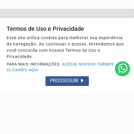
Não possui uma conta?
Termos de Uso e Privacidade
Você pode ler matérias exclusivas, anunciar
Esse site utiliza cookies para melhorar sua experiência
classificados e muito mais!
de navegação. Ao continuar o acesso, entendemos que
você concorda com nossos Termos de Uso e
Privacidade.
CRIAR MINHA CONTA
PARA MAIS INFORMAÇÕES,
ACESSE NOSSOS TERMOS
CLICANDO AQUI
PROSSEGUIR
Navegue