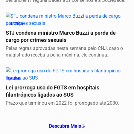
denunciem irregularidades aos conselhos e à Sociedade...
JUSTIÇA
STJ condena ministro Marco Buzzi a perda de
cargo por crimes sexuais
Pelas regras aprovadas nesta semana pelo CNJ, caso o
magistrado receba a pena máxima, ele continua...
SAÚDE
Lei prorroga uso do FGTS em hospitais
filantrópicos ligados ao SUS
Prazo que terminou em 2022 foi prorrogado até 2030.
Descubra Mais