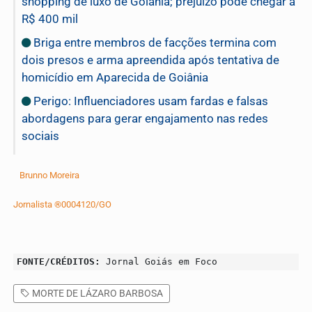
shopping de luxo de Goiânia; prejuízo pode chegar a
R$ 400 mil
Briga entre membros de facções termina com
dois presos e arma apreendida após tentativa de
homicídio em Aparecida de Goiânia
Perigo: Influenciadores usam fardas e falsas
abordagens para gerar engajamento nas redes
sociais
Brunno Moreira
Jornalista ®0004120/GO
FONTE/CRÉDITOS:
Jornal Goiás em Foco
MORTE DE LÁZARO BARBOSA