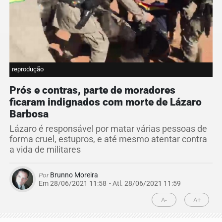
reprodução
Prós e contras, parte de moradores
ficaram indignados com morte de Lázaro
Barbosa
Lázaro é responsável por matar várias pessoas de
forma cruel, estupros, e até mesmo atentar contra
a vida de militares
Por
Brunno Moreira
Em 28/06/2021 11:58
- Atl.
28/06/2021 11:59
A-
A+