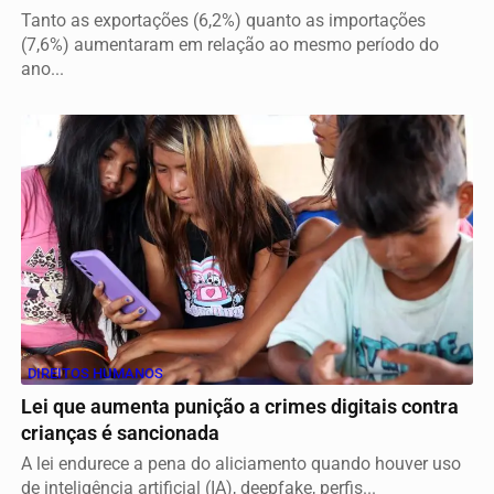
Tanto as exportações (6,2%) quanto as importações
(7,6%) aumentaram em relação ao mesmo período do
ano...
DIREITOS HUMANOS
Lei que aumenta punição a crimes digitais contra
crianças é sancionada
A lei endurece a pena do aliciamento quando houver uso
de inteligência artificial (IA), deepfake, perfis...