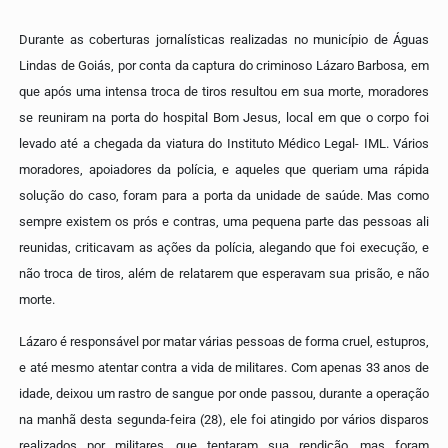
Durante as coberturas jornalísticas realizadas no município de Águas
Lindas de Goiás, por conta da captura do criminoso Lázaro Barbosa, em
que após uma intensa troca de tiros resultou em sua morte, moradores
se reuniram na porta do hospital Bom Jesus, local em que o corpo foi
levado até a chegada da viatura do Instituto Médico Legal- IML. Vários
moradores, apoiadores da polícia, e aqueles que queriam uma rápida
solução do caso, foram para a porta da unidade de saúde. Mas como
sempre existem os prós e contras, uma pequena parte das pessoas ali
reunidas, criticavam as ações da polícia, alegando que foi execução, e
não troca de tiros, além de relatarem que esperavam sua prisão, e não
morte.
Lázaro é responsável por matar várias pessoas de forma cruel, estupros,
e até mesmo atentar contra a vida de militares. Com apenas 33 anos de
idade, deixou um rastro de sangue por onde passou, durante a operação
na manhã desta segunda-feira (28), ele foi atingido por vários disparos
realizados por militares, que tentaram sua rendição, mas foram