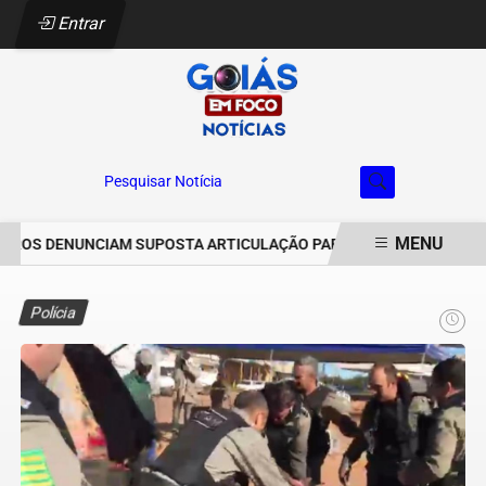
Entrar
Pesquisar Notícia
MENU
ROS DENUNCIAM SUPOSTA ARTICULAÇÃO PARA INVASÕES DE PROPRI
EM ALTA
Polícia