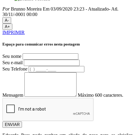
Por
Brunno Moreira
Em 03/09/2020 23:23
- Atualizado
- Atl.
30/11/-0001 00:00
A-
A+
IMPRIMIR
Espaço para comunicar erros nesta postagem
Seu nome
Seu e-mail
Seu Telefone
Mensagem
Máximo 600 caracteres.
ENVIAR