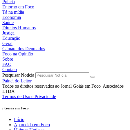
Polícia
Entorno em Foco
Tá na mídia
Economia
Saúde
Direitos Humanos
Justiça
Educação
Geral
Câmara dos Deputados
Foco na Opinião
Sobre
FAQ
Contato
Pesquisar Notícia
Painel do Leitor
Todos os direitos reservados ao Jornal Goiás em Foco Associados
LTDA
Termos de Uso e Privacidade
/ Goiás em Foco
Início
Aparecida em Foco
Últimas Notícias