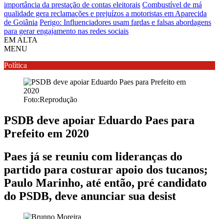
importância da prestação de contas eleitorais
Combustível de má
qualidade gera reclamações e prejuízos a motoristas em Aparecida
de Goiânia
Perigo: Influenciadores usam fardas e falsas abordagens
para gerar engajamento nas redes sociais
EM ALTA
MENU
Política
Foto:Reprodução
PSDB deve apoiar Eduardo Paes para
Prefeito em 2020
Paes já se reuniu com lideranças do
partido para costurar apoio dos tucanos;
Paulo Marinho, até então, pré candidato
do PSDB, deve anunciar sua desist