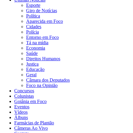
Esporte
Giro de Notícias
Política
Aparecida em Foco
Cidades
Polícia
Entorno em Foco
Tá na mídia
Economia
Saúde
Direitos Humanos
Justiça
Educação
Geral
Câmara dos Deputados
Foco na Opinião
Concursos
Colunistas
Goiânia em Foco
Eventos
Vídeos
Álbuns
Farmácias de Plantão
Câmeras Ao Vivo