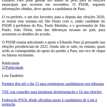
Eduardo Paes pode ganhar um aliado de peso para as eleições
municipais que ocorrem em novembro. O PSDB, segundo
informações obtidas, deve apoiar a candidatura de Paes.
O ex-prefeito, e um dos favoritos para a disputa das eleições 2020,
se reuniu esta semana em São Paulo com o, então candidato do
PSDB à prefeitura do Rio, Paulo Marinho, e o governador de São
Paulo, João Dória, uma das lideranças tucanas no país, para
acertarem os detalhes do acordo.
O PSDB estaria articulando o apoio a Eduardo Paes já pensando nas
eleições presidenciais de 2022. Ainda não se sabe, no entanto, quais
serão as contrapartidas do apoio do partido a Paes, um vice de chapa
ou futuras secretarias.
Publicidade
Leia Também:
Partidos têm até o dia 15 para registrarem candidaturas nos tribunais
TSE cria conselho para monitorar desinformação e IA nas eleições
Federação PSOL-Rede oficializa apoio à candidatura de Lula à
reeleição