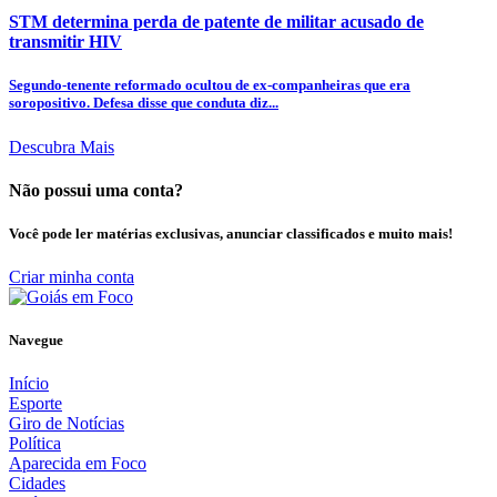
STM determina perda de patente de militar acusado de
transmitir HIV
Segundo-tenente reformado ocultou de ex-companheiras que era
soropositivo. Defesa disse que conduta diz...
Descubra Mais
Não possui uma conta?
Você pode ler matérias exclusivas, anunciar classificados e muito mais!
Criar minha conta
Navegue
Início
Esporte
Giro de Notícias
Política
Aparecida em Foco
Cidades