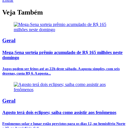
Entrar
Veja Também
Geral
Mega-Sena sorteia prêmio acumulado de R$ 165 milhões neste
domingo
Jogos podem ser feitos até as 22h deste sábado. A aposta simples, com seis
dezenas, custa R$ 6. A aposta...
Geral
Agosto terá dois eclipses; saiba como assistir aos fenômenos
Fenômenos solar e lunar estão previstos para os dias 12, no hemisfério Norte